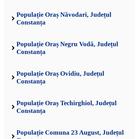
Populație Oraș Năvodari, Județul
Constanța
Populație Oraș Negru Vodă, Județul
Constanța
Populație Oraș Ovidiu, Județul
Constanța
Populație Oraș Techirghiol, Județul
Constanța
Populație Comuna 23 August, Județul