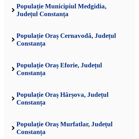
Populație Municipiul Medgidia,
Județul Constanța
Populație Oraș Cernavodă, Județul
Constanța
Populație Oraș Eforie, Județul
Constanța
Populație Oraș Hârșova, Județul
Constanța
Populație Oraș Murfatlar, Județul
Constanța