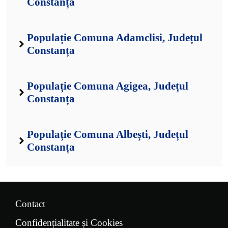
Constanța
Populație Comuna Adamclisi, Județul
Constanța
Populație Comuna Agigea, Județul
Constanța
Populație Comuna Albești, Județul
Constanța
Contact
Confidențialitate și Cookies