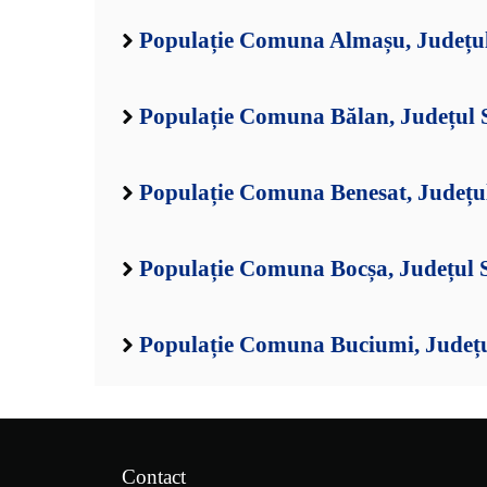
Populație Comuna Almașu, Județul
Populație Comuna Bălan, Județul 
Populație Comuna Benesat, Județul
Populație Comuna Bocșa, Județul 
Populație Comuna Buciumi, Județu
Contact