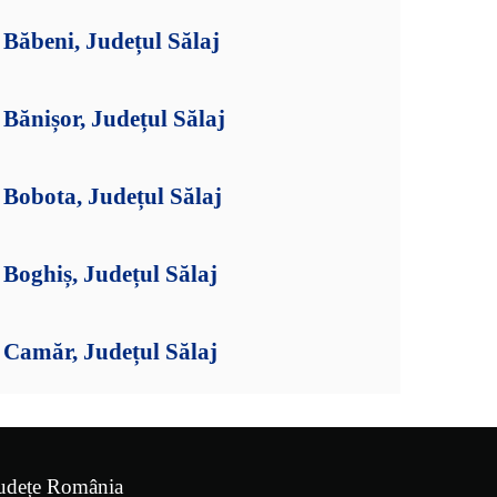
Băbeni, Județul Sălaj
Bănișor, Județul Sălaj
Bobota, Județul Sălaj
Boghiș, Județul Sălaj
Camăr, Județul Sălaj
udețe România