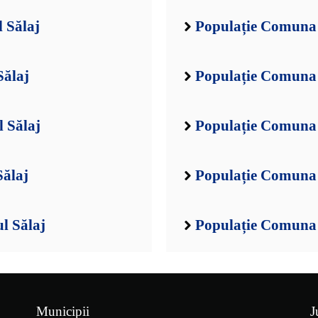
 Sălaj
Populație Comuna 
Sălaj
Populație Comuna 
 Sălaj
Populație Comuna 
Sălaj
Populație Comuna 
l Sălaj
Populație Comuna 
Municipii
J