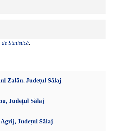
 de Statistică
.
ul Zalău, Județul Sălaj
ou, Județul Sălaj
grij, Județul Sălaj