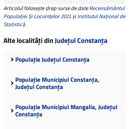
Articolul folosește drep surse de date
Recensământul
Populației Și Locuințelor 2021
și
Institutul Național de
Statistică
.
Alte localități din
Județul Constanța
Populație Județul Constanța
Populație Municipiul Constanța,
Județul Constanța
Populație Municipiul Mangalia, Județul
Constanța