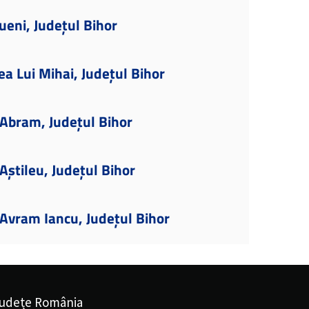
ueni, Județul Bihor
ea Lui Mihai, Județul Bihor
Abram, Județul Bihor
știleu, Județul Bihor
Avram Iancu, Județul Bihor
udețe România