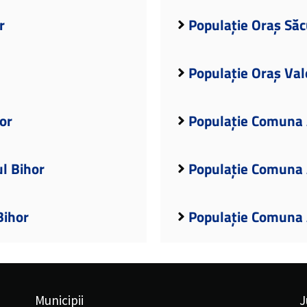
r
Populație Oraș Săc
Populație Oraș Val
or
Populație Comuna 
l Bihor
Populație Comuna A
Bihor
Populație Comuna 
Municipii
J