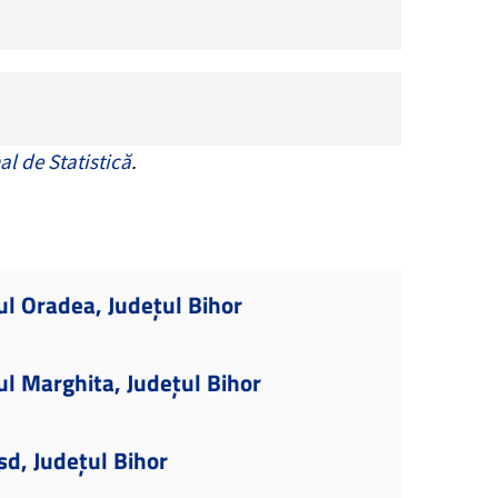
al de Statistică
.
ul Oradea, Județul Bihor
ul Marghita, Județul Bihor
șd, Județul Bihor