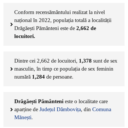
Conform recensământului realizat la nivel
național în 2022, populația totală a localității
Drăgăești Pământeni este de
2,662
de
locuitori.
Dintre cei
2,662
de locuitori,
1,378
sunt de sex
masculin, în timp ce populația de sex feminin
numără
1,284
de persoane.
Drăgăești Pământeni
este o localitate care
aparține de
Județul Dâmbovița
, din
Comuna
Mănești
.