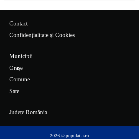
Contact
Confidențialitate și Cookies
Municipii
Orașe
Comune
Sate
Județe România
2026 © populatia.ro