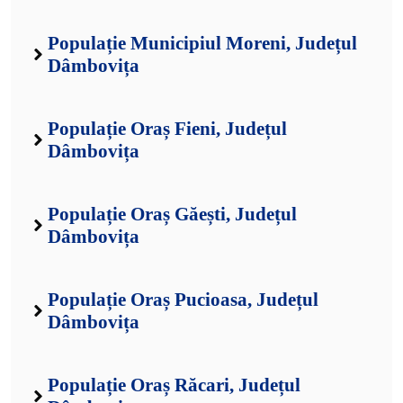
Populație Municipiul Moreni, Județul
Dâmbovița
Populație Oraș Fieni, Județul
Dâmbovița
Populație Oraș Găești, Județul
Dâmbovița
Populație Oraș Pucioasa, Județul
Dâmbovița
Populație Oraș Răcari, Județul