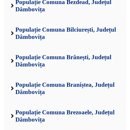
Populație Comuna Bezdead, Județul
Dâmbovița
Populație Comuna Bilciurești, Județul
Dâmbovița
Populație Comuna Brănești, Județul
Dâmbovița
Populație Comuna Braniștea, Județul
Dâmbovița
Populație Comuna Brezoaele, Județul
Dâmbovița