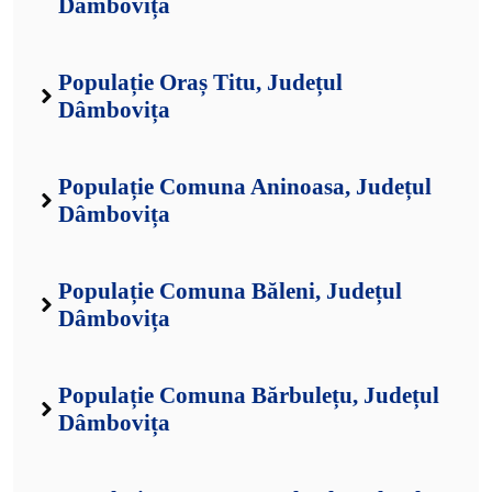
Dâmbovița
Populație Oraș Titu, Județul
Dâmbovița
Populație Comuna Aninoasa, Județul
Dâmbovița
Populație Comuna Băleni, Județul
Dâmbovița
Populație Comuna Bărbulețu, Județul
Dâmbovița