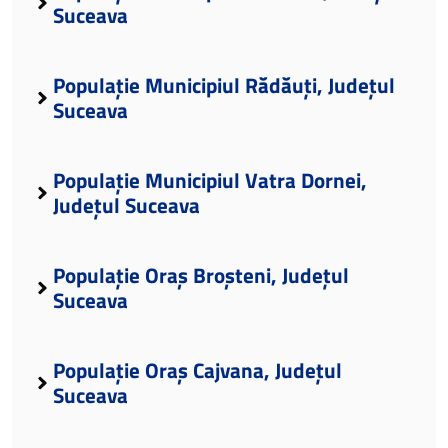
Suceava
Populație Municipiul Rădăuți, Județul
Suceava
Populație Municipiul Vatra Dornei,
Județul Suceava
Populație Oraș Broșteni, Județul
Suceava
Populație Oraș Cajvana, Județul
Suceava