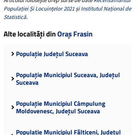
Populației Și Locuințelor 2021
și
Institutul Național de
Statistică
.
Alte localități din
Oraș Frasin
Populație Județul Suceava
Populație Municipiul Suceava, Județul
Suceava
Populație Municipiul Câmpulung
Moldovenesc, Județul Suceava
Populație Municipiul Fălticeni, Județul