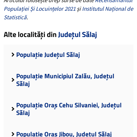
Populației Și Locuințelor 2021
și
Institutul Național de
Statistică
.
Alte localități din
Județul Sălaj
Populație Județul Sălaj
Populație Municipiul Zalău, Județul
Sălaj
Populație Oraș Cehu Silvaniei, Județul
Sălaj
Populație Oraș Jibou, Județul Sălaj