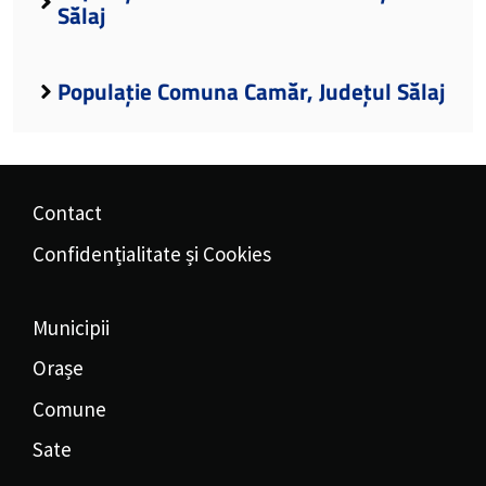
Sălaj
Populație Comuna Camăr, Județul Sălaj
Contact
Confidențialitate și Cookies
Municipii
Orașe
Comune
Sate