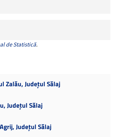
al de Statistică
.
l Zalău, Județul Sălaj
u, Județul Sălaj
grij, Județul Sălaj