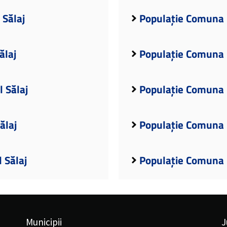
 Sălaj
Populație Comuna B
ălaj
Populație Comuna B
 Sălaj
Populație Comuna B
ălaj
Populație Comuna B
 Sălaj
Populație Comuna 
Municipii
J