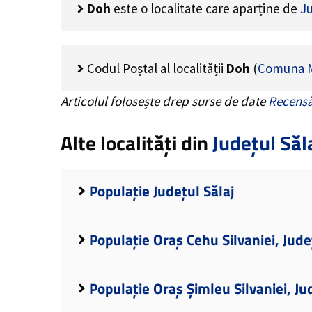
Doh
este o localitate care aparține de
Ju
Codul Poștal al localității
Doh
(
Comuna M
Articolul folosește drep surse de date
Recensă
Alte localități din
Județul Săl
Populație Județul Sălaj
Populație Oraș Cehu Silvaniei, Jude
Populație Oraș Șimleu Silvaniei, Ju