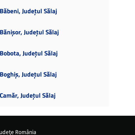
ăbeni, Județul Sălaj
ănișor, Județul Sălaj
obota, Județul Sălaj
oghiș, Județul Sălaj
Camăr, Județul Sălaj
udețe România