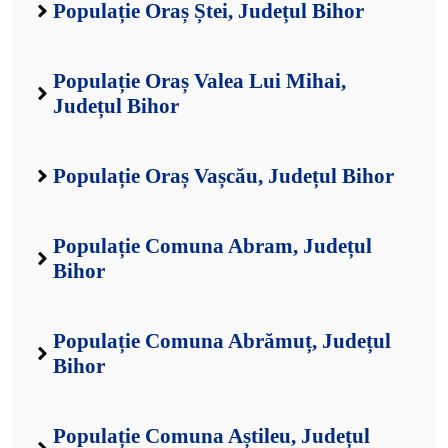
Populație Oraș Ștei, Județul Bihor
Populație Oraș Valea Lui Mihai,
Județul Bihor
Populație Oraș Vașcău, Județul Bihor
Populație Comuna Abram, Județul
Bihor
Populație Comuna Abrămuț, Județul
Bihor
Populație Comuna Aștileu, Județul