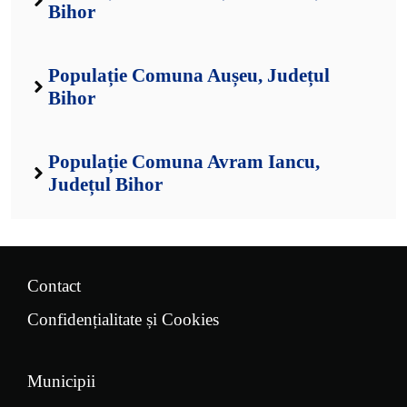
Bihor
Populație Comuna Aușeu, Județul
Bihor
Populație Comuna Avram Iancu,
Județul Bihor
Contact
Confidențialitate și Cookies
Municipii