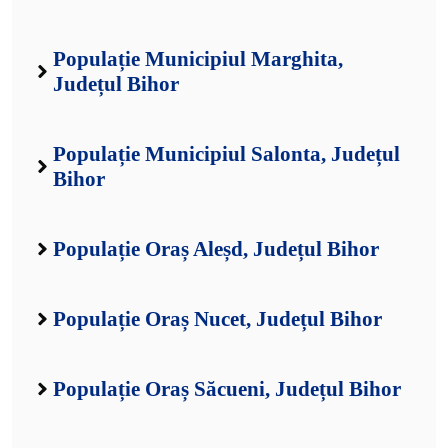
Populație Municipiul Marghita,
Județul Bihor
Populație Municipiul Salonta, Județul
Bihor
Populație Oraș Aleșd, Județul Bihor
Populație Oraș Nucet, Județul Bihor
Populație Oraș Săcueni, Județul Bihor