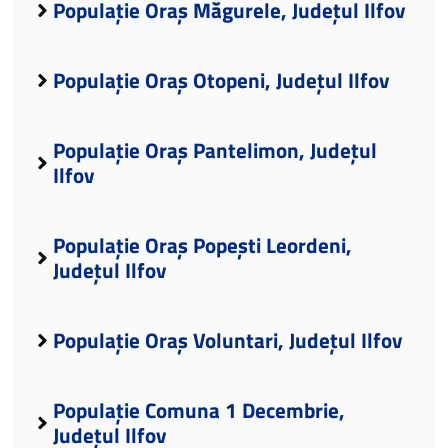
Populație Oraș Măgurele, Județul Ilfov
Populație Oraș Otopeni, Județul Ilfov
Populație Oraș Pantelimon, Județul
Ilfov
Populație Oraș Popești Leordeni,
Județul Ilfov
Populație Oraș Voluntari, Județul Ilfov
Populație Comuna 1 Decembrie,
Județul Ilfov