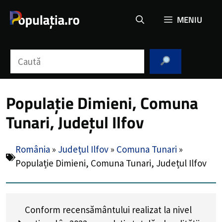
Sari
MENIU
la
conținut
Caută
Populație Dimieni, Comuna
Tunari, Județul Ilfov
România
»
Județul Ilfov
»
Comuna Tunari
»
Populație Dimieni, Comuna Tunari, Județul Ilfov
Conform recensământului realizat la nivel