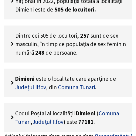
național în 2022, populația totală a localității
Dimieni este de
505
de locuitori.
Dintre cei
505
de locuitori,
257
sunt de sex
masculin, în timp ce populația de sex feminin
numără
248
de persoane.
Dimieni
este o localitate care aparține de
Județul Ilfov
, din
Comuna Tunari
.
Codul Poștal al localității
Dimieni
(
Comuna
Tunari
,
Județul Ilfov
) este
77181
.
Articolul folosește drep surse de date
Recensământul