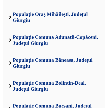
Populație Oraș Mihăilești, Județul
Giurgiu
Populație Comuna Adunații-Copăceni,
Județul Giurgiu
Populație Comuna Băneasa, Județul
Giurgiu
Populație Comuna Bolintin-Deal,
Județul Giurgiu
Populație Comuna Bucșani, Județul