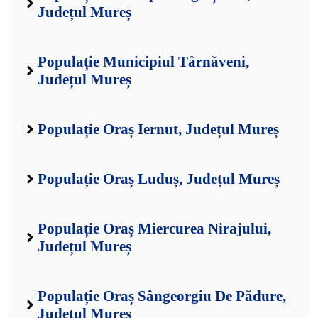
Județul Mureș
Populație Municipiul Târnăveni,
Județul Mureș
Populație Oraș Iernut, Județul Mureș
Populație Oraș Luduș, Județul Mureș
Populație Oraș Miercurea Nirajului,
Județul Mureș
Populație Oraș Sângeorgiu De Pădure,
Județul Mureș