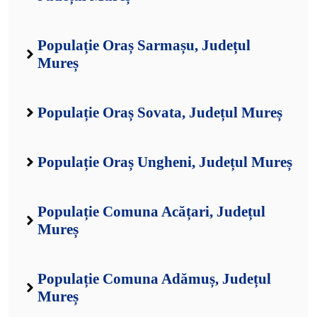
Populație Oraș Sarmașu, Județul
Mureș
Populație Oraș Sovata, Județul Mureș
Populație Oraș Ungheni, Județul Mureș
Populație Comuna Acățari, Județul
Mureș
Populație Comuna Adămuș, Județul
Mureș