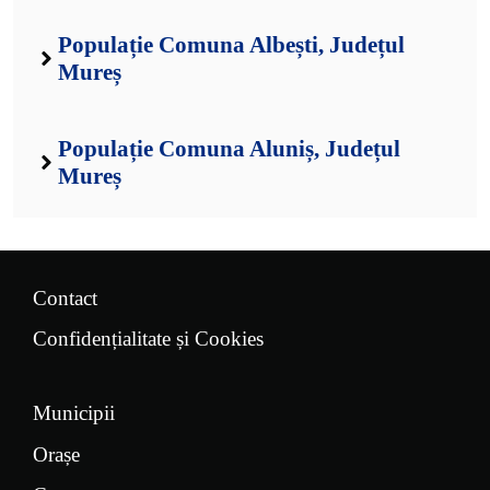
Populație Comuna Albești, Județul
Mureș
Populație Comuna Aluniș, Județul
Mureș
Contact
Confidențialitate și Cookies
Municipii
Orașe