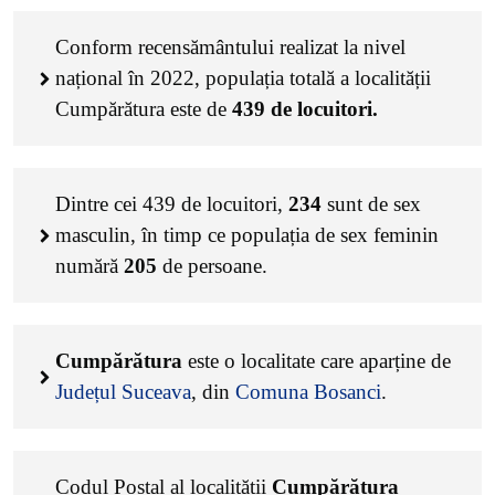
Conform recensământului realizat la nivel
național în 2022, populația totală a localității
Cumpărătura este de
439
de locuitori.
Dintre cei
439
de locuitori,
234
sunt de sex
masculin, în timp ce populația de sex feminin
numără
205
de persoane.
Cumpărătura
este o localitate care aparține de
Județul Suceava
, din
Comuna Bosanci
.
Codul Poștal al localității
Cumpărătura