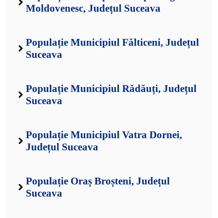
Moldovenesc, Județul Suceava
Populație Municipiul Fălticeni, Județul
Suceava
Populație Municipiul Rădăuți, Județul
Suceava
Populație Municipiul Vatra Dornei,
Județul Suceava
Populație Oraș Broșteni, Județul
Suceava