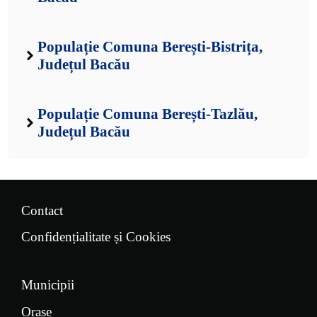
Populație Comuna Berești-Bistrița,
Județul Bacău
Populație Comuna Berești-Tazlău,
Județul Bacău
Contact
Confidențialitate și Cookies
Municipii
Orașe