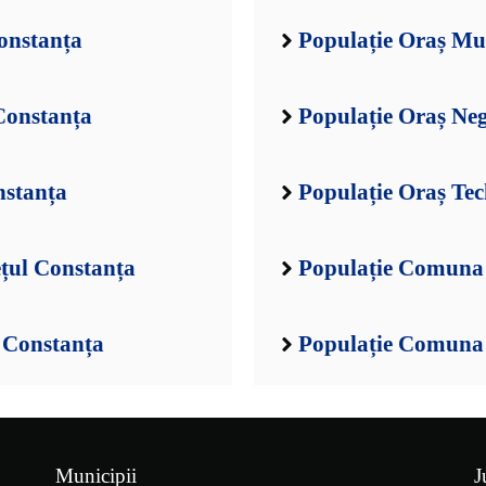
onstanța
Populație Oraș Mur
Constanța
Populație Oraș Ne
nstanța
Populație Oraș Tec
țul Constanța
Populație Comuna 
 Constanța
Populație Comuna 
Municipii
J