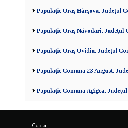
Populație Oraș Hârșova, Județul C
Populație Oraș Năvodari, Județul 
Populație Oraș Ovidiu, Județul Co
Populație Comuna 23 August, Jude
Populație Comuna Agigea, Județul
Contact