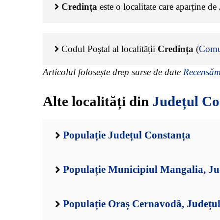
Credința
este o localitate care aparține de
Codul Poștal al localității
Credința
(
Comu
Articolul folosește drep surse de date
Recensămâ
Alte localități din
Județul Co
Populație Județul Constanța
Populație Municipiul Mangalia, Ju
Populație Oraș Cernavodă, Județu