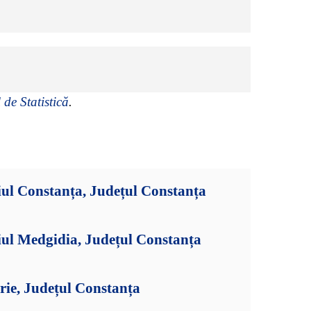
 de Statistică
.
ul Constanța, Județul Constanța
iul Medgidia, Județul Constanța
rie, Județul Constanța