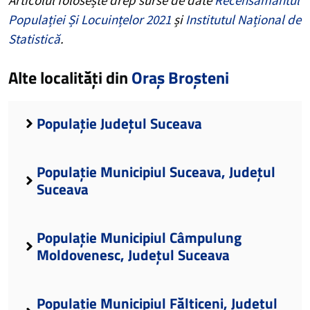
Populației Și Locuințelor 2021
și
Institutul Național de
Statistică
.
Alte localități din
Oraș Broșteni
Populație Județul Suceava
Populație Municipiul Suceava, Județul
Suceava
Populație Municipiul Câmpulung
Moldovenesc, Județul Suceava
Populație Municipiul Fălticeni, Județul