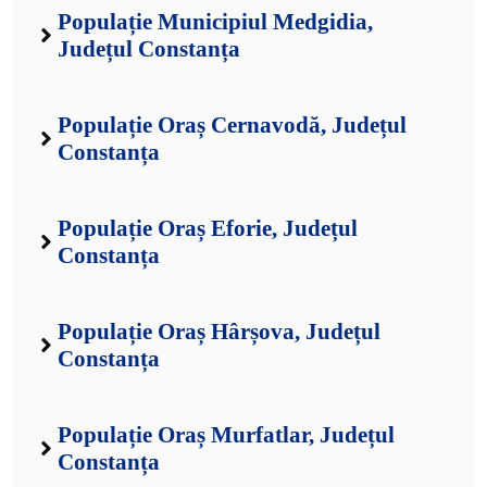
Populație Municipiul Medgidia,
Județul Constanța
Populație Oraș Cernavodă, Județul
Constanța
Populație Oraș Eforie, Județul
Constanța
Populație Oraș Hârșova, Județul
Constanța
Populație Oraș Murfatlar, Județul
Constanța