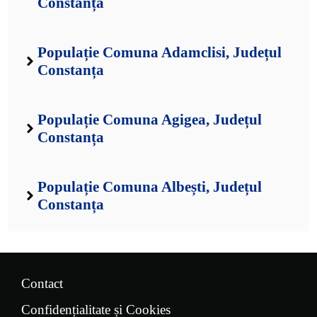
Constanța
Populație Comuna Adamclisi, Județul
Constanța
Populație Comuna Agigea, Județul
Constanța
Populație Comuna Albești, Județul
Constanța
Contact
Confidențialitate și Cookies