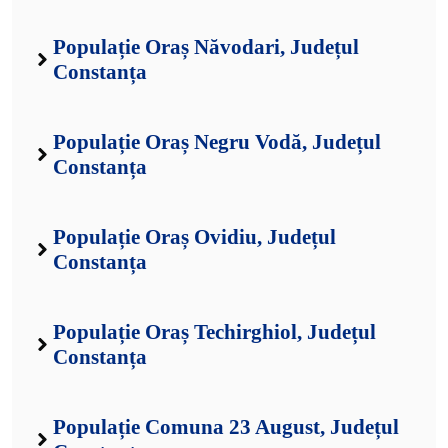
Populație Oraș Năvodari, Județul
Constanța
Populație Oraș Negru Vodă, Județul
Constanța
Populație Oraș Ovidiu, Județul
Constanța
Populație Oraș Techirghiol, Județul
Constanța
Populație Comuna 23 August, Județul