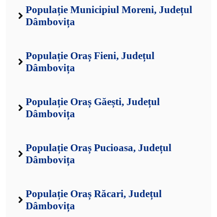
Populație Municipiul Moreni, Județul
Dâmbovița
Populație Oraș Fieni, Județul
Dâmbovița
Populație Oraș Găești, Județul
Dâmbovița
Populație Oraș Pucioasa, Județul
Dâmbovița
Populație Oraș Răcari, Județul
Dâmbovița