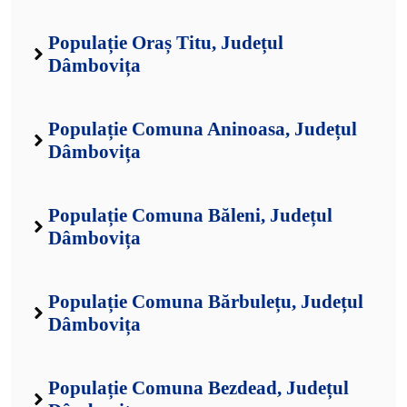
Populație Oraș Titu, Județul
Dâmbovița
Populație Comuna Aninoasa, Județul
Dâmbovița
Populație Comuna Băleni, Județul
Dâmbovița
Populație Comuna Bărbulețu, Județul
Dâmbovița
Populație Comuna Bezdead, Județul