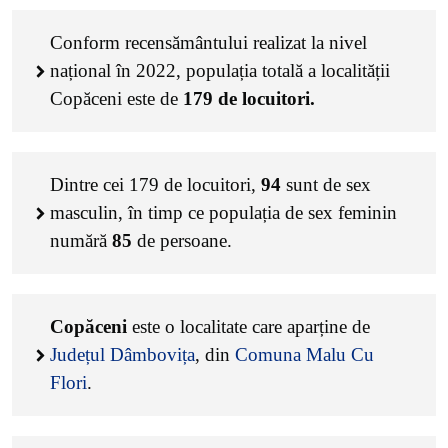
Conform recensământului realizat la nivel
național în 2022, populația totală a localității
Copăceni este de
179
de locuitori.
Dintre cei
179
de locuitori,
94
sunt de sex
masculin, în timp ce populația de sex feminin
numără
85
de persoane.
Copăceni
este o localitate care aparține de
Județul Dâmbovița
, din
Comuna Malu Cu
Flori
.