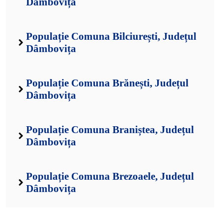
Dâmbovița
Populație Comuna Bilciurești, Județul
Dâmbovița
Populație Comuna Brănești, Județul
Dâmbovița
Populație Comuna Braniștea, Județul
Dâmbovița
Populație Comuna Brezoaele, Județul
Dâmbovița