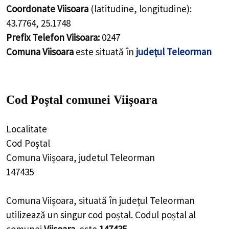
Coordonate Viisoara
(latitudine, longitudine):
43.7764
,
25.1748
Prefix Telefon Viisoara:
0247
Comuna Viisoara
este situată în
județul Teleorman
Cod Poștal comunei Viișoara
Localitate
Cod Poștal
Comuna Viișoara, judetul Teleorman
147435
Comuna Viișoara, situată în județul Teleorman
utilizează un singur cod poștal. Codul poștal al