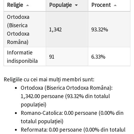
Religie
Populație
Procent
Ortodoxa
(Biserica
1,342
93.32%
Ortodoxa
Româna)
Informatie
91
6.33%
indisponibila
Religiile cu cei mai mulți membri sunt:
Ortodoxa (Biserica Ortodoxa Româna):
1,342.00 persoane (93.32% din totalul
populației)
Romano-Catolica: 0.00 persoane (0.00% din
totalul populației)
Reformata: 0.00 persoane (0.00% din totalul