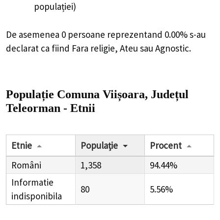
populației)
De asemenea 0 persoane reprezentand 0.00% s-au
declarat ca fiind Fara religie, Ateu sau Agnostic.
Populație Comuna Viișoara, Județul
Teleorman - Etnii
Etnie
Populație
Procent
Români
1,358
94.44%
Informatie
80
5.56%
indisponibila