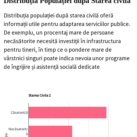
Distribuția Populației
după Starea civilă
Distribuția populației după starea civilă oferă
informații utile pentru adaptarea serviciilor publice.
De exemplu, un procentaj mare de persoane
necăsătorite necesită investiții în infrastructura
pentru tineri, în timp ce o pondere mare de
vârstnici singuri poate indica nevoia unor programe
de îngrijire și asistență socială dedicate
Starea Civila 2
Căsatorit/ă
Necăsatorit/
ă