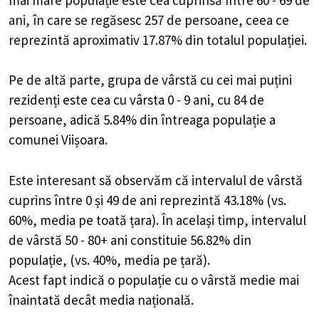
ani, în care se regăsesc 257 de persoane, ceea ce
reprezintă aproximativ 17.87% din totalul populației.
Pe de altă parte, grupa de vârstă cu cei mai puțini
rezidenți este cea cu vârsta 0 - 9 ani, cu 84 de
persoane, adică 5.84% din întreaga populație a
comunei Viișoara.
Este interesant să observăm că intervalul de vârstă
cuprins între 0 și 49 de ani reprezintă 43.18% (vs.
60%, media pe toată țara). În același timp, intervalul
de vârstă 50 - 80+ ani constituie 56.82% din
populație, (vs. 40%, media pe țară).
Acest fapt indică o populație cu o vârstă medie mai
înaintată decât media națională.