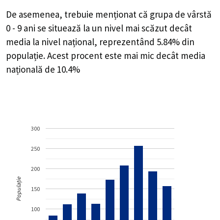
De asemenea, trebuie menționat că grupa de vârstă
0 - 9 ani se situează la un nivel mai scăzut decât
media la nivel național, reprezentând 5.84% din
populație. Acest procent este mai mic decât media
națională de 10.4%
300
250
200
Populație
150
100