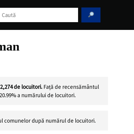
aută
rman
2,274
de locuitori.
Față de recensământul
 20.99% a numărului de locuitori
.
l comunelor după numărul de locuitori.