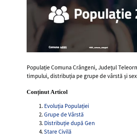
Populație Comuna Crângeni, Județul Teleor
timpului, distribuția pe grupe de vârstă și sex
Conținut Articol
Evoluția Populației
Grupe de Vârstă
Distribuție după Gen
Stare Civilă