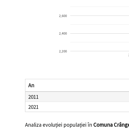
2,600
2,400
2,200
An
2011
2021
Analiza evoluției populației în
Comuna Crâng