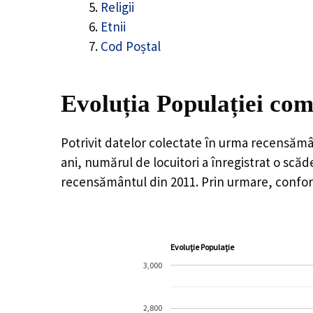
Religii
Etnii
Cod Poștal
Evoluția Populației com
Potrivit datelor colectate în urma recensămâ
ani, numărul de locuitori a înregistrat o
scăd
recensământul din 2011. Prin urmare, conform
Evoluție Populație
3,000
2,800