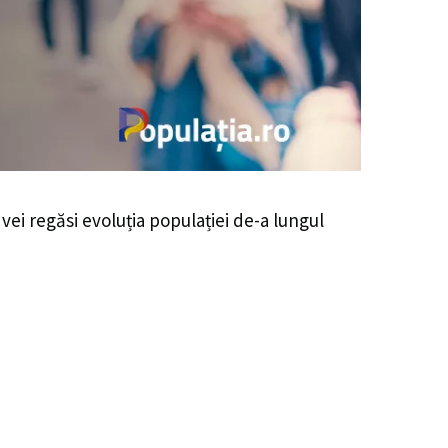
 vei regăsi evoluția populației de-a lungul