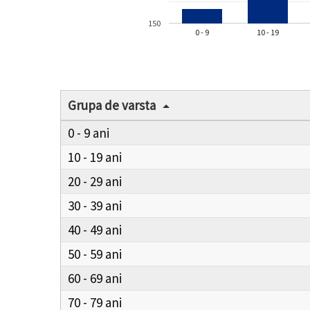
150
0 - 9
10 - 19
Grupa de varsta
0 - 9
10 - 19
20 - 29
30 - 39
40 - 49
50 - 59
60 - 69
70 - 79