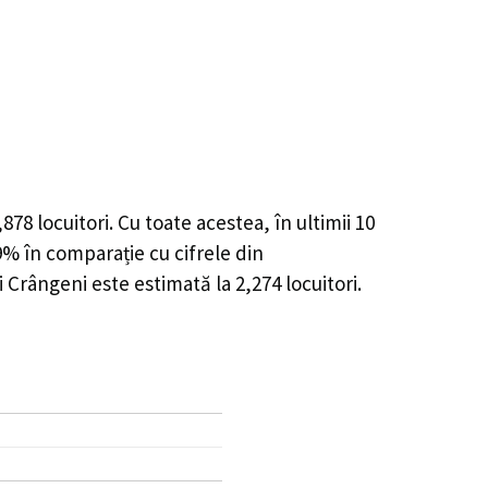
,878
locuitori. Cu toate acestea, în ultimii 10
99%
în comparație cu cifrele din
i Crângeni este estimată la
2,274
locuitori.