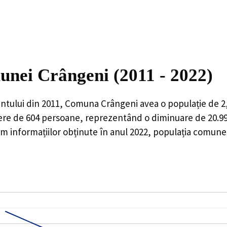
unei Crângeni (2011 - 2022)
ntului din 2011,
Comuna Crângeni
avea o populație de
2
ere de
604
persoane, reprezentând o
diminuare de 20.
 informațiilor obținute în anul 2022, populația comune