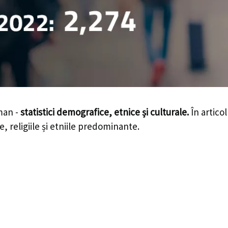
man -
statistici demografice, etnice și culturale.
În articol
e, religiile și etniile predominante.