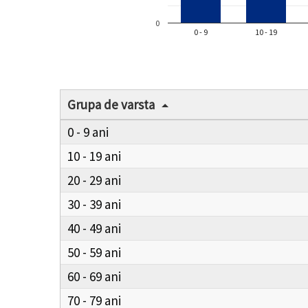
0
0 - 9
10 - 19
Grupa de varsta
0 - 9
10 - 19
20 - 29
30 - 39
40 - 49
50 - 59
60 - 69
70 - 79