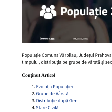
Populație Comuna Vărbilău, Județul Prahova
timpului, distribuția pe grupe de vârstă și sex
Conținut Articol
Evoluția Populației
Grupe de Vârstă
Distribuție după Gen
Stare Civilă