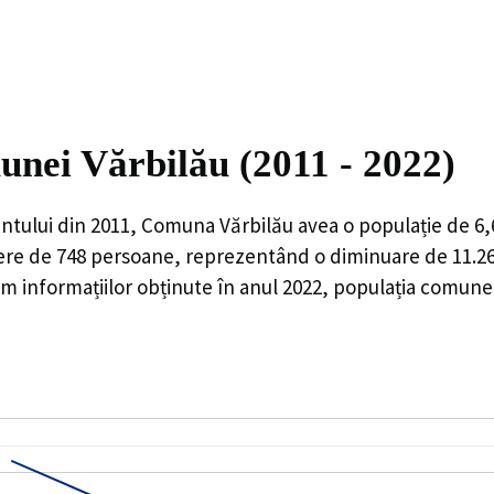
unei Vărbilău (2011 - 2022)
ntului din 2011,
Comuna Vărbilău
avea o populație de
6,
ere de
748
persoane, reprezentând o
diminuare de 11.
 informațiilor obținute în anul 2022, populația comunei