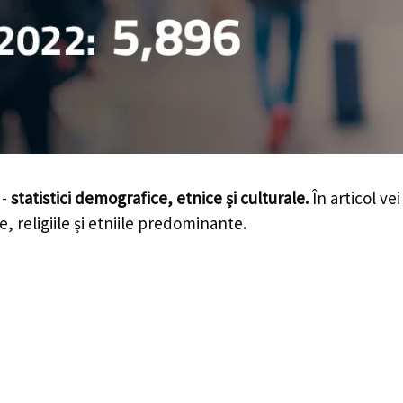
 -
statistici demografice, etnice și culturale.
În articol ve
e, religiile și etniile predominante.