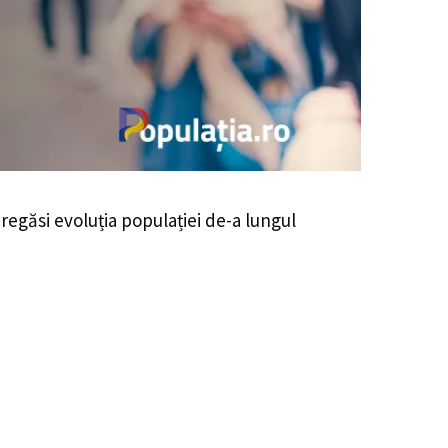
i regăsi evoluția populației de-a lungul