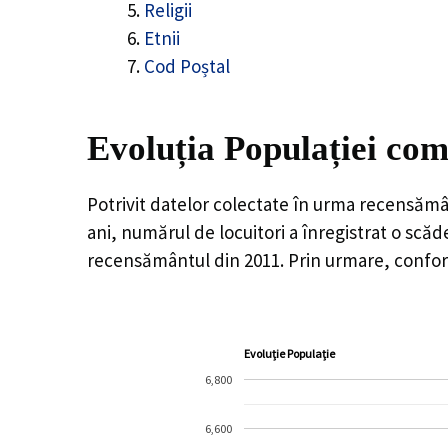
Religii
Etnii
Cod Poștal
Evoluția Populației com
Potrivit datelor colectate în urma recensămâ
ani, numărul de locuitori a înregistrat o
scăd
recensământul din 2011. Prin urmare, conform
Evoluție Populație
6,800
6,600