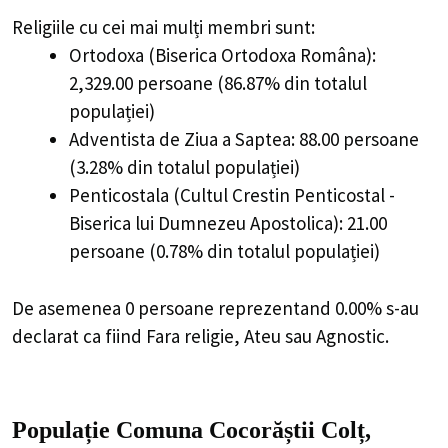
Religiile cu cei mai mulți membri sunt:
Ortodoxa (Biserica Ortodoxa Româna):
2,329.00 persoane (86.87% din totalul
populației)
Adventista de Ziua a Saptea: 88.00 persoane
(3.28% din totalul populației)
Penticostala (Cultul Crestin Penticostal -
Biserica lui Dumnezeu Apostolica): 21.00
persoane (0.78% din totalul populației)
De asemenea 0 persoane reprezentand 0.00% s-au
declarat ca fiind Fara religie, Ateu sau Agnostic.
Populație Comuna Cocorăștii Colț,