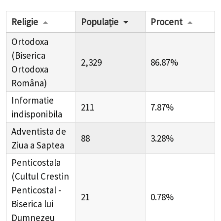
Religie
Populație
Procent
Ortodoxa
(Biserica
2,329
86.87%
Ortodoxa
Româna)
Informatie
211
7.87%
indisponibila
Adventista de
88
3.28%
Ziua a Saptea
Penticostala
(Cultul Crestin
Penticostal -
21
0.78%
Biserica lui
Dumnezeu