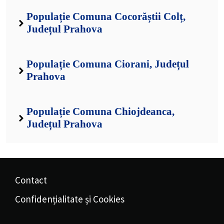
Populație Comuna Cocorăștii Colț,
Județul Prahova
Populație Comuna Ciorani, Județul
Prahova
Populație Comuna Chiojdeanca,
Județul Prahova
Contact
Confidențialitate și Cookies