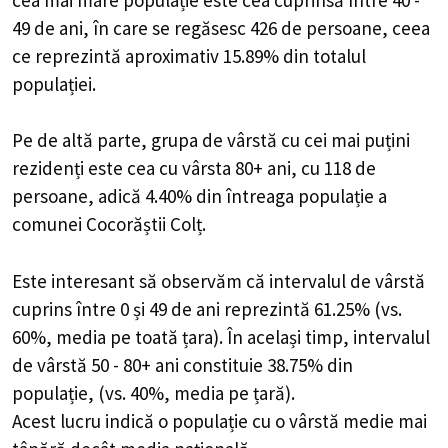
49 de ani, în care se regăsesc 426 de persoane, ceea
ce reprezintă aproximativ 15.89% din totalul
populației.
Pe de altă parte, grupa de vârstă cu cei mai puțini
rezidenți este cea cu vârsta 80+ ani, cu 118 de
persoane, adică 4.40% din întreaga populație a
comunei Cocorăștii Colț.
Este interesant să observăm că intervalul de vârstă
cuprins între 0 și 49 de ani reprezintă 61.25% (vs.
60%, media pe toată țara). În același timp, intervalul
de vârstă 50 - 80+ ani constituie 38.75% din
populație, (vs. 40%, media pe țară).
Acest lucru indică o populație cu o vârstă medie mai