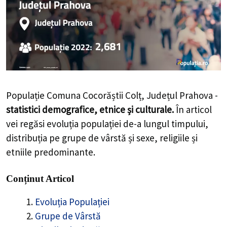
Populație Comuna Cocorăștii Colț, Județul Prahova -
statistici demografice, etnice și culturale.
În articol
vei regăsi evoluția populației de-a lungul timpului,
distribuția pe grupe de vârstă și sexe, religiile și
etniile predominante.
Conținut Articol
Evoluția Populației
Grupe de Vârstă