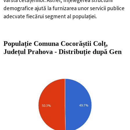
demografice ajută la furnizarea unor servicii publice
adecvate fiecărui segment al populației.
Populație Comuna Cocorăștii Colț,
Județul Prahova
-
Distribuție
după Gen
49.7%
50.3%