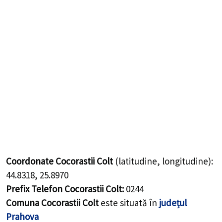
Coordonate Cocorastii Colt
(latitudine, longitudine):
44.8318
,
25.8970
Prefix Telefon Cocorastii Colt:
0244
Comuna Cocorastii Colt
este situată în
județul
Prahova