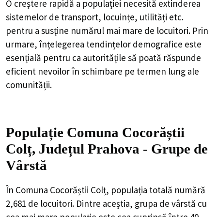
O creștere rapidă a populației necesită extinderea
sistemelor de transport, locuințe, utilități etc.
pentru a susține numărul mai mare de locuitori. Prin
urmare, înțelegerea tendințelor demografice este
esențială pentru ca autoritățile să poată răspunde
eficient nevoilor în schimbare pe termen lung ale
comunității.
Populație Comuna Cocorăștii
Colț, Județul Prahova - Grupe de
Vârstă
În Comuna Cocorăștii Colț, populația totală numără
2,681 de locuitori. Dintre aceștia, grupa de vârstă cu
cea mai mare populație este cea cuprinsă între 40 -