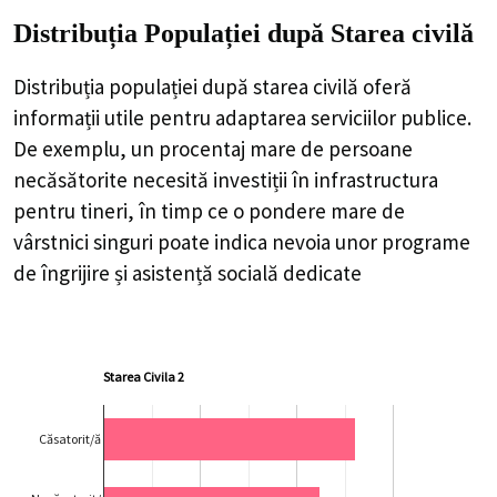
Distribuția Populației
după Starea civilă
Distribuția populației după starea civilă oferă
informații utile pentru adaptarea serviciilor publice.
De exemplu, un procentaj mare de persoane
necăsătorite necesită investiții în infrastructura
pentru tineri, în timp ce o pondere mare de
vârstnici singuri poate indica nevoia unor programe
de îngrijire și asistență socială dedicate
Starea Civila 2
Căsatorit/ă