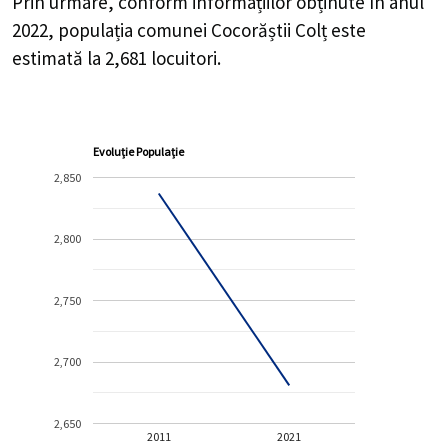
Prin urmare, conform informațiilor obținute în anul
2022, populația comunei Cocorăștii Colț este
estimată la
2,681
locuitori.
Evoluție Populație
2,850
2,800
2,750
2,700
2,650
2011
2021