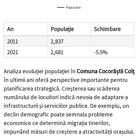
Populație
An
Populație
Schimbare
2011
2,837
2021
2,681
-5.5%
Analiza evoluției populației în
Comuna Cocorăștii Colț
în ultimii ani oferă perspective importante pentru
planificarea strategică. Creșterea sau scăderea
numărului de locuitori indică nevoia de adaptare a
infrastructurii și serviciilor publice. De exemplu, un
declin demografic poate semnala probleme
economice ce determină migrația tinerilor,
impunând măsuri de creștere a atractivității orașului.