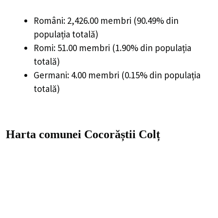
Români: 2,426.00 membri (90.49% din
populația totală)
Romi: 51.00 membri (1.90% din populația
totală)
Germani: 4.00 membri (0.15% din populația
totală)
Harta comunei Cocorăștii Colț