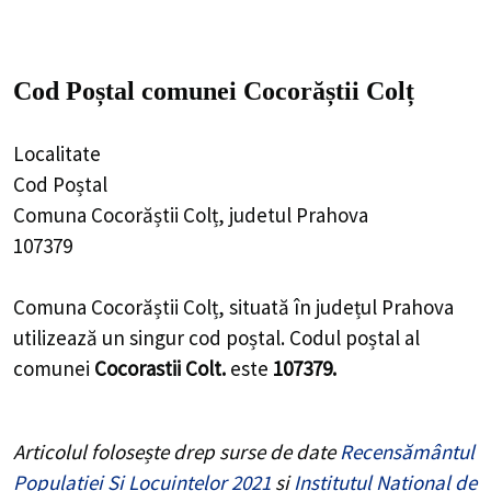
Cod Poștal comunei Cocorăștii Colț
Localitate
Cod Poștal
Comuna Cocorăștii Colț, judetul Prahova
107379
Comuna Cocorăștii Colț, situată în județul Prahova
utilizează un singur cod poștal. Codul poștal al
comunei
Cocorastii Colt.
este
107379.
Articolul folosește drep surse de date
Recensământul
Populației Și Locuințelor 2021
și
Institutul Național de