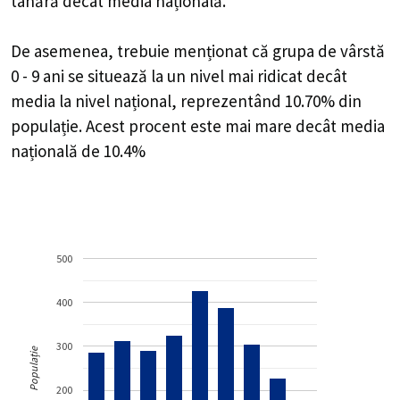
tânără decât media națională.
De asemenea, trebuie menționat că grupa de vârstă
0 - 9 ani se situează la un nivel mai ridicat decât
media la nivel național, reprezentând 10.70% din
populație. Acest procent este mai mare decât media
națională de 10.4%
500
400
300
Populație
200