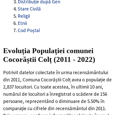
Distribuție după Gen
Stare Civilă
Religii
Etnii
Cod Poștal
Evoluția Populației comunei
Cocorăștii Colț (2011 - 2022)
Potrivit datelor colectate în urma recensământului
din 2011,
Comuna Cocorăștii Colț
avea o populație de
2,837
locuitori. Cu toate acestea, în ultimii 10 ani,
numărul de locuitori a înregistrat o
scădere de
156
persoane, reprezentând o
diminuare de 5.50%
în
comparație cu cifrele din recensământul din 2011.