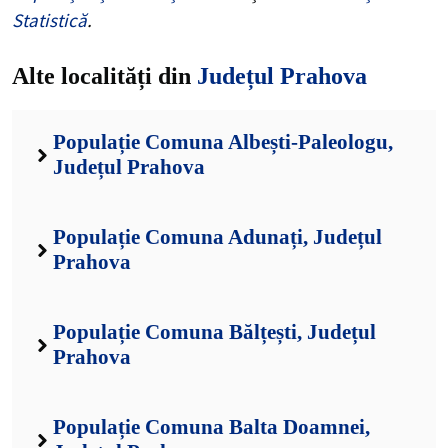
Statistică
.
Alte localități din
Județul Prahova
Populație Comuna Albești-Paleologu,
Județul Prahova
Populație Comuna Adunați, Județul
Prahova
Populație Comuna Bălțești, Județul
Prahova
Populație Comuna Balta Doamnei,