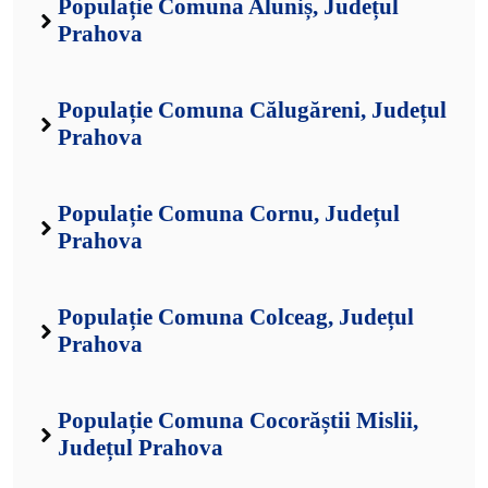
Populație Comuna Aluniș, Județul
Prahova
Populație Comuna Călugăreni, Județul
Prahova
Populație Comuna Cornu, Județul
Prahova
Populație Comuna Colceag, Județul
Prahova
Populație Comuna Cocorăștii Mislii,
Județul Prahova