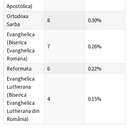
Apostolica)
Ortodoxa
8
0.30%
Sarba
Evanghelica
(Biserica
7
0.26%
Evanghelica
Romana)
Reformata
6
0.22%
Evanghelica
Lutherana
(Biserica
4
0.15%
Evanghelica
Lutherana din
România)