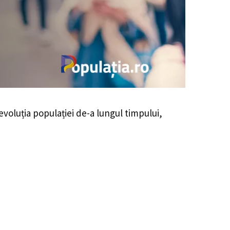
 evoluția populației de-a lungul timpului,