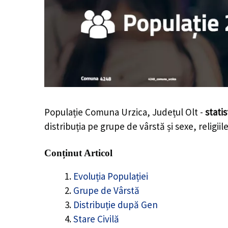
Populație Comuna Urzica, Județul Olt -
stati
distribuția pe grupe de vârstă și sexe, religii
Conținut Articol
Evoluția Populației
Grupe de Vârstă
Distribuție după Gen
Stare Civilă