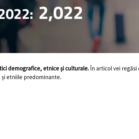
stici demografice, etnice și culturale.
În articol vei regăsi
le și etniile predominante.