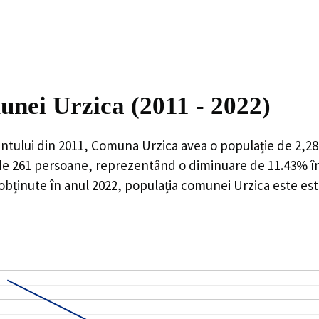
unei Urzica (2011 - 2022)
ntului din 2011,
Comuna Urzica
avea o populație de
2,28
de
261
persoane, reprezentând o
diminuare de 11.43%
î
 obținute în anul 2022, populația comunei Urzica este es