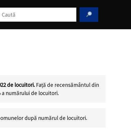
aută
022
de locuitori.
Față de recensământul din
 a numărului de locuitori
.
comunelor după numărul de locuitori.