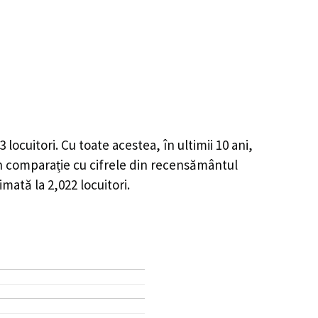
3
locuitori. Cu toate acestea, în ultimii 10 ani,
n comparație cu cifrele din recensământul
timată la
2,022
locuitori.