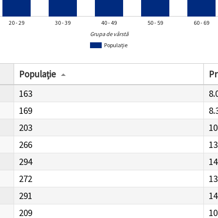
20 - 29
30 - 39
40 - 49
50 - 59
60 - 69
Grupa de vârstă
Populație
Populație
Pr
163
8.
169
8.
203
10
266
13
294
14
272
13
291
14
209
10