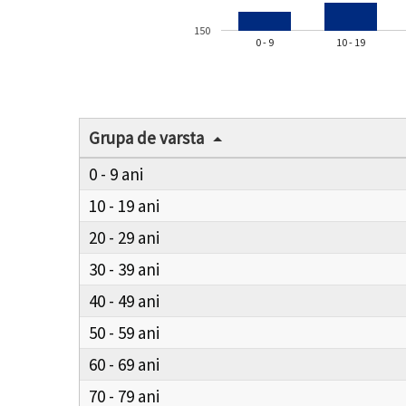
150
0 - 9
10 - 19
Grupa de varsta
0 - 9
10 - 19
20 - 29
30 - 39
40 - 49
50 - 59
60 - 69
70 - 79