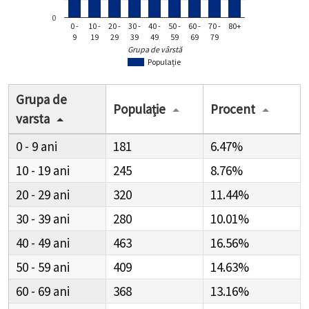
0
0 -
10 -
20 -
30 -
40 -
50 -
60 -
70 -
80+
9
19
29
39
49
59
69
79
Grupa de vârstă
Populație
Grupa de
Populație
Procent
varsta
0 - 9
181
6.47%
10 - 19
245
8.76%
20 - 29
320
11.44%
30 - 39
280
10.01%
40 - 49
463
16.56%
50 - 59
409
14.63%
60 - 69
368
13.16%