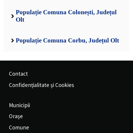
Populație Comuna Colonești, Județul
Olt
Populație Comuna Corbu, Județul Olt
Contact
Confidențialitate și Cookies
Municipii
Orașe
Comune