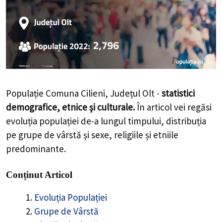
Populație Comuna Cilieni, Județul Olt -
statistici
demografice, etnice și culturale.
În articol vei regăsi
evoluția populației de-a lungul timpului, distribuția
pe grupe de vârstă și sexe, religiile și etniile
predominante.
Conținut Articol
Evoluția Populației
Grupe de Vârstă