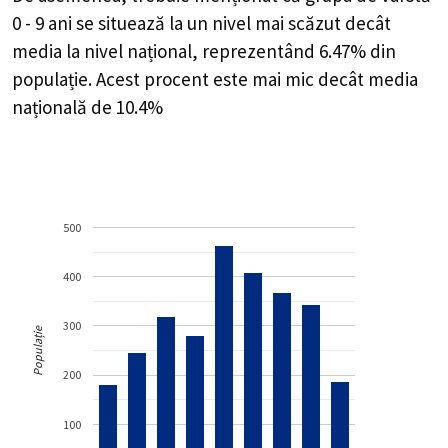
0 - 9 ani se situează la un nivel mai scăzut decât
media la nivel național, reprezentând 6.47% din
populație. Acest procent este mai mic decât media
națională de 10.4%
500
400
300
Populație
200
100