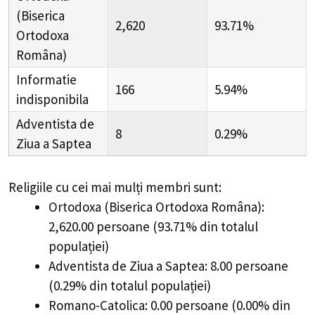
(Biserica
2,620
93.71%
Ortodoxa
Româna)
Informatie
166
5.94%
indisponibila
Adventista de
8
0.29%
Ziua a Saptea
Religiile cu cei mai mulți membri sunt:
Ortodoxa (Biserica Ortodoxa Româna):
2,620.00 persoane (93.71% din totalul
populației)
Adventista de Ziua a Saptea: 8.00 persoane
(0.29% din totalul populației)
Romano-Catolica: 0.00 persoane (0.00% din