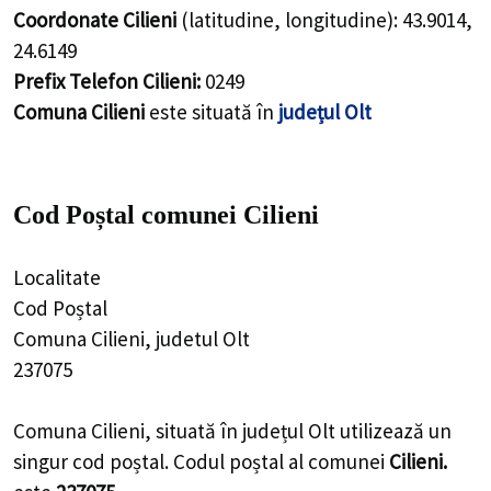
Coordonate Cilieni
(latitudine, longitudine):
43.9014
,
24.6149
Prefix Telefon Cilieni:
0249
Comuna Cilieni
este situată în
județul Olt
Cod Poștal comunei Cilieni
Localitate
Cod Poștal
Comuna Cilieni, judetul Olt
237075
Comuna Cilieni, situată în județul Olt utilizează un
singur cod poștal. Codul poștal al comunei
Cilieni.