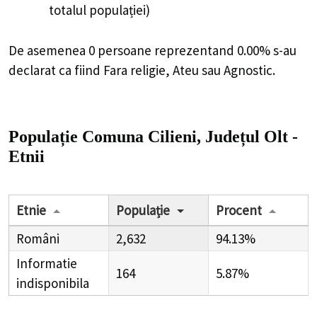
totalul populației)
De asemenea 0 persoane reprezentand 0.00% s-au
declarat ca fiind Fara religie, Ateu sau Agnostic.
Populație Comuna Cilieni, Județul Olt -
Etnii
Etnie
Populație
Procent
Români
2,632
94.13%
Informatie
164
5.87%
indisponibila