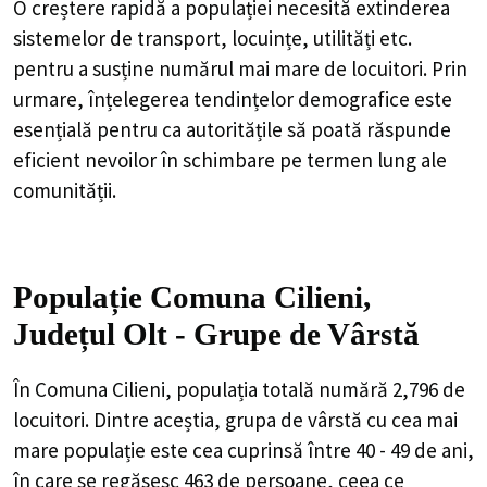
O creștere rapidă a populației necesită extinderea
sistemelor de transport, locuințe, utilități etc.
pentru a susține numărul mai mare de locuitori. Prin
urmare, înțelegerea tendințelor demografice este
esențială pentru ca autoritățile să poată răspunde
eficient nevoilor în schimbare pe termen lung ale
comunității.
Populație Comuna Cilieni,
Județul Olt - Grupe de Vârstă
În Comuna Cilieni, populația totală numără 2,796 de
locuitori. Dintre aceștia, grupa de vârstă cu cea mai
mare populație este cea cuprinsă între 40 - 49 de ani,
în care se regăsesc 463 de persoane, ceea ce