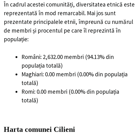
În cadrul acestei comunități, diversitatea etnică este
reprezentată în mod remarcabil. Mai jos sunt
prezentate principalele etnii, împreună cu numărul
de membri și procentul pe care îl reprezintă în
populație:
Români: 2,632.00 membri (94.13% din
populația totală)
Maghiari: 0.00 membri (0.00% din populația
totală)
Romi: 0.00 membri (0.00% din populația
totală)
Harta comunei Cilieni