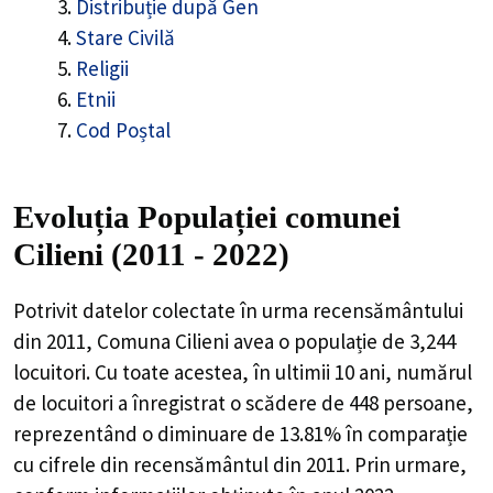
Distribuție după Gen
Stare Civilă
Religii
Etnii
Cod Poștal
Evoluția Populației comunei
Cilieni (2011 - 2022)
Potrivit datelor colectate în urma recensământului
din 2011,
Comuna Cilieni
avea o populație de
3,244
locuitori. Cu toate acestea, în ultimii 10 ani, numărul
de locuitori a înregistrat o
scădere de
448
persoane,
reprezentând o
diminuare de 13.81%
în comparație
cu cifrele din recensământul din 2011. Prin urmare,