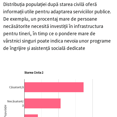
Distribuția populației după starea civilă oferă
informații utile pentru adaptarea serviciilor publice.
De exemplu, un procentaj mare de persoane
necăsătorite necesită investiții în infrastructura
pentru tineri, în timp ce o pondere mare de
vârstnici singuri poate indica nevoia unor programe
de îngrijire și asistență socială dedicate
Starea Civila 2
Căsatorit/ă
Necăsatorit/
ă
Populație