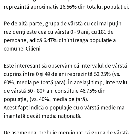
reprezintă aproximativ 16.56% din totalul populației.
Pe de altă parte, grupa de vârstă cu cei mai puțini
rezidenți este cea cu vârsta 0 - 9 ani, cu 181 de
persoane, adică 6.47% din întreaga populație a
comunei Cilieni.
Este interesant să observăm că intervalul de vârstă
cuprins între 0 și 49 de ani reprezintă 53.25% (vs.
60%, media pe toată țara). În același timp, intervalul
de vârstă 50 - 80+ ani constituie 46.75% din
populație, (vs. 40%, media pe țară).
Acest fapt indică o populație cu o vârstă medie mai
înaintată decât media națională.
De asemenea, trebuie menționat că grupa de vârstă