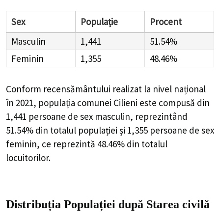
Sex
Populație
Procent
Masculin
1,441
51.54%
Feminin
1,355
48.46%
Conform recensământului realizat la nivel național
în 2021, populația comunei Cilieni este compusă din
1,441
persoane de sex masculin, reprezintând
51.54%
din totalul populației și
1,355
persoane de sex
feminin, ce reprezintă
48.46%
din totalul
locuitorilor.
Distribuția Populației
după Starea civilă