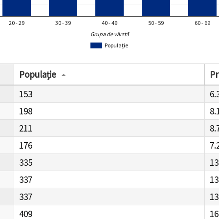
20 - 29
30 - 39
40 - 49
50 - 59
60 - 69
Grupa de vârstă
Populație
Populație
Pr
153
6.
198
8.
211
8.
176
7.
335
13
337
13
337
13
409
16