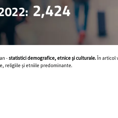
an -
statistici demografice, etnice și culturale.
În articol 
e, religiile și etniile predominante.