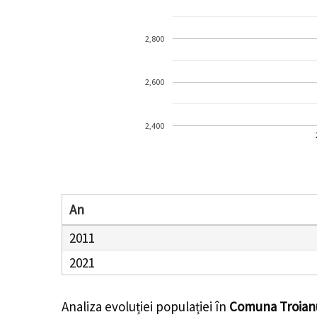
2,800
2,600
2,400
An
2011
2021
Analiza evoluției populației în
Comuna Troian