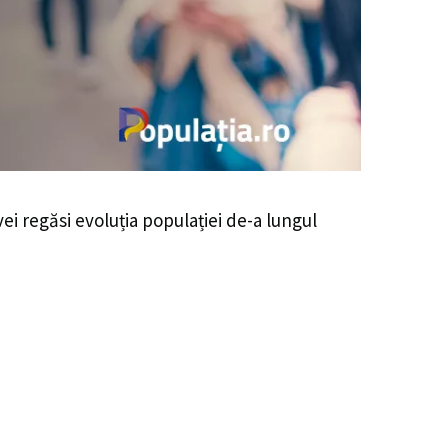
vei regăsi evoluția populației de-a lungul