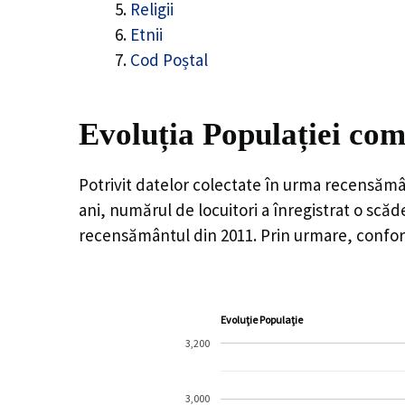
Religii
Etnii
Cod Poștal
Evoluția Populației com
Potrivit datelor colectate în urma recensămâ
ani, numărul de locuitori a înregistrat o
scăd
recensământul din 2011. Prin urmare, conform
Evoluție Populație
3,200
3,000