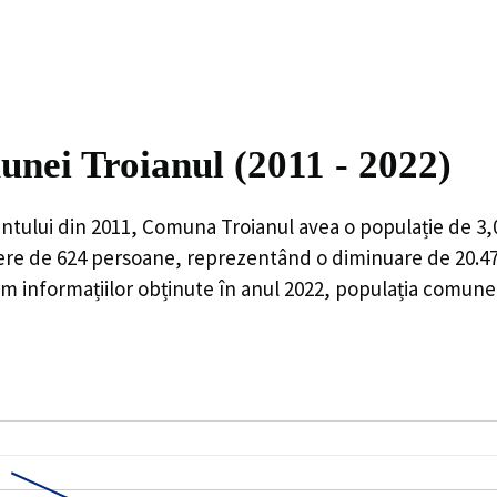
unei Troianul (2011 - 2022)
ntului din 2011,
Comuna Troianul
avea o populație de
3,
ere de
624
persoane, reprezentând o
diminuare de 20.
 informațiilor obținute în anul 2022, populația comunei