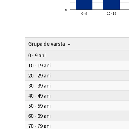
0
0 - 9
10 - 19
Grupa de varsta
0 - 9
10 - 19
20 - 29
30 - 39
40 - 49
50 - 59
60 - 69
70 - 79