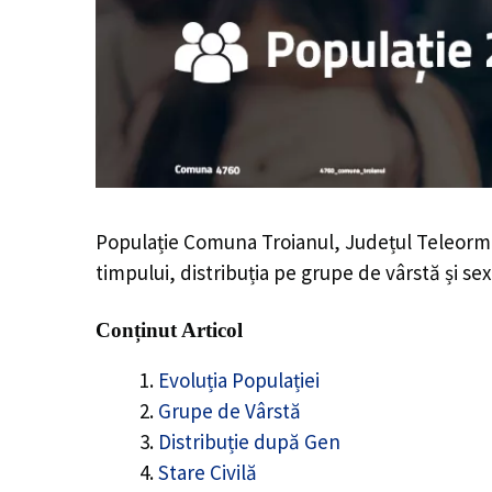
Populație Comuna Troianul, Județul Teleorm
timpului, distribuția pe grupe de vârstă și sex
Conținut Articol
Evoluția Populației
Grupe de Vârstă
Distribuție după Gen
Stare Civilă