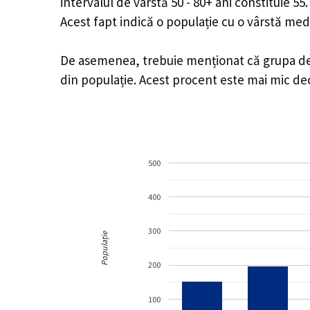
intervalul de vârstă 50 - 80+ ani constituie 5
Acest fapt indică o populație cu o vârstă med
De asemenea, trebuie menționat că grupa de v
din populație. Acest procent este mai mic d
500
400
300
Populație
200
100