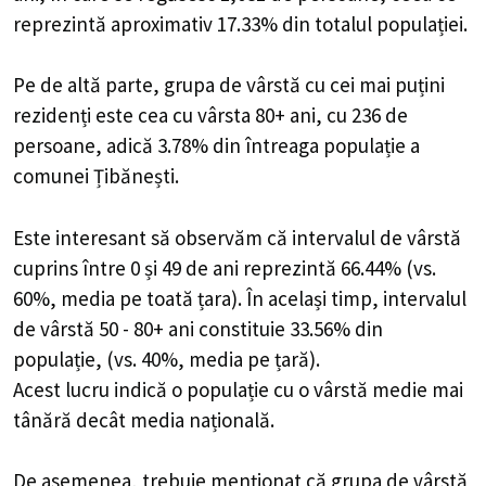
reprezintă aproximativ 17.33% din totalul populației.
Pe de altă parte, grupa de vârstă cu cei mai puțini
rezidenți este cea cu vârsta 80+ ani, cu 236 de
persoane, adică 3.78% din întreaga populație a
comunei Țibănești.
Este interesant să observăm că intervalul de vârstă
cuprins între 0 și 49 de ani reprezintă 66.44% (vs.
60%, media pe toată țara). În același timp, intervalul
de vârstă 50 - 80+ ani constituie 33.56% din
populație, (vs. 40%, media pe țară).
Acest lucru indică o populație cu o vârstă medie mai
tânără decât media națională.
De asemenea, trebuie menționat că grupa de vârstă