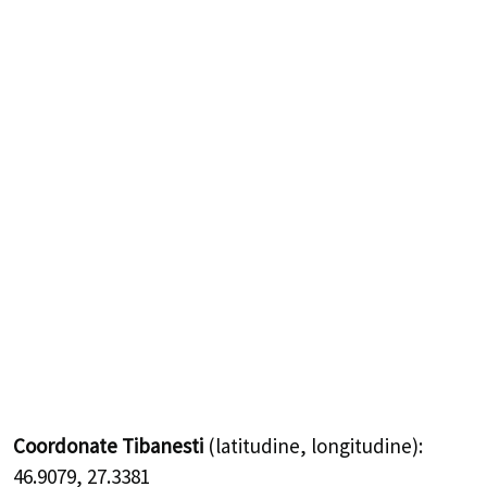
Coordonate Tibanesti
(latitudine, longitudine):
46.9079
,
27.3381