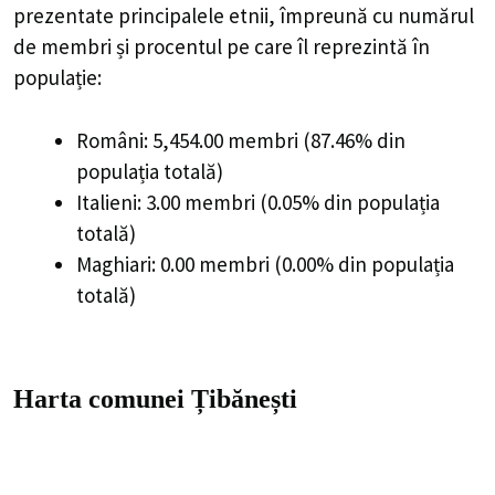
prezentate principalele etnii, împreună cu numărul
de membri și procentul pe care îl reprezintă în
populație:
Români: 5,454.00 membri (87.46% din
populația totală)
Italieni: 3.00 membri (0.05% din populația
totală)
Maghiari: 0.00 membri (0.00% din populația
totală)
Harta comunei Țibănești