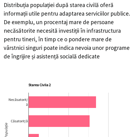
Distribuția populației după starea civilă oferă
informații utile pentru adaptarea serviciilor publice.
De exemplu, un procentaj mare de persoane
necăsătorite necesită investiții în infrastructura
pentru tineri, în timp ce o pondere mare de
vârstnici singuri poate indica nevoia unor programe
de îngrijire și asistență socială dedicate
Starea Civila 2
Necăsatorit/
ă
Căsatorit/ă
Populație