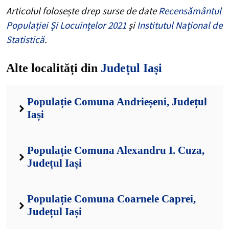
Articolul folosește drep surse de date
Recensământul
Populației Și Locuințelor 2021
și
Institutul Național de
Statistică
.
Alte localități din
Județul Iași
Populație Comuna Andrieșeni, Județul
Iași
Populație Comuna Alexandru I. Cuza,
Județul Iași
Populație Comuna Coarnele Caprei,
Județul Iași