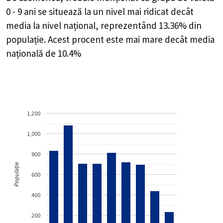
0 - 9 ani se situează la un nivel mai ridicat decât
media la nivel național, reprezentând 13.36% din
populație. Acest procent este mai mare decât media
națională de 10.4%
1,200
1,000
800
Populație
600
400
200