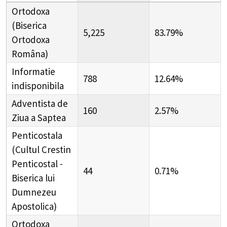
Ortodoxa
(Biserica
5,225
83.79%
Ortodoxa
Româna)
Informatie
788
12.64%
indisponibila
Adventista de
160
2.57%
Ziua a Saptea
Penticostala
(Cultul Crestin
Penticostal -
44
0.71%
Biserica lui
Dumnezeu
Apostolica)
Ortodoxa