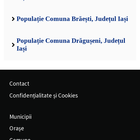
Populație Comuna Brăești, Județul Iași
Populație Comuna Drăgușeni, Județul
Iași
Contact
Confidențialitate și Cookies
Municipii
Orașe
Comune