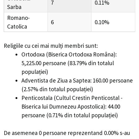
7
0.11%
Sarba
Romano-
6
0.10%
Catolica
Religiile cu cei mai mulți membri sunt:
Ortodoxa (Biserica Ortodoxa Româna):
5,225.00 persoane (83.79% din totalul
populației)
Adventista de Ziua a Saptea: 160.00 persoane
(2.57% din totalul populației)
Penticostala (Cultul Crestin Penticostal -
Biserica lui Dumnezeu Apostolica): 44.00
persoane (0.71% din totalul populației)
De asemenea 0 persoane reprezentand 0.00% s-au