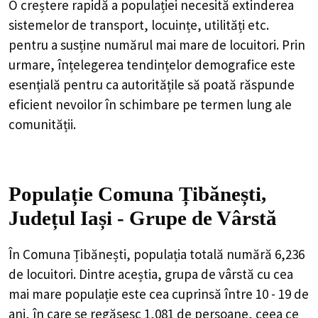
O creștere rapidă a populației necesită extinderea
sistemelor de transport, locuințe, utilități etc.
pentru a susține numărul mai mare de locuitori. Prin
urmare, înțelegerea tendințelor demografice este
esențială pentru ca autoritățile să poată răspunde
eficient nevoilor în schimbare pe termen lung ale
comunității.
Populație Comuna Țibănești,
Județul Iași - Grupe de Vârstă
În Comuna Țibănești, populația totală numără 6,236
de locuitori. Dintre aceștia, grupa de vârstă cu cea
mai mare populație este cea cuprinsă între 10 - 19 de
ani, în care se regăsesc 1,081 de persoane, ceea ce