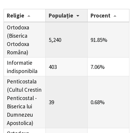
Religie
Populație
Procent
Ortodoxa
(Biserica
5,240
91.85%
Ortodoxa
Româna)
Informatie
403
7.06%
indisponibila
Penticostala
(Cultul Crestin
Penticostal -
39
0.68%
Biserica lui
Dumnezeu
Apostolica)