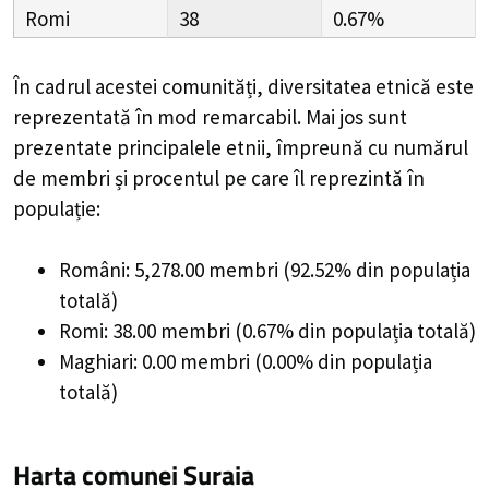
Romi
38
0.67%
În cadrul acestei comunități, diversitatea etnică este
reprezentată în mod remarcabil. Mai jos sunt
prezentate principalele etnii, împreună cu numărul
de membri și procentul pe care îl reprezintă în
populație:
Români: 5,278.00 membri (92.52% din populația
totală)
Romi: 38.00 membri (0.67% din populația totală)
Maghiari: 0.00 membri (0.00% din populația
totală)
Harta comunei Suraia