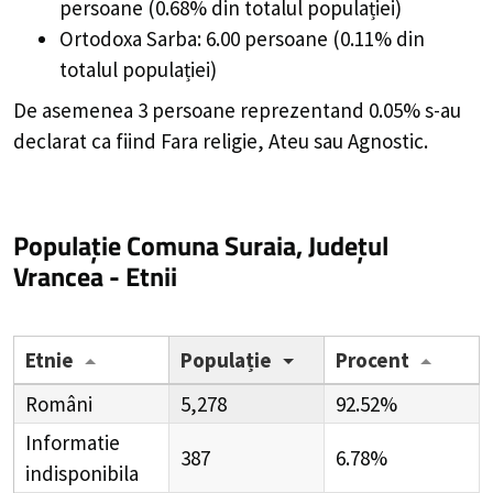
persoane (0.68% din totalul populației)
Ortodoxa Sarba: 6.00 persoane (0.11% din
totalul populației)
De asemenea 3 persoane reprezentand 0.05% s-au
declarat ca fiind Fara religie, Ateu sau Agnostic.
Populație Comuna Suraia, Județul
Vrancea - Etnii
Etnie
Populație
Procent
Români
5,278
92.52%
Informatie
387
6.78%
indisponibila