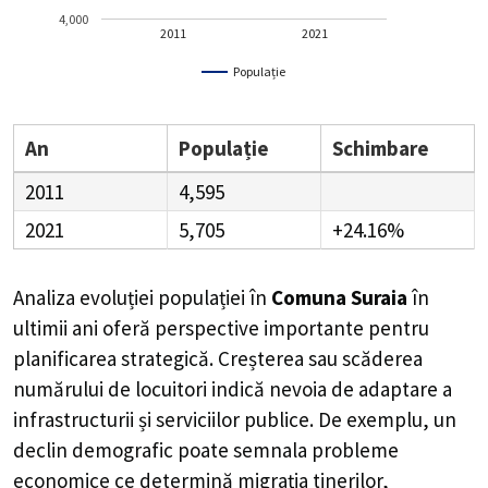
4,000
2011
2021
Populație
An
Populație
Schimbare
2011
4,595
2021
5,705
+24.16%
Analiza evoluției populației în
Comuna Suraia
în
ultimii ani oferă perspective importante pentru
planificarea strategică. Creșterea sau scăderea
numărului de locuitori indică nevoia de adaptare a
infrastructurii și serviciilor publice. De exemplu, un
declin demografic poate semnala probleme
economice ce determină migrația tinerilor,