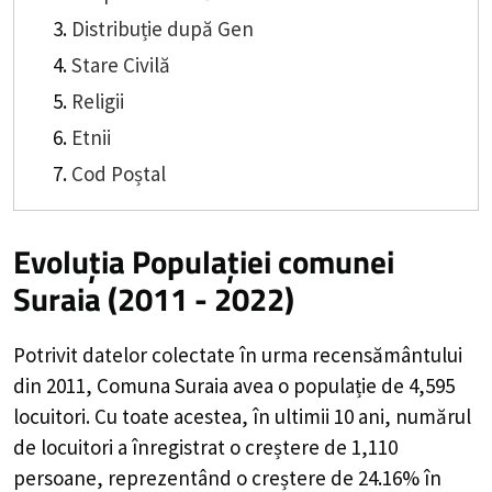
Distribuție după Gen
Stare Civilă
Religii
Etnii
Cod Poștal
Evoluția Populației comunei
Suraia (2011 - 2022)
Potrivit datelor colectate în urma recensământului
din 2011,
Comuna Suraia
avea o populație de
4,595
locuitori. Cu toate acestea, în ultimii 10 ani, numărul
de locuitori a înregistrat o
creștere de
1,110
persoane, reprezentând o
creștere de 24.16%
în