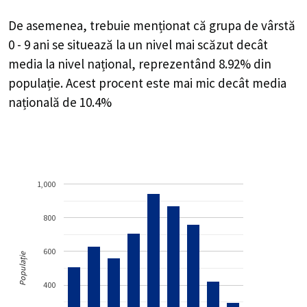
De asemenea, trebuie menționat că grupa de vârstă
0 - 9 ani se situează la un nivel mai scăzut decât
media la nivel național, reprezentând 8.92% din
populație. Acest procent este mai mic decât media
națională de 10.4%
1,000
800
600
Populație
400