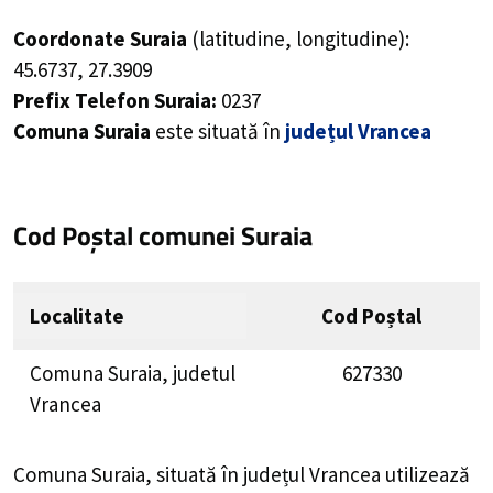
Coordonate Suraia
(latitudine, longitudine):
45.6737
,
27.3909
Prefix Telefon Suraia:
0237
Comuna Suraia
este situată în
județul Vrancea
Cod Poștal comunei Suraia
Localitate
Cod Poștal
Comuna Suraia, judetul
627330
Vrancea
Comuna Suraia, situată în județul Vrancea utilizează