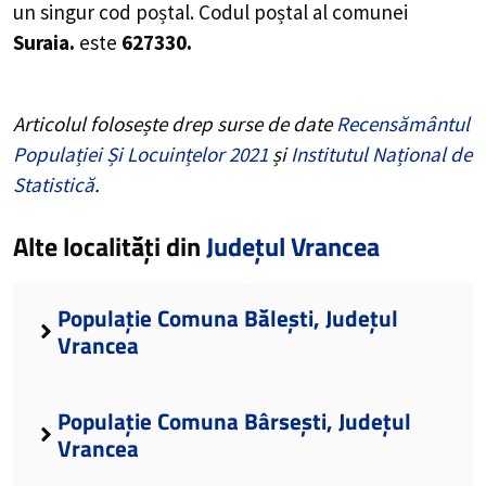
un singur cod poștal. Codul poștal al comunei
Suraia.
este
627330.
Articolul folosește drep surse de date
Recensământul
Populației Și Locuințelor 2021
și
Institutul Național de
Statistică
.
Alte localități din
Județul Vrancea
Populație Comuna Bălești, Județul
Vrancea
Populație Comuna Bârsești, Județul
Vrancea