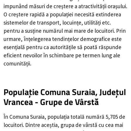
impunând măsuri de creștere a atractivității orașului.
O creștere rapidă a populației necesită extinderea
sistemelor de transport, locuințe, utilități etc.
pentru a susține numărul mai mare de locuitori. Prin
urmare, înțelegerea tendințelor demografice este
esențială pentru ca autoritățile să poată răspunde
eficient nevoilor în schimbare pe termen lung ale
comunității.
Populație Comuna Suraia, Județul
Vrancea - Grupe de Vârstă
În Comuna Suraia, populația totală numără 5,705 de
locuitori. Dintre aceștia, grupa de vârstă cu cea mai