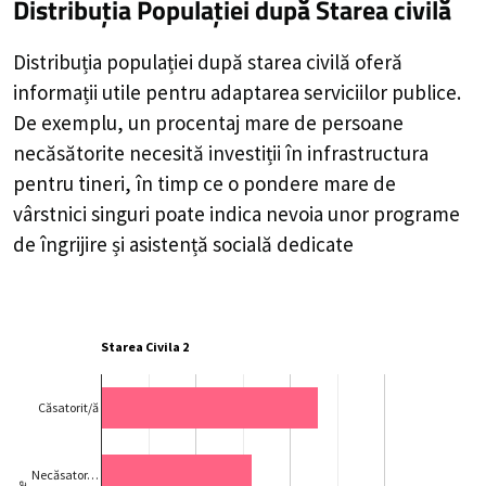
Distribuția Populației
după Starea civilă
Distribuția populației după starea civilă oferă
informații utile pentru adaptarea serviciilor publice.
De exemplu, un procentaj mare de persoane
necăsătorite necesită investiții în infrastructura
pentru tineri, în timp ce o pondere mare de
vârstnici singuri poate indica nevoia unor programe
de îngrijire și asistență socială dedicate
Starea Civila 2
Căsatorit/ă
Necăsator…