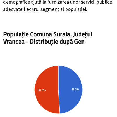
demografice ajută la furnizarea unor servicii publice
adecvate fiecărui segment al populației.
Populație Comuna Suraia, Județul
Vrancea
-
Distribuție
după Gen
49.3%
50.7%