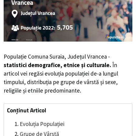
Populație Comuna Suraia, Județul Vrancea -
statistici demografice, etnice și culturale.
În
articol vei regăsi evoluția populației de-a lungul
timpului, distribuția pe grupe de vârstă și sexe,
religiile și etniile predominante.
Conținut Articol
Evoluția Populației
Grupe de Vârstă