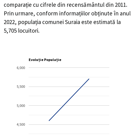
comparație cu cifrele din recensământul din 2011.
Prin urmare, conform informațiilor obținute în anul
2022, populația comunei Suraia este estimată la
5,705
locuitori.
Evoluție Populație
6,000
5,500
5,000
4,500