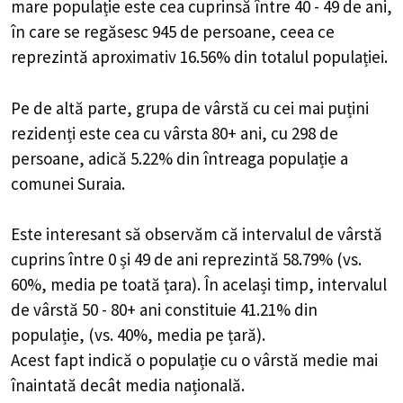
mare populație este cea cuprinsă între 40 - 49 de ani,
în care se regăsesc 945 de persoane, ceea ce
reprezintă aproximativ 16.56% din totalul populației.
Pe de altă parte, grupa de vârstă cu cei mai puțini
rezidenți este cea cu vârsta 80+ ani, cu 298 de
persoane, adică 5.22% din întreaga populație a
comunei Suraia.
Este interesant să observăm că intervalul de vârstă
cuprins între 0 și 49 de ani reprezintă 58.79% (vs.
60%, media pe toată țara). În același timp, intervalul
de vârstă 50 - 80+ ani constituie 41.21% din
populație, (vs. 40%, media pe țară).
Acest fapt indică o populație cu o vârstă medie mai
înaintată decât media națională.