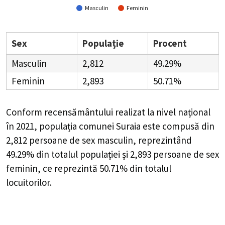
Masculin
Feminin
Sex
Populație
Procent
Masculin
2,812
49.29%
Feminin
2,893
50.71%
Conform recensământului realizat la nivel național
în 2021, populația comunei Suraia este compusă din
2,812
persoane de sex masculin, reprezintând
49.29%
din totalul populației și
2,893
persoane de sex
feminin, ce reprezintă
50.71%
din totalul
locuitorilor.