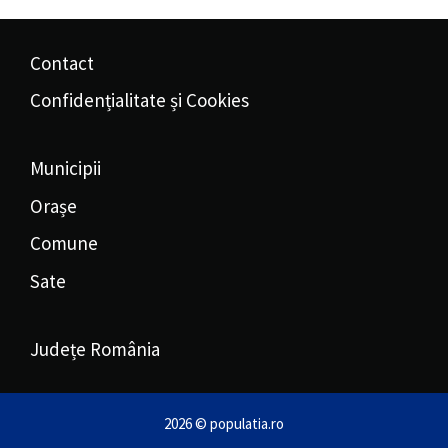
Contact
Confidențialitate și Cookies
Municipii
Orașe
Comune
Sate
Județe România
2026 © populatia.ro