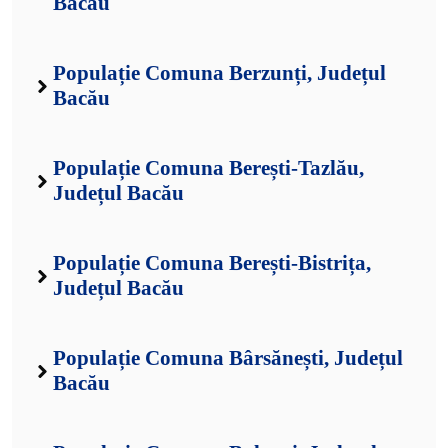
Bacău
Populație Comuna Berzunți, Județul
Bacău
Populație Comuna Berești-Tazlău,
Județul Bacău
Populație Comuna Berești-Bistrița,
Județul Bacău
Populație Comuna Bârsănești, Județul
Bacău