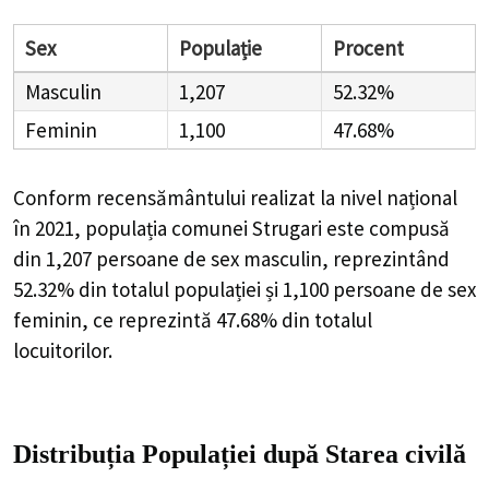
Sex
Populație
Procent
Masculin
1,207
52.32%
Feminin
1,100
47.68%
Conform recensământului realizat la nivel național
în 2021, populația comunei Strugari este compusă
din
1,207
persoane de sex masculin, reprezintând
52.32%
din totalul populației și
1,100
persoane de sex
feminin, ce reprezintă
47.68%
din totalul
locuitorilor.
Distribuția Populației
după Starea civilă