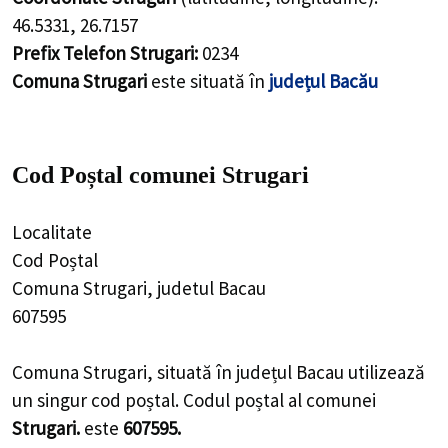
46.5331
,
26.7157
Prefix Telefon Strugari:
0234
Comuna Strugari
este situată în
județul Bacău
Cod Poștal comunei Strugari
Localitate
Cod Poștal
Comuna Strugari, judetul Bacau
607595
Comuna Strugari, situată în județul Bacau utilizează
un singur cod poștal. Codul poștal al comunei
Strugari.
este
607595.