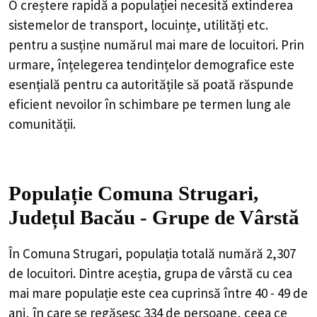
O creștere rapidă a populației necesită extinderea
sistemelor de transport, locuințe, utilități etc.
pentru a susține numărul mai mare de locuitori. Prin
urmare, înțelegerea tendințelor demografice este
esențială pentru ca autoritățile să poată răspunde
eficient nevoilor în schimbare pe termen lung ale
comunității.
Populație Comuna Strugari,
Județul Bacău - Grupe de Vârstă
În Comuna Strugari, populația totală numără 2,307
de locuitori. Dintre aceștia, grupa de vârstă cu cea
mai mare populație este cea cuprinsă între 40 - 49 de
ani, în care se regăsesc 334 de persoane, ceea ce