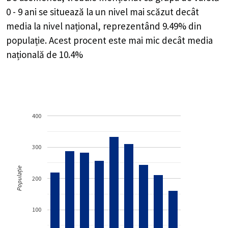
0 - 9 ani se situează la un nivel mai scăzut decât
media la nivel național, reprezentând 9.49% din
populație. Acest procent este mai mic decât media
națională de 10.4%
400
300
Populație
200
100