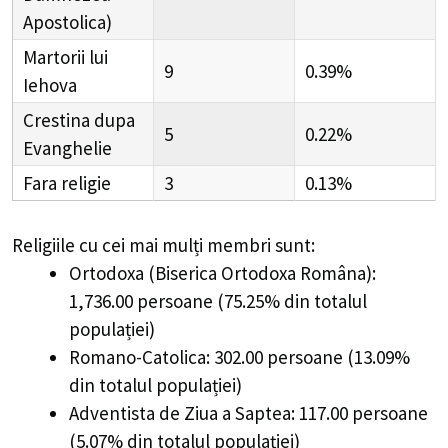
Apostolica)
Martorii lui
9
0.39%
Iehova
Crestina dupa
5
0.22%
Evanghelie
Fara religie
3
0.13%
Religiile cu cei mai mulți membri sunt:
Ortodoxa (Biserica Ortodoxa Româna):
1,736.00 persoane (75.25% din totalul
populației)
Romano-Catolica: 302.00 persoane (13.09%
din totalul populației)
Adventista de Ziua a Saptea: 117.00 persoane
(5.07% din totalul populației)