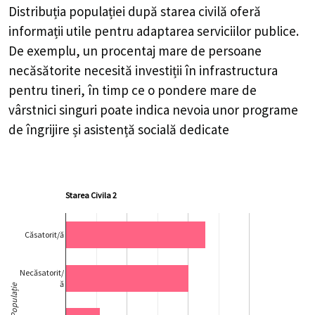
Distribuția populației după starea civilă oferă
informații utile pentru adaptarea serviciilor publice.
De exemplu, un procentaj mare de persoane
necăsătorite necesită investiții în infrastructura
pentru tineri, în timp ce o pondere mare de
vârstnici singuri poate indica nevoia unor programe
de îngrijire și asistență socială dedicate
Starea Civila 2
Căsatorit/ă
Necăsatorit/
ă
Populație