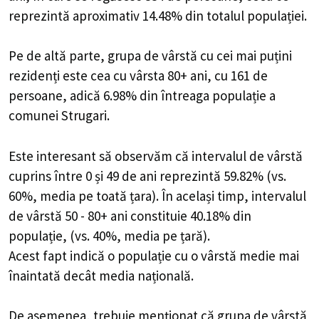
reprezintă aproximativ 14.48% din totalul populației.
Pe de altă parte, grupa de vârstă cu cei mai puțini
rezidenți este cea cu vârsta 80+ ani, cu 161 de
persoane, adică 6.98% din întreaga populație a
comunei Strugari.
Este interesant să observăm că intervalul de vârstă
cuprins între 0 și 49 de ani reprezintă 59.82% (vs.
60%, media pe toată țara). În același timp, intervalul
de vârstă 50 - 80+ ani constituie 40.18% din
populație, (vs. 40%, media pe țară).
Acest fapt indică o populație cu o vârstă medie mai
înaintată decât media națională.
De asemenea, trebuie menționat că grupa de vârstă