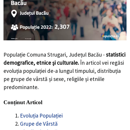
Populație Comuna Strugari, Județul Bacău -
statistici
demografice, etnice și culturale.
În articol vei regăsi
evoluția populației de-a lungul timpului, distribuția
pe grupe de vârstă și sexe, religiile și etniile
predominante.
Conținut Articol
Evoluția Populației
Grupe de Vârstă