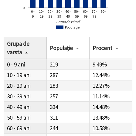
0
0 -
10 -
20 -
30 -
40 -
50 -
60 -
70 -
80+
9
19
29
39
49
59
69
79
Grupa de vârstă
Populație
Grupa de
Populație
Procent
varsta
0 - 9
219
9.49%
10 - 19
287
12.44%
20 - 29
283
12.27%
30 - 39
257
11.14%
40 - 49
334
14.48%
50 - 59
311
13.48%
60 - 69
244
10.58%