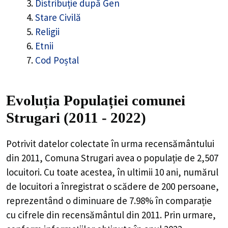
Distribuție după Gen
Stare Civilă
Religii
Etnii
Cod Poștal
Evoluția Populației comunei
Strugari (2011 - 2022)
Potrivit datelor colectate în urma recensământului
din 2011,
Comuna Strugari
avea o populație de
2,507
locuitori. Cu toate acestea, în ultimii 10 ani, numărul
de locuitori a înregistrat o
scădere de
200
persoane,
reprezentând o
diminuare de 7.98%
în comparație
cu cifrele din recensământul din 2011. Prin urmare,