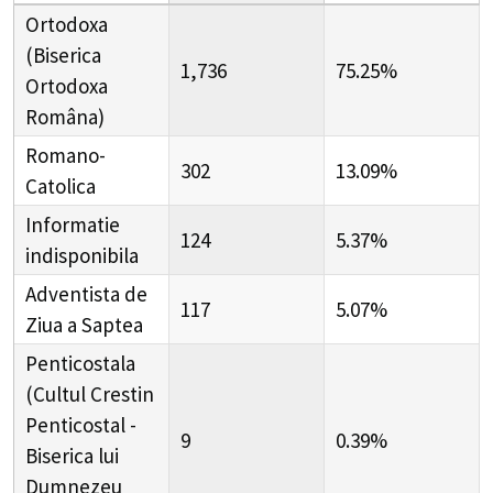
Ortodoxa
(Biserica
1,736
75.25%
Ortodoxa
Româna)
Romano-
302
13.09%
Catolica
Informatie
124
5.37%
indisponibila
Adventista de
117
5.07%
Ziua a Saptea
Penticostala
(Cultul Crestin
Penticostal -
9
0.39%
Biserica lui
Dumnezeu