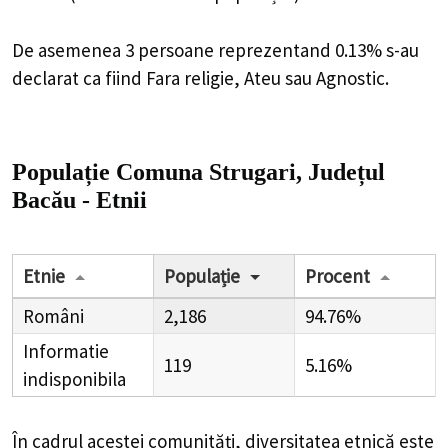
De asemenea 3 persoane reprezentand 0.13% s-au
declarat ca fiind Fara religie, Ateu sau Agnostic.
Populație Comuna Strugari, Județul
Bacău - Etnii
Etnie
Populație
Procent
Români
2,186
94.76%
Informatie
119
5.16%
indisponibila
În cadrul acestei comunități, diversitatea etnică este