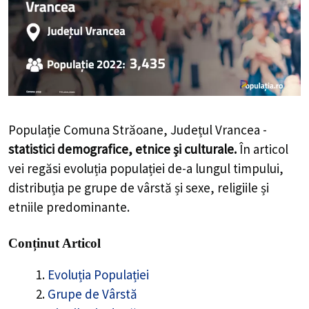
Populație Comuna Străoane, Județul Vrancea -
statistici demografice, etnice și culturale.
În articol
vei regăsi evoluția populației de-a lungul timpului,
distribuția pe grupe de vârstă și sexe, religiile și
etniile predominante.
Conținut Articol
Evoluția Populației
Grupe de Vârstă