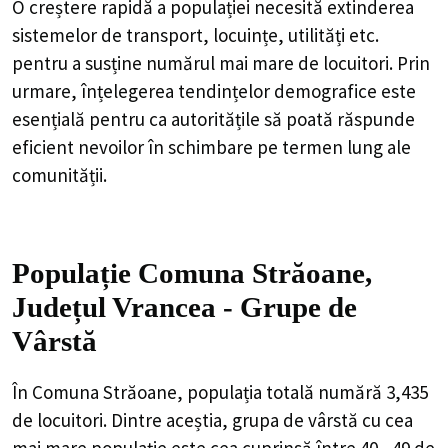
O creștere rapidă a populației necesită extinderea
sistemelor de transport, locuințe, utilități etc.
pentru a susține numărul mai mare de locuitori. Prin
urmare, înțelegerea tendințelor demografice este
esențială pentru ca autoritățile să poată răspunde
eficient nevoilor în schimbare pe termen lung ale
comunității.
Populație Comuna Străoane,
Județul Vrancea - Grupe de
Vârstă
În Comuna Străoane, populația totală numără 3,435
de locuitori. Dintre aceștia, grupa de vârstă cu cea
mai mare populație este cea cuprinsă între 40 - 49 de