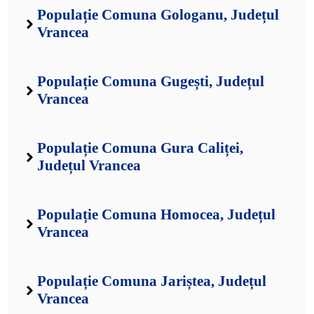
Populație Comuna Gologanu, Județul
Vrancea
Populație Comuna Gugești, Județul
Vrancea
Populație Comuna Gura Caliței,
Județul Vrancea
Populație Comuna Homocea, Județul
Vrancea
Populație Comuna Jariștea, Județul
Vrancea