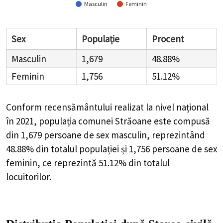
Masculin
Feminin
Sex
Populație
Procent
Masculin
1,679
48.88%
Feminin
1,756
51.12%
Conform recensământului realizat la nivel național
în 2021, populația comunei Străoane este compusă
din
1,679
persoane de sex masculin, reprezintând
48.88%
din totalul populației și
1,756
persoane de sex
feminin, ce reprezintă
51.12%
din totalul
locuitorilor.