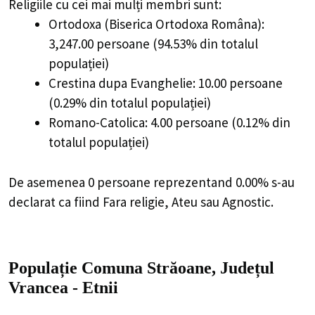
Religiile cu cei mai mulți membri sunt:
Ortodoxa (Biserica Ortodoxa Româna):
3,247.00 persoane (94.53% din totalul
populației)
Crestina dupa Evanghelie: 10.00 persoane
(0.29% din totalul populației)
Romano-Catolica: 4.00 persoane (0.12% din
totalul populației)
De asemenea 0 persoane reprezentand 0.00% s-au
declarat ca fiind Fara religie, Ateu sau Agnostic.
Populație Comuna Străoane, Județul
Vrancea - Etnii