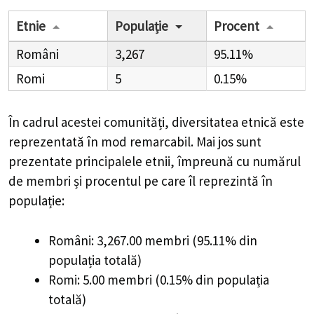
Etnie
Populație
Procent
Români
3,267
95.11%
Romi
5
0.15%
În cadrul acestei comunități, diversitatea etnică este
reprezentată în mod remarcabil. Mai jos sunt
prezentate principalele etnii, împreună cu numărul
de membri și procentul pe care îl reprezintă în
populație:
Români: 3,267.00 membri (95.11% din
populația totală)
Romi: 5.00 membri (0.15% din populația
totală)