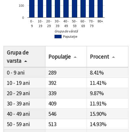
100
0
0 -
10 -
20 -
30 -
40 -
50 -
60 -
70 -
80+
9
19
29
39
49
59
69
79
Grupa de vârstă
Populație
Grupa de
Populație
Procent
varsta
0 - 9
289
8.41%
10 - 19
392
11.41%
20 - 29
339
9.87%
30 - 39
409
11.91%
40 - 49
546
15.90%
50 - 59
513
14.93%