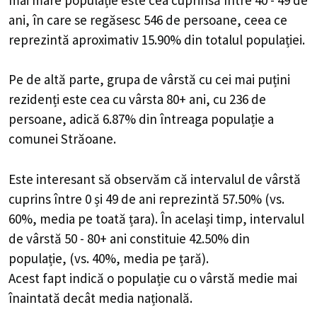
ani, în care se regăsesc 546 de persoane, ceea ce
reprezintă aproximativ 15.90% din totalul populației.
Pe de altă parte, grupa de vârstă cu cei mai puțini
rezidenți este cea cu vârsta 80+ ani, cu 236 de
persoane, adică 6.87% din întreaga populație a
comunei Străoane.
Este interesant să observăm că intervalul de vârstă
cuprins între 0 și 49 de ani reprezintă 57.50% (vs.
60%, media pe toată țara). În același timp, intervalul
de vârstă 50 - 80+ ani constituie 42.50% din
populație, (vs. 40%, media pe țară).
Acest fapt indică o populație cu o vârstă medie mai
înaintată decât media națională.