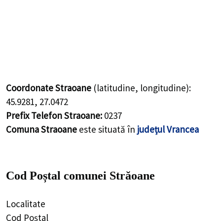
Coordonate Straoane
(latitudine, longitudine):
45.9281
,
27.0472
Prefix Telefon Straoane:
0237
Comuna Straoane
este situată în
județul Vrancea
Cod Poștal comunei Străoane
Localitate
Cod Poștal