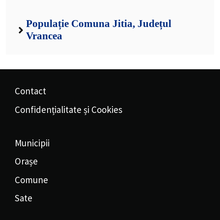
Populație Comuna Jitia, Județul
Vrancea
Contact
Confidențialitate și Cookies
Municipii
Orașe
Comune
Sate