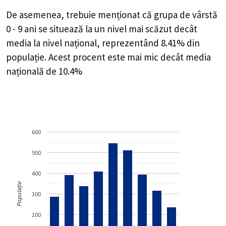
De asemenea, trebuie menționat că grupa de vârstă
0 - 9 ani se situează la un nivel mai scăzut decât
media la nivel național, reprezentând 8.41% din
populație. Acest procent este mai mic decât media
națională de 10.4%
600
500
400
Populație
300
200