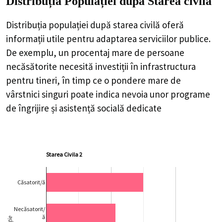
Distribuția Populației
după Starea civilă
Distribuția populației după starea civilă oferă
informații utile pentru adaptarea serviciilor publice.
De exemplu, un procentaj mare de persoane
necăsătorite necesită investiții în infrastructura
pentru tineri, în timp ce o pondere mare de
vârstnici singuri poate indica nevoia unor programe
de îngrijire și asistență socială dedicate
Starea Civila 2
Căsatorit/ă
Necăsatorit/
ă