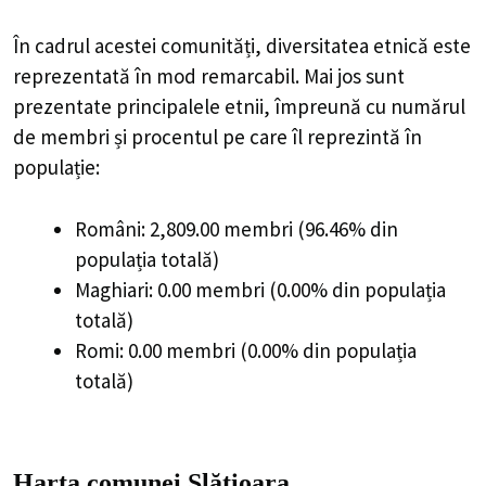
În cadrul acestei comunități, diversitatea etnică este
reprezentată în mod remarcabil. Mai jos sunt
prezentate principalele etnii, împreună cu numărul
de membri și procentul pe care îl reprezintă în
populație:
Români: 2,809.00 membri (96.46% din
populația totală)
Maghiari: 0.00 membri (0.00% din populația
totală)
Romi: 0.00 membri (0.00% din populația
totală)
Harta comunei Slătioara