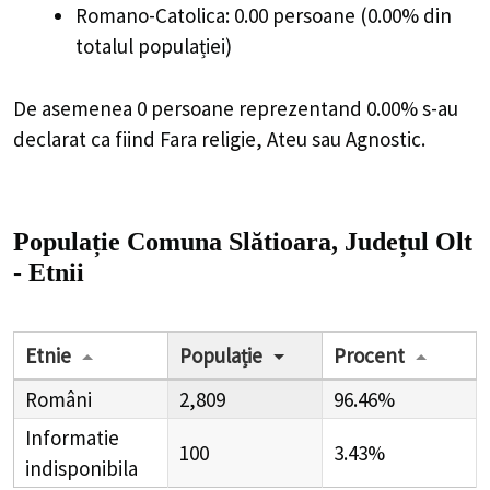
Romano-Catolica: 0.00 persoane (0.00% din
totalul populației)
De asemenea 0 persoane reprezentand 0.00% s-au
declarat ca fiind Fara religie, Ateu sau Agnostic.
Populație Comuna Slătioara, Județul Olt
- Etnii
Etnie
Populație
Procent
Români
2,809
96.46%
Informatie
100
3.43%
indisponibila