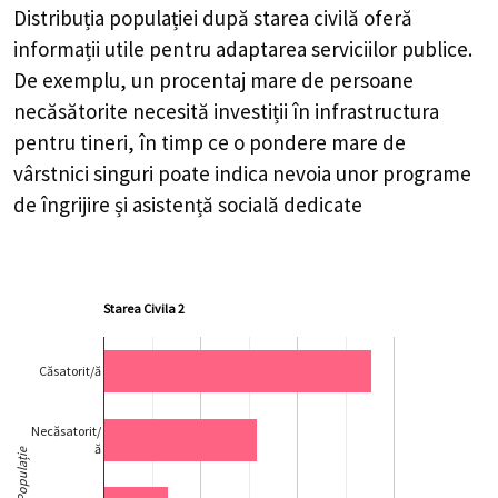
Distribuția populației după starea civilă oferă
informații utile pentru adaptarea serviciilor publice.
De exemplu, un procentaj mare de persoane
necăsătorite necesită investiții în infrastructura
pentru tineri, în timp ce o pondere mare de
vârstnici singuri poate indica nevoia unor programe
de îngrijire și asistență socială dedicate
Starea Civila 2
Căsatorit/ă
Necăsatorit/
ă
Populație