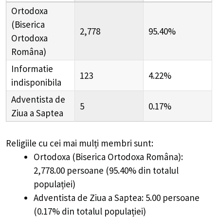
Ortodoxa
(Biserica
2,778
95.40%
Ortodoxa
Româna)
Informatie
123
4.22%
indisponibila
Adventista de
5
0.17%
Ziua a Saptea
Religiile cu cei mai mulți membri sunt:
Ortodoxa (Biserica Ortodoxa Româna):
2,778.00 persoane (95.40% din totalul
populației)
Adventista de Ziua a Saptea: 5.00 persoane
(0.17% din totalul populației)