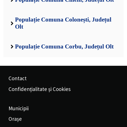
Populație Comuna Colonești, Județul
Olt
Populație Comuna Corbu, Județul Olt
Contact
Confidențialitate și Cookies
Municipii
Orașe