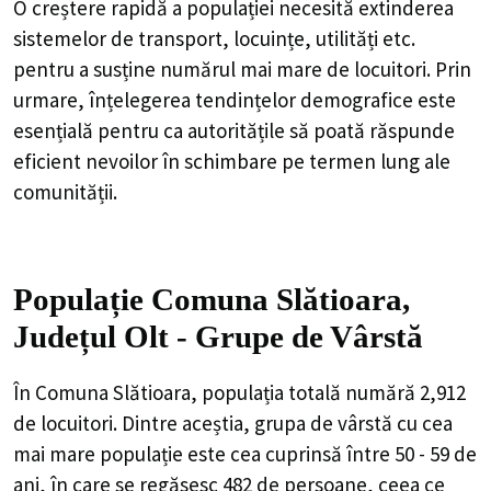
O creștere rapidă a populației necesită extinderea
sistemelor de transport, locuințe, utilități etc.
pentru a susține numărul mai mare de locuitori. Prin
urmare, înțelegerea tendințelor demografice este
esențială pentru ca autoritățile să poată răspunde
eficient nevoilor în schimbare pe termen lung ale
comunității.
Populație Comuna Slătioara,
Județul Olt - Grupe de Vârstă
În Comuna Slătioara, populația totală numără 2,912
de locuitori. Dintre aceștia, grupa de vârstă cu cea
mai mare populație este cea cuprinsă între 50 - 59 de
ani, în care se regăsesc 482 de persoane, ceea ce