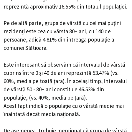
reprezintă aproximativ 16.55% din totalul populației.
Pe de altă parte, grupa de vârstă cu cei mai puțini
rezidenți este cea cu vârsta 80+ ani, cu 140 de
persoane, adică 4.81% din întreaga populație a
comunei Slătioara.
Este interesant să observăm că intervalul de vârstă
cuprins între 0 și 49 de ani reprezintă 53.47% (vs.
60%, media pe toată țara). În același timp, intervalul
de vârstă 50 - 80+ ani constituie 46.53% din
populație, (vs. 40%, media pe țară).
Acest fapt indică o populație cu o vârstă medie mai
înaintată decât media națională.
De asemenea, trebuie menționat că grupa de vârstă