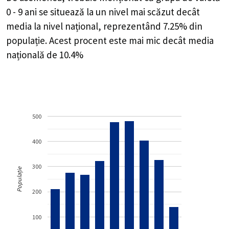
0 - 9 ani se situează la un nivel mai scăzut decât
media la nivel național, reprezentând 7.25% din
populație. Acest procent este mai mic decât media
națională de 10.4%
500
400
300
Populație
200
100