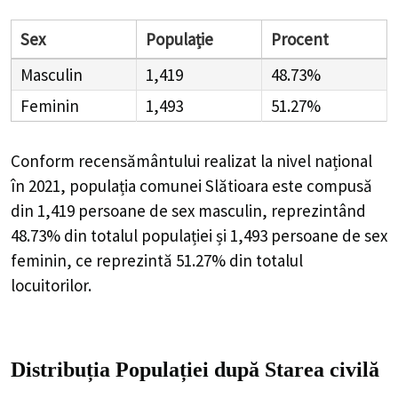
Sex
Populație
Procent
Masculin
1,419
48.73%
Feminin
1,493
51.27%
Conform recensământului realizat la nivel național
în 2021, populația comunei Slătioara este compusă
din
1,419
persoane de sex masculin, reprezintând
48.73%
din totalul populației și
1,493
persoane de sex
feminin, ce reprezintă
51.27%
din totalul
locuitorilor.
Distribuția Populației
după Starea civilă