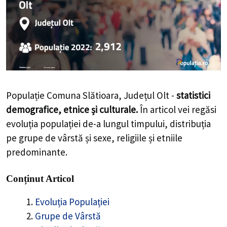
Populație Comuna Slătioara, Județul Olt -
statistici
demografice, etnice și culturale.
În articol vei regăsi
evoluția populației de-a lungul timpului, distribuția
pe grupe de vârstă și sexe, religiile și etniile
predominante.
Conținut Articol
Evoluția Populației
Grupe de Vârstă