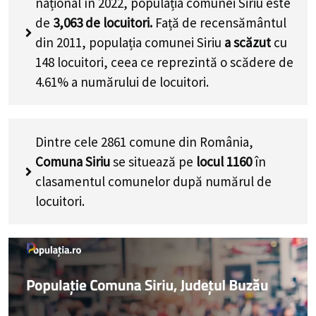
național în 2022, populația comunei Siriu este
de
3,063
de locuitori.
Față de recensământul
din 2011, populația comunei Siriu
a scăzut
cu
148
locuitori, ceea ce reprezintă o scădere de
4.61% a numărului de locuitori
.
Dintre cele 2861 comune din România,
Comuna Siriu
se situează pe
locul 1160
în
clasamentul comunelor după numărul de
locuitori.