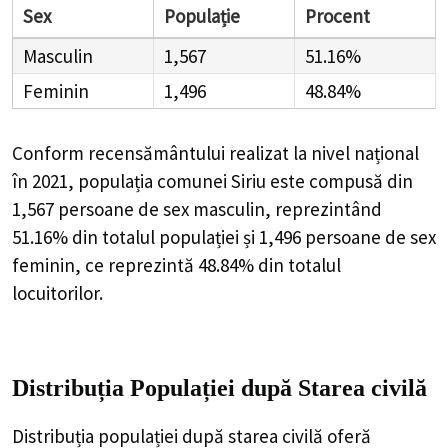
Sex
Populație
Procent
Masculin
1,567
51.16%
Feminin
1,496
48.84%
Conform recensământului realizat la nivel național
în 2021, populația comunei Siriu este compusă din
1,567
persoane de sex masculin, reprezintând
51.16%
din totalul populației și
1,496
persoane de sex
feminin, ce reprezintă
48.84%
din totalul
locuitorilor.
Distribuția Populației
după Starea civilă
Distribuția populației după starea civilă oferă