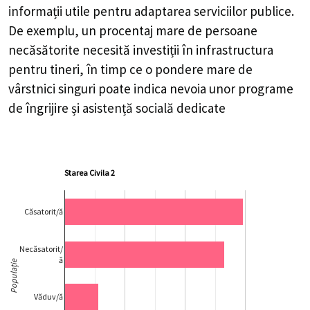
informații utile pentru adaptarea serviciilor publice.
De exemplu, un procentaj mare de persoane
necăsătorite necesită investiții în infrastructura
pentru tineri, în timp ce o pondere mare de
vârstnici singuri poate indica nevoia unor programe
de îngrijire și asistență socială dedicate
Starea Civila 2
Căsatorit/ă
Necăsatorit/
ă
Populație
Văduv/ă