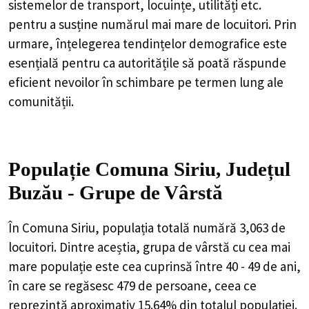
sistemelor de transport, locuințe, utilități etc.
pentru a susține numărul mai mare de locuitori. Prin
urmare, înțelegerea tendințelor demografice este
esențială pentru ca autoritățile să poată răspunde
eficient nevoilor în schimbare pe termen lung ale
comunității.
Populație Comuna Siriu, Județul
Buzău - Grupe de Vârstă
În Comuna Siriu, populația totală numără 3,063 de
locuitori. Dintre aceștia, grupa de vârstă cu cea mai
mare populație este cea cuprinsă între 40 - 49 de ani,
în care se regăsesc 479 de persoane, ceea ce
reprezintă aproximativ 15.64% din totalul populației.