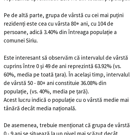
Pe de altă parte, grupa de vârstă cu cei mai puțini
rezidenți este cea cu vârsta 80+ ani, cu 104 de
persoane, adică 3.40% din întreaga populație a
comunei Siriu.
Este interesant să observăm că intervalul de vârstă
cuprins între 0 și 49 de ani reprezintă 63.92% (vs.
60%, media pe toată țara). În același timp, intervalul
de vârstă 50 - 80+ ani constituie 36.08% din
populație, (vs. 40%, media pe țară).
Acest lucru indică o populație cu o vârstă medie mai
tânără decât media națională.
De asemenea, trebuie menționat că grupa de vârstă
0 - 9 ani se situează la un nivel mai scăzut decât