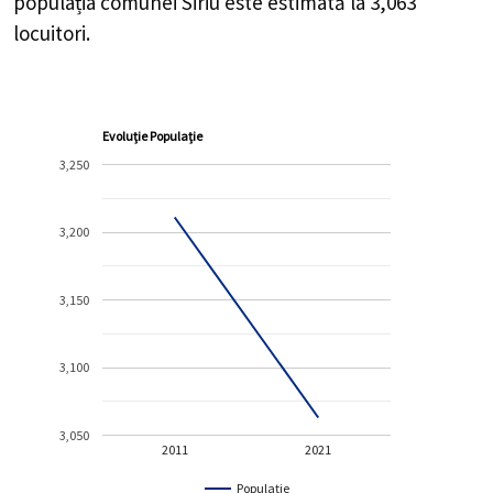
populația comunei Siriu este estimată la
3,063
locuitori.
Evoluție Populație
3,250
3,200
3,150
3,100
3,050
2011
2021
Populație