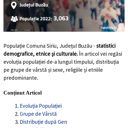
Populație Comuna Siriu, Județul Buzău -
statistici
demografice, etnice și culturale.
În articol vei regăsi
evoluția populației de-a lungul timpului, distribuția
pe grupe de vârstă și sexe, religiile și etniile
predominante.
Conținut Articol
Evoluția Populației
Grupe de Vârstă
Distribuție după Gen