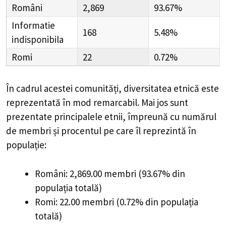
Români
2,869
93.67%
Informatie
168
5.48%
indisponibila
Romi
22
0.72%
În cadrul acestei comunități, diversitatea etnică este
reprezentată în mod remarcabil. Mai jos sunt
prezentate principalele etnii, împreună cu numărul
de membri și procentul pe care îl reprezintă în
populație:
Români: 2,869.00 membri (93.67% din
populația totală)
Romi: 22.00 membri (0.72% din populația
totală)