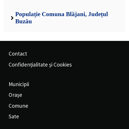
Populație Comuna Blăjani, Județul
Buzău
Contact
Confidențialitate și Cookies
Municipii
Orașe
Comune
Sate