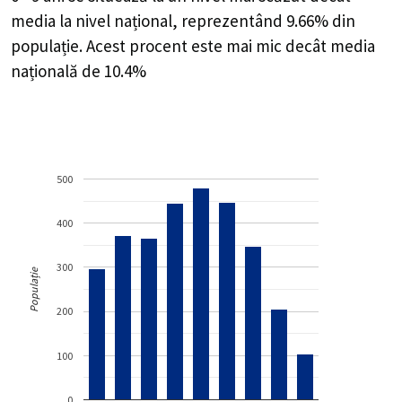
media la nivel național, reprezentând 9.66% din
populație. Acest procent este mai mic decât media
națională de 10.4%
500
400
300
Populație
200
100
0