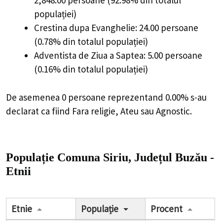
2,848.00 persoane (92.98% din totalul
populației)
Crestina dupa Evanghelie: 24.00 persoane
(0.78% din totalul populației)
Adventista de Ziua a Saptea: 5.00 persoane
(0.16% din totalul populației)
De asemenea 0 persoane reprezentand 0.00% s-au
declarat ca fiind Fara religie, Ateu sau Agnostic.
Populație Comuna Siriu, Județul Buzău -
Etnii
Etnie
Populație
Procent