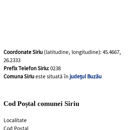
Coordonate Siriu
(latitudine, longitudine):
45.4667
,
26.2333
Prefix Telefon Siriu:
0238
Comuna Siriu
este situată în
județul Buzău
Cod Poștal comunei Siriu
Localitate
Cod Poștal