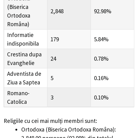
(Biserica
2,848
92.98%
Ortodoxa
Româna)
Informatie
179
5.84%
indisponibila
Crestina dupa
24
0.78%
Evanghelie
Adventista de
5
0.16%
Ziua a Saptea
Romano-
3
0.10%
Catolica
Religiile cu cei mai mulți membri sunt:
Ortodoxa (Biserica Ortodoxa Româna):