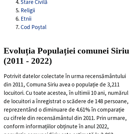
Stare Civilă
Religii
Etnii
Cod Poștal
Evoluția Populației comunei Siriu
(2011 - 2022)
Potrivit datelor colectate în urma recensământului
din 2011,
Comuna Siriu
avea o populație de
3,211
locuitori. Cu toate acestea, în ultimii 10 ani, numărul
de locuitori a înregistrat o
scădere de
148
persoane,
reprezentând o
diminuare de 4.61%
în comparație
cu cifrele din recensământul din 2011. Prin urmare,
conform informațiilor obținute în anul 2022,