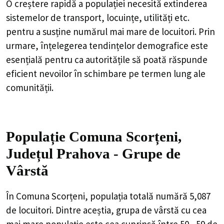
O creștere rapidă a populației necesită extinderea
sistemelor de transport, locuințe, utilități etc.
pentru a susține numărul mai mare de locuitori. Prin
urmare, înțelegerea tendințelor demografice este
esențială pentru ca autoritățile să poată răspunde
eficient nevoilor în schimbare pe termen lung ale
comunității.
Populație Comuna Scorțeni,
Județul Prahova - Grupe de
Vârstă
În Comuna Scorțeni, populația totală numără 5,087
de locuitori. Dintre aceștia, grupa de vârstă cu cea
mai mare populație este cea cuprinsă între 50 - 59 de