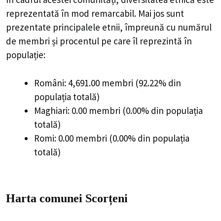
reprezentată în mod remarcabil. Mai jos sunt
prezentate principalele etnii, împreună cu numărul
de membri și procentul pe care îl reprezintă în
populație:
Români: 4,691.00 membri (92.22% din
populația totală)
Maghiari: 0.00 membri (0.00% din populația
totală)
Romi: 0.00 membri (0.00% din populația
totală)
Harta comunei Scorțeni