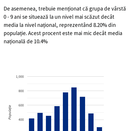
De asemenea, trebuie menționat că grupa de vârstă
0 - 9 ani se situează la un nivel mai scăzut decât
media la nivel național, reprezentând 8.20% din
populație. Acest procent este mai mic decât media
națională de 10.4%
1,000
800
600
Populație
400