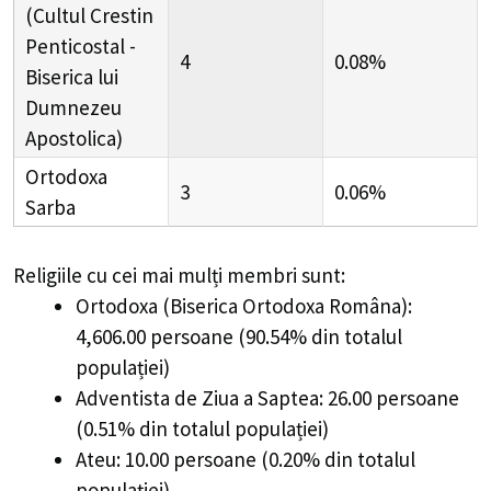
(Cultul Crestin
Penticostal -
4
0.08%
Biserica lui
Dumnezeu
Apostolica)
Ortodoxa
3
0.06%
Sarba
Religiile cu cei mai mulți membri sunt:
Ortodoxa (Biserica Ortodoxa Româna):
4,606.00 persoane (90.54% din totalul
populației)
Adventista de Ziua a Saptea: 26.00 persoane
(0.51% din totalul populației)
Ateu: 10.00 persoane (0.20% din totalul
populației)