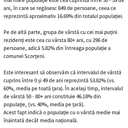
ani, în care se regăsesc 849 de persoane, ceea ce
reprezintă aproximativ 16.69% din totalul populației.
Pe de altă parte, grupa de vârstă cu cei mai puțini
rezidenți este cea cu vârsta 80+ ani, cu 296 de
persoane, adică 5.82% din întreaga populație a
comunei Scorțeni.
Este interesant să observăm că intervalul de vârstă
cuprins între 0 și 49 de ani reprezintă 53.82% (vs.
60%, media pe toată țara). În același timp, intervalul
de vârstă 50 - 80+ ani constituie 46.18% din
populație, (vs. 40%, media pe țară).
Acest fapt indică o populație cu o vârstă medie mai
înaintată decât media națională.