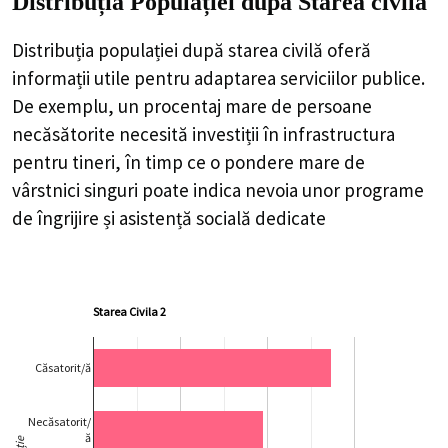
Distribuția Populației
după Starea civilă
Distribuția populației după starea civilă oferă
informații utile pentru adaptarea serviciilor publice.
De exemplu, un procentaj mare de persoane
necăsătorite necesită investiții în infrastructura
pentru tineri, în timp ce o pondere mare de
vârstnici singuri poate indica nevoia unor programe
de îngrijire și asistență socială dedicate
Starea Civila 2
Căsatorit/ă
Necăsatorit/
ă