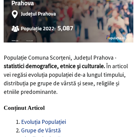
Populație Comuna Scorțeni, Județul Prahova -
statistici demografice, etnice și culturale.
În articol
vei regăsi evoluția populației de-a lungul timpului,
distribuția pe grupe de vârstă și sexe, religiile și
etniile predominante.
Conținut Articol
Evoluția Populației
Grupe de Vârstă