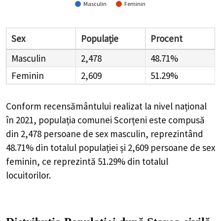
Masculin
Feminin
Sex
Populație
Procent
Masculin
2,478
48.71%
Feminin
2,609
51.29%
Conform recensământului realizat la nivel național
în 2021, populația comunei Scorțeni este compusă
din
2,478
persoane de sex masculin, reprezintând
48.71%
din totalul populației și
2,609
persoane de sex
feminin, ce reprezintă
51.29%
din totalul
locuitorilor.