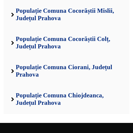
Populație Comuna Cocorăștii Mislii,
Județul Prahova
Populație Comuna Cocorăștii Colț,
Județul Prahova
Populație Comuna Ciorani, Județul
Prahova
Populație Comuna Chiojdeanca,
Județul Prahova