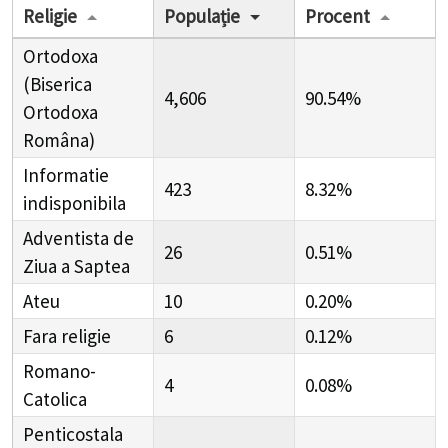
Religie
Populație
Procent
Ortodoxa
(Biserica
4,606
90.54%
Ortodoxa
Româna)
Informatie
423
8.32%
indisponibila
Adventista de
26
0.51%
Ziua a Saptea
Ateu
10
0.20%
Fara religie
6
0.12%
Romano-
4
0.08%
Catolica
Penticostala