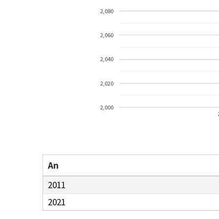
2,080
2,060
2,040
2,020
2,000
An
2011
2021