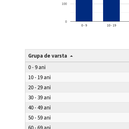
100
0
0 - 9
10 - 19
Grupa de varsta
0 - 9
10 - 19
20 - 29
30 - 39
40 - 49
50 - 59
60 - 69