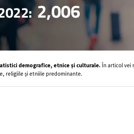
atistici demografice, etnice și culturale.
În articol vei
e, religiile și etniile predominante.