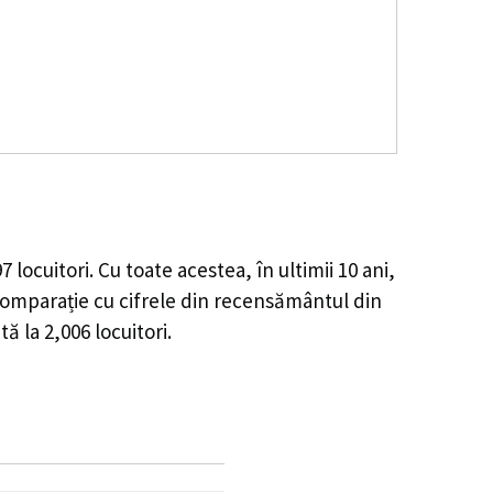
97
locuitori. Cu toate acestea, în ultimii 10 ani,
omparație cu cifrele din recensământul din
tă la
2,006
locuitori.