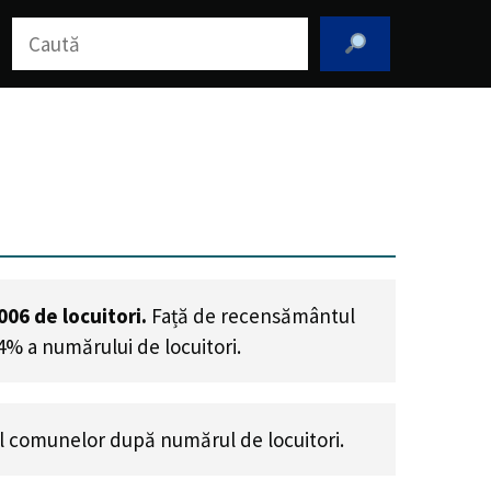
Caută
006
de locuitori.
Față de recensământul
4% a numărului de locuitori
.
 comunelor după numărul de locuitori.