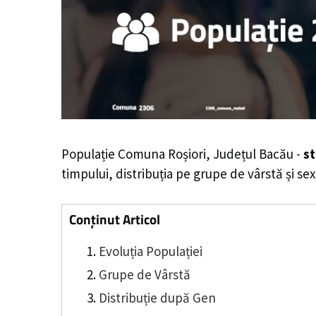
Populație Comuna Roșiori, Județul Bacău -
st
timpului, distribuția pe grupe de vârstă și sex
Conținut Articol
Evoluția Populației
Grupe de Vârstă
Distribuție după Gen