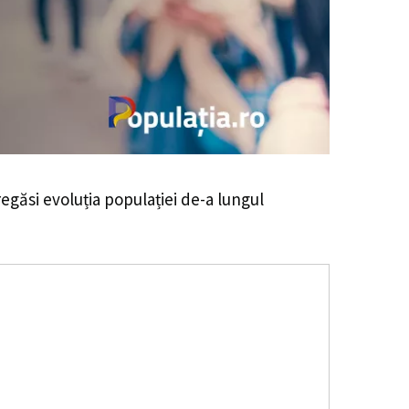
 regăsi evoluția populației de-a lungul