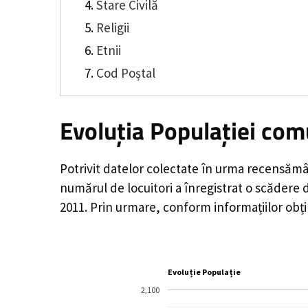
Stare Civilă
Religii
Etnii
Cod Poștal
Evoluția Populației com
Potrivit datelor colectate în urma recensămâ
numărul de locuitori a înregistrat o
scădere 
2011. Prin urmare, conform informațiilor obți
Evoluție Populație
2,100