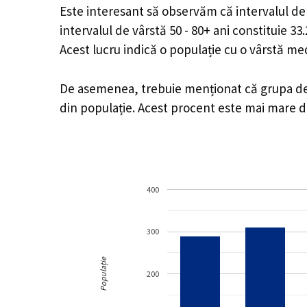
Este interesant să observăm că intervalul de v
intervalul de vârstă 50 - 80+ ani constituie 3
Acest lucru indică o populație cu o vârstă m
De asemenea, trebuie menționat că grupa de vâ
din populație. Acest procent este mai mare 
400
300
Populație
200