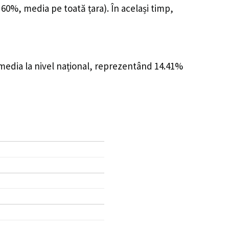
 60%, media pe toată țara). În același timp,
 media la nivel național, reprezentând 14.41%