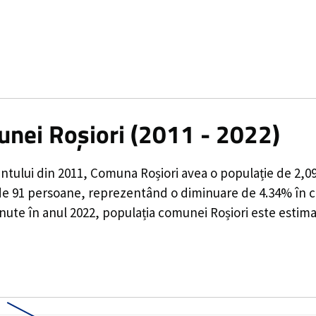
unei Roșiori (2011 - 2022)
ntului din 2011,
Comuna Roșiori
avea o populație de
2,0
de
91
persoane, reprezentând o
diminuare de 4.34%
în c
nute în anul 2022, populația comunei Roșiori este estima