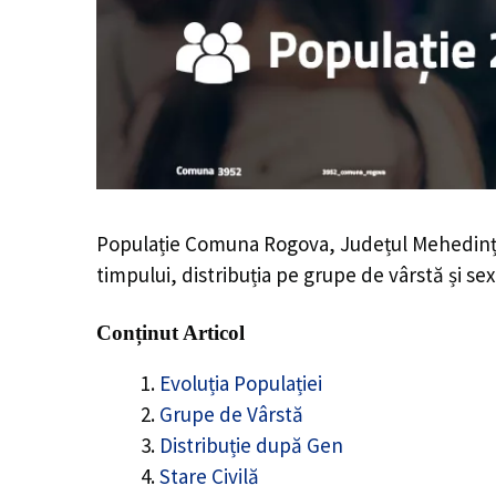
Populație Comuna Rogova, Județul Mehedinț
timpului, distribuția pe grupe de vârstă și sex
Conținut Articol
Evoluția Populației
Grupe de Vârstă
Distribuție după Gen
Stare Civilă