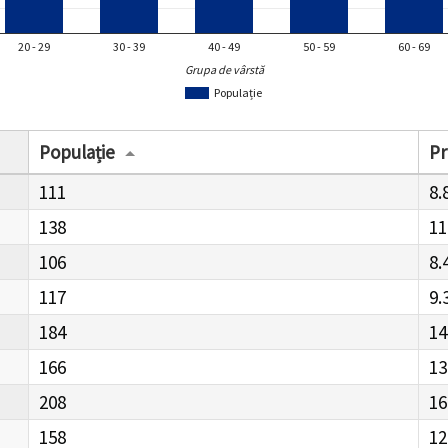
20 - 29
30 - 39
40 - 49
50 - 59
60 - 69
Grupa de vârstă
Populație
Populație
Pr
111
8.
138
11
106
8.
117
9.
184
14
166
13
208
16
158
12