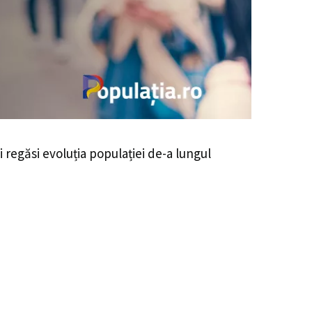
ei regăsi evoluția populației de-a lungul