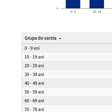
0
0 - 9
10 - 19
Grupa de varsta
0 - 9
10 - 19
20 - 29
30 - 39
40 - 49
50 - 59
60 - 69
70 - 79