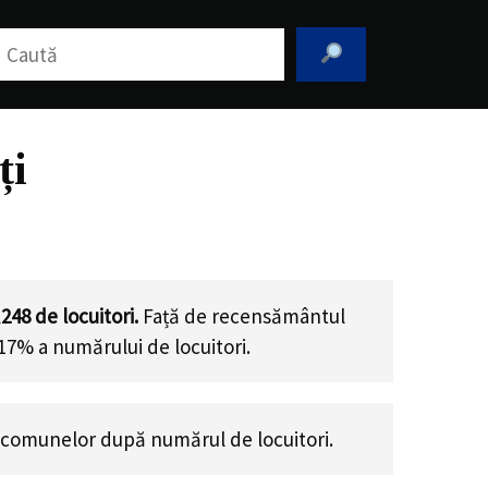
aută
ți
,248
de locuitori.
Față de recensământul
.17% a numărului de locuitori
.
 comunelor după numărul de locuitori.