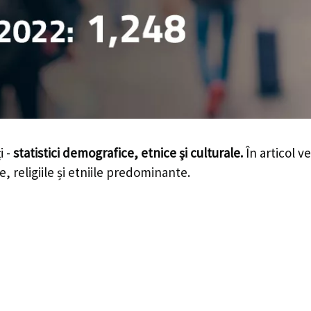
i -
statistici demografice, etnice și culturale.
În articol v
e, religiile și etniile predominante.