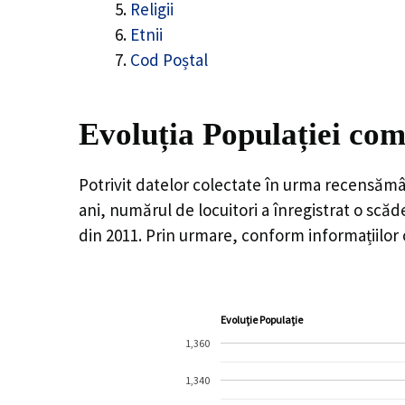
Religii
Etnii
Cod Poștal
Evoluția Populației co
Potrivit datelor colectate în urma recensămâ
ani, numărul de locuitori a înregistrat o
scăd
din 2011. Prin urmare, conform informațiilor
Evoluție Populație
1,360
1,340