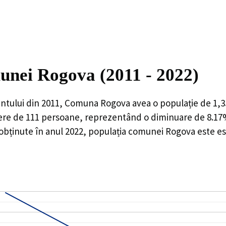
munei Rogova (2011 - 2022)
ntului din 2011,
Comuna Rogova
avea o populație de
1,3
ere de
111
persoane, reprezentând o
diminuare de 8.1
 obținute în anul 2022, populația comunei Rogova este e