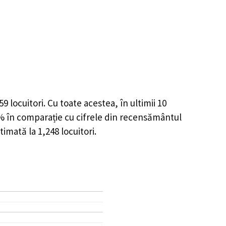
59
locuitori. Cu toate acestea, în ultimii 10
7%
în comparație cu cifrele din recensământul
stimată la
1,248
locuitori.