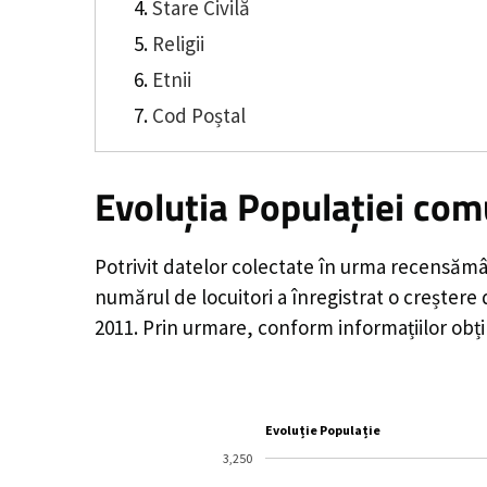
Stare Civilă
Religii
Etnii
Cod Poștal
Evoluția Populației co
Potrivit datelor colectate în urma recensămâ
numărul de locuitori a înregistrat o
creștere
2011. Prin urmare, conform informațiilor obț
Evoluție Populație
3,250