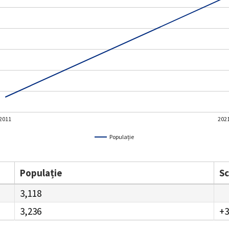
2011
202
Populație
Populație
S
3,118
3,236
+3