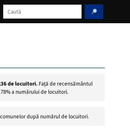
Caută
236
de locuitori.
Față de recensământul
3.78% a numărului de locuitori
.
 comunelor după numărul de locuitori.