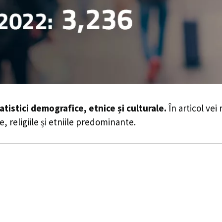
atistici demografice, etnice și culturale.
În articol vei
e, religiile și etniile predominante.