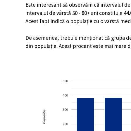
Este interesant să observăm că intervalul de v
intervalul de vârstă 50 - 80+ ani constituie 4
Acest fapt indică o populație cu o vârstă med
De asemenea, trebuie menționat că grupa de vâ
din populație. Acest procent este mai mare 
500
400
300
Populație
200