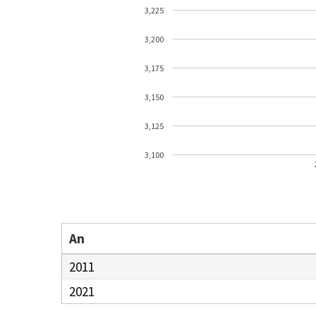
3,225
3,200
3,175
3,150
3,125
3,100
An
2011
2021