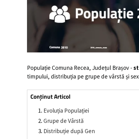
Populație Comuna Recea, Județul Brașov -
st
timpului, distribuția pe grupe de vârstă și sex
Conținut Articol
Evoluția Populației
Grupe de Vârstă
Distribuție după Gen