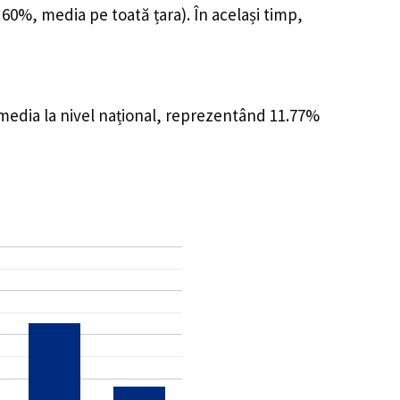
 60%, media pe toată țara). În același timp,
 media la nivel național, reprezentând 11.77%