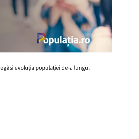
 regăsi evoluția populației de-a lungul