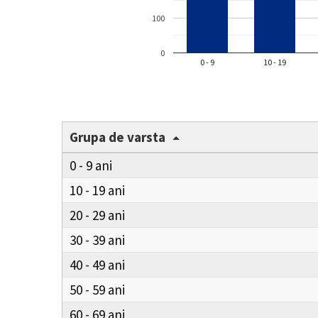
100
0
0 - 9
10 - 19
Grupa de varsta
0 - 9
10 - 19
20 - 29
30 - 39
40 - 49
50 - 59
60 - 69