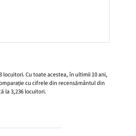
8
locuitori. Cu toate acestea, în ultimii 10 ani,
omparație cu cifrele din recensământul din
tă la
3,236
locuitori.