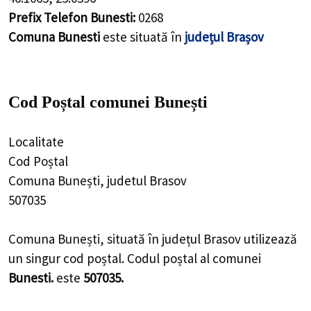
Prefix Telefon Bunesti:
0268
Comuna Bunesti
este situată în
județul Brașov
Cod Poștal comunei Bunești
Localitate
Cod Poștal
Comuna Bunești, judetul Brasov
507035
Comuna Bunești, situată în județul Brasov utilizează
un singur cod poștal. Codul poștal al comunei
Bunesti.
este
507035.