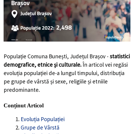
Populație Comuna Bunești, Județul Brașov -
statistici
demografice, etnice și culturale.
În articol vei regăsi
evoluția populației de-a lungul timpului, distribuția
pe grupe de vârstă și sexe, religiile și etniile
predominante.
Conținut Articol
Evoluția Populației
Grupe de Vârstă