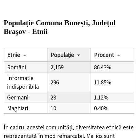
Populație Comuna Bunești, Județul
Brașov - Etnii
Etnie
Populație
Procent
Români
2,159
86.43%
Informatie
296
11.85%
indisponibila
Germani
28
1.12%
Maghiari
10
0.40%
În cadrul acestei comunități, diversitatea etnică este
reprezentată în mod remarcabil. Mai jos sunt