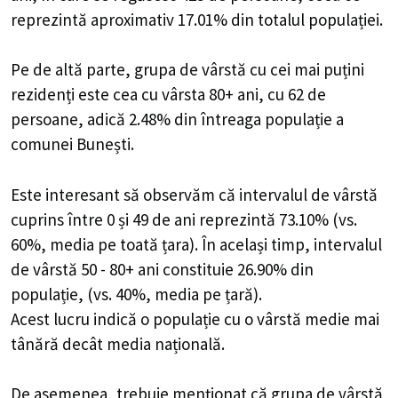
reprezintă aproximativ 17.01% din totalul populației.
Pe de altă parte, grupa de vârstă cu cei mai puțini
rezidenți este cea cu vârsta 80+ ani, cu 62 de
persoane, adică 2.48% din întreaga populație a
comunei Bunești.
Este interesant să observăm că intervalul de vârstă
cuprins între 0 și 49 de ani reprezintă 73.10% (vs.
60%, media pe toată țara). În același timp, intervalul
de vârstă 50 - 80+ ani constituie 26.90% din
populație, (vs. 40%, media pe țară).
Acest lucru indică o populație cu o vârstă medie mai
tânără decât media națională.
De asemenea, trebuie menționat că grupa de vârstă