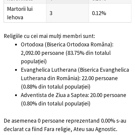
Martorii lui
3
0.12%
Iehova
Religiile cu cei mai mulți membri sunt:
Ortodoxa (Biserica Ortodoxa Româna):
2,092.00 persoane (83.75% din totalul
populației)
Evanghelica Lutherana (Biserica Evanghelica
Lutherana din România): 22.00 persoane
(0.88% din totalul populației)
Adventista de Ziua a Saptea: 20.00 persoane
(0.80% din totalul populației)
De asemenea 0 persoane reprezentand 0.00% s-au
declarat ca fiind Fara religie, Ateu sau Agnostic.