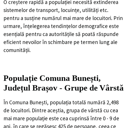
O creștere rapidă a populației necesită extinderea
sistemelor de transport, locuințe, utilități etc.
pentru a susține numărul mai mare de locuitori. Prin
urmare, înțelegerea tendințelor demografice este
esențială pentru ca autoritățile să poată răspunde
eficient nevoilor în schimbare pe termen lung ale
comunității.
Populație Comuna Bunești,
Județul Brașov - Grupe de Vârstă
În Comuna Bunești, populația totală numără 2,498
de locuitori. Dintre aceștia, grupa de vârstă cu cea
mai mare populație este cea cuprinsă între 0 - 9 de
ani, în care se regăsesc 425 de persoane, ceea ce