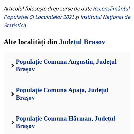
Articolul folosește drep surse de date
Recensământul
Populației Și Locuințelor 2021
și
Institutul Național de
Statistică
.
Alte localități din
Județul Brașov
Populație Comuna Augustin, Județul
Brașov
Populație Comuna Apața, Județul
Brașov
Populație Comuna Hărman, Județul
Brașov