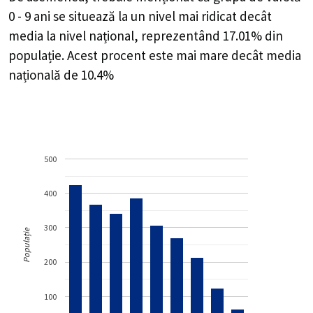
0 - 9 ani se situează la un nivel mai ridicat decât
media la nivel național, reprezentând 17.01% din
populație. Acest procent este mai mare decât media
națională de 10.4%
500
400
300
Populație
200
100