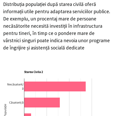
Distribuția populației după starea civilă oferă
informații utile pentru adaptarea serviciilor publice.
De exemplu, un procentaj mare de persoane
necăsătorite necesită investiții în infrastructura
pentru tineri, în timp ce o pondere mare de
vârstnici singuri poate indica nevoia unor programe
de îngrijire și asistență socială dedicate
Starea Civila 2
Necăsatorit/
ă
Căsatorit/ă
Populație