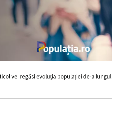
ticol vei regăsi evoluția populației de-a lungul