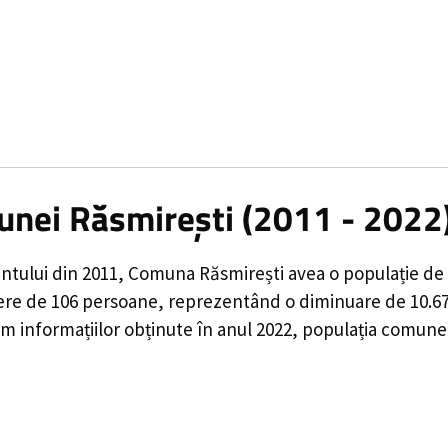
unei Răsmirești (2011 - 2022
ntului din 2011,
Comuna Răsmirești
avea o populație de
ere de
106
persoane, reprezentând o
diminuare de 10.
 informațiilor obținute în anul 2022, populația comunei