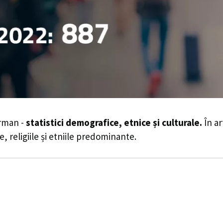
orman -
statistici demografice, etnice și culturale.
În ar
e, religiile și etniile predominante.