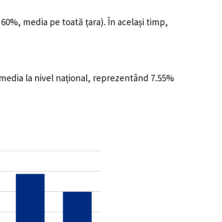
 60%, media pe toată țara). În același timp,
 media la nivel național, reprezentând 7.55%