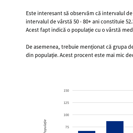
Este interesant să observăm că intervalul de v
intervalul de vârstă 50 - 80+ ani constituie 5
Acest fapt indică o populație cu o vârstă med
De asemenea, trebuie menționat că grupa de v
din populație. Acest procent este mai mic d
150
125
100
Populație
75