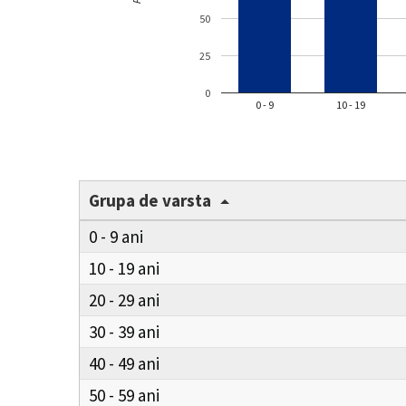
50
25
0
0 - 9
10 - 19
Grupa de varsta
0 - 9
10 - 19
20 - 29
30 - 39
40 - 49
50 - 59