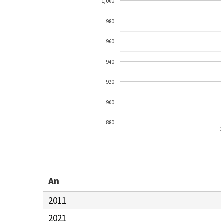
1,000
980
960
940
920
900
880
An
2011
2021