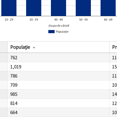
20 - 29
30 - 39
40 - 49
50 - 59
60 - 69
Grupa de vârstă
Populație
Populație
Pr
762
11
1,019
15
786
11
709
10
985
14
814
12
664
10