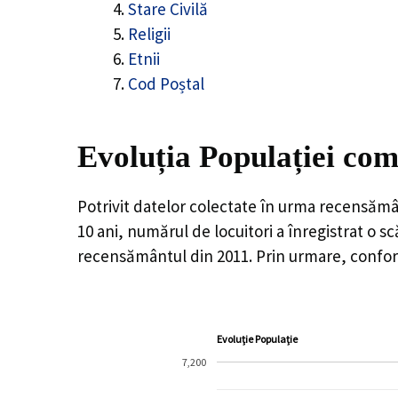
Stare Civilă
Religii
Etnii
Cod Poștal
Evoluția Populației co
Potrivit datelor colectate în urma recensămâ
10 ani, numărul de locuitori a înregistrat o
sc
recensământul din 2011. Prin urmare, confor
Evoluție Populație
7,200