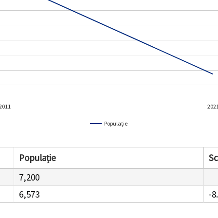
2011
202
Populație
Populație
S
7,200
6,573
-8