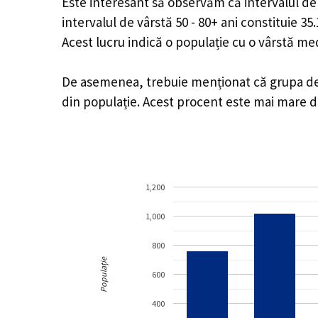
Este interesant să observăm că intervalul de v
intervalul de vârstă 50 - 80+ ani constituie 3
Acest lucru indică o populație cu o vârstă m
De asemenea, trebuie menționat că grupa de vâ
din populație. Acest procent este mai mare 
1,200
1,000
800
Populație
600
400