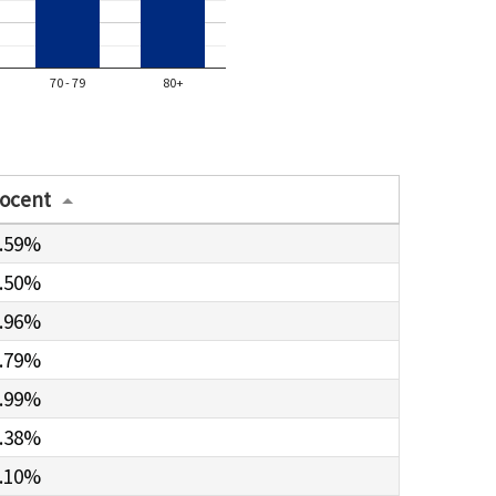
70 - 79
80+
ocent
.59%
.50%
.96%
.79%
.99%
.38%
.10%