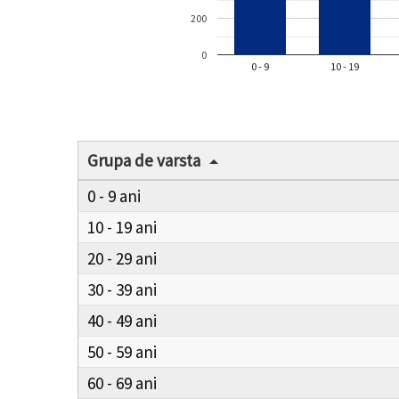
200
0
0 - 9
10 - 19
Grupa de varsta
0 - 9
10 - 19
20 - 29
30 - 39
40 - 49
50 - 59
60 - 69