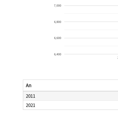
7,000
6,800
6,600
6,400
An
2011
2021