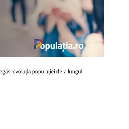
regăsi evoluția populației de-a lungul