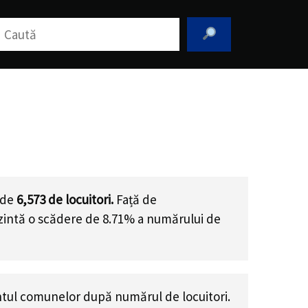
aută
 de
6,573
de locuitori.
Față de
ezintă o scădere de 8.71% a numărului de
tul comunelor după numărul de locuitori.