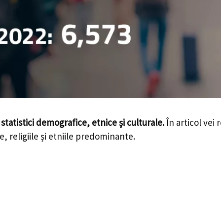
-
statistici demografice, etnice și culturale.
În articol vei 
e, religiile și etniile predominante.