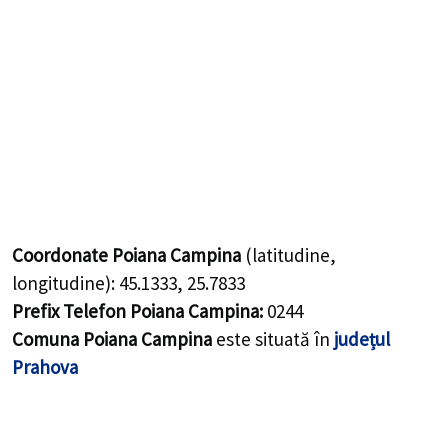
Coordonate Poiana Campina
(latitudine,
longitudine):
45.1333
,
25.7833
Prefix Telefon Poiana Campina:
0244
Comuna Poiana Campina
este situată în
județul
Prahova