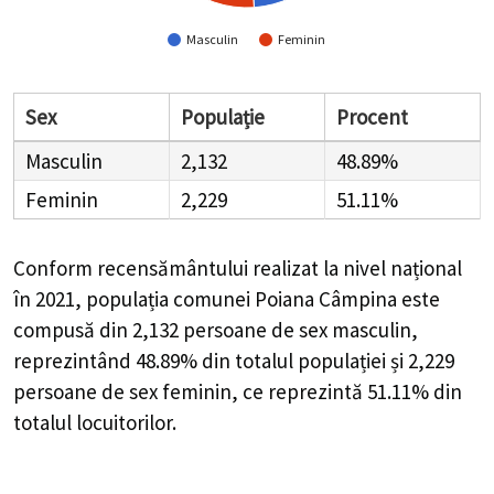
Masculin
Feminin
Sex
Populație
Procent
Masculin
2,132
48.89%
Feminin
2,229
51.11%
Conform recensământului realizat la nivel național
în 2021, populația comunei Poiana Câmpina este
compusă din
2,132
persoane de sex masculin,
reprezintând
48.89%
din totalul populației și
2,229
persoane de sex feminin, ce reprezintă
51.11%
din
totalul locuitorilor.