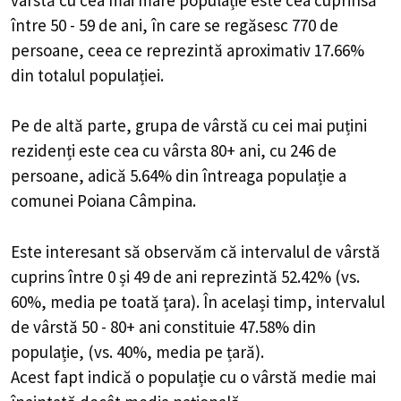
între 50 - 59 de ani, în care se regăsesc 770 de
persoane, ceea ce reprezintă aproximativ 17.66%
din totalul populației.
Pe de altă parte, grupa de vârstă cu cei mai puțini
rezidenți este cea cu vârsta 80+ ani, cu 246 de
persoane, adică 5.64% din întreaga populație a
comunei Poiana Câmpina.
Este interesant să observăm că intervalul de vârstă
cuprins între 0 și 49 de ani reprezintă 52.42% (vs.
60%, media pe toată țara). În același timp, intervalul
de vârstă 50 - 80+ ani constituie 47.58% din
populație, (vs. 40%, media pe țară).
Acest fapt indică o populație cu o vârstă medie mai