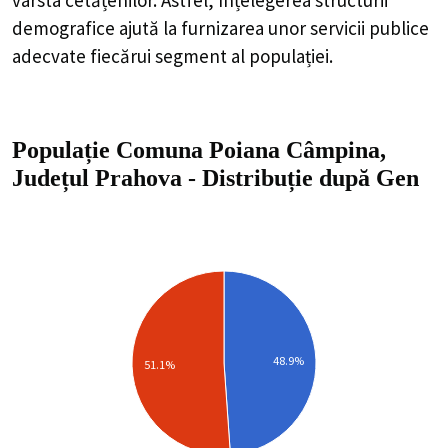
demografice ajută la furnizarea unor servicii publice
adecvate fiecărui segment al populației.
Populație Comuna Poiana Câmpina,
Județul Prahova
-
Distribuție
după Gen
48.9%
51.1%