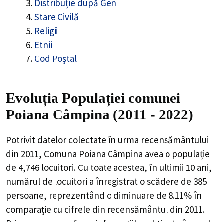
Distribuție după Gen
Stare Civilă
Religii
Etnii
Cod Poștal
Evoluția Populației comunei
Poiana Câmpina (2011 - 2022)
Potrivit datelor colectate în urma recensământului
din 2011,
Comuna Poiana Câmpina
avea o populație
de
4,746
locuitori. Cu toate acestea, în ultimii 10 ani,
numărul de locuitori a înregistrat o
scădere de
385
persoane, reprezentând o
diminuare de 8.11%
în
comparație cu cifrele din recensământul din 2011.