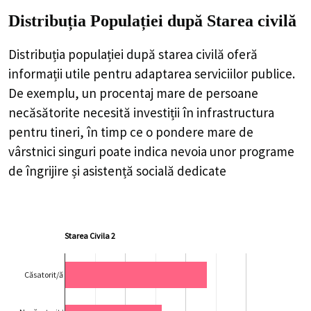
Distribuția Populației
după Starea civilă
Distribuția populației după starea civilă oferă
informații utile pentru adaptarea serviciilor publice.
De exemplu, un procentaj mare de persoane
necăsătorite necesită investiții în infrastructura
pentru tineri, în timp ce o pondere mare de
vârstnici singuri poate indica nevoia unor programe
de îngrijire și asistență socială dedicate
Starea Civila 2
Căsatorit/ă