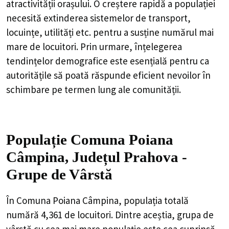
atractivității orașului. O creștere rapidă a populației
necesită extinderea sistemelor de transport,
locuințe, utilități etc. pentru a susține numărul mai
mare de locuitori. Prin urmare, înțelegerea
tendințelor demografice este esențială pentru ca
autoritățile să poată răspunde eficient nevoilor în
schimbare pe termen lung ale comunității.
Populație Comuna Poiana
Câmpina, Județul Prahova -
Grupe de Vârstă
În Comuna Poiana Câmpina, populația totală
numără 4,361 de locuitori. Dintre aceștia, grupa de
vârstă cu cea mai mare populație este cea cuprinsă