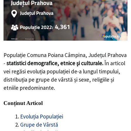
Populație Comuna Poiana Câmpina, Județul Prahova
-
statistici demografice, etnice și culturale.
În articol
vei regăsi evoluția populației de-a lungul timpului,
distribuția pe grupe de vârstă și sexe, religiile și
etniile predominante.
Conținut Articol
Evoluția Populației
Grupe de Vârstă