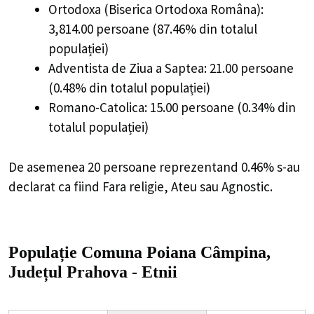
Ortodoxa (Biserica Ortodoxa Româna):
3,814.00 persoane (87.46% din totalul
populației)
Adventista de Ziua a Saptea: 21.00 persoane
(0.48% din totalul populației)
Romano-Catolica: 15.00 persoane (0.34% din
totalul populației)
De asemenea 20 persoane reprezentand 0.46% s-au
declarat ca fiind Fara religie, Ateu sau Agnostic.
Populație Comuna Poiana Câmpina,
Județul Prahova - Etnii