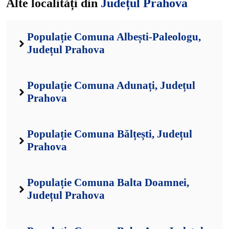
Alte localități din
Județul Prahova
Populație Comuna Albești-Paleologu,
Județul Prahova
Populație Comuna Adunați, Județul
Prahova
Populație Comuna Bălțești, Județul
Prahova
Populație Comuna Balta Doamnei,
Județul Prahova