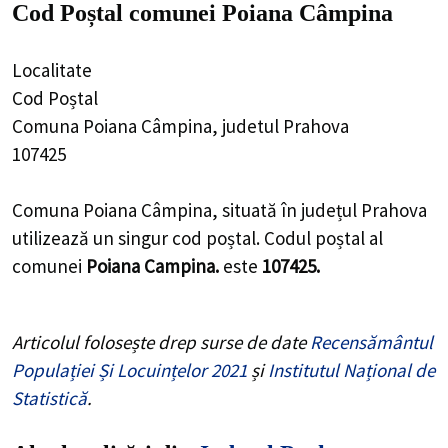
Cod Poștal comunei Poiana Câmpina
Localitate
Cod Poștal
Comuna Poiana Câmpina, judetul Prahova
107425
Comuna Poiana Câmpina, situată în județul Prahova
utilizează un singur cod poștal. Codul poștal al
comunei
Poiana Campina.
este
107425.
Articolul folosește drep surse de date
Recensământul
Populației Și Locuințelor 2021
și
Institutul Național de
Statistică
.