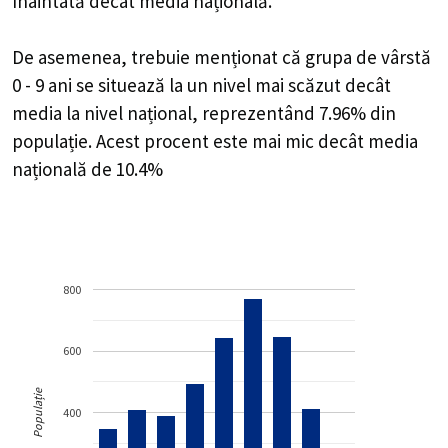
înaintată decât media națională.
De asemenea, trebuie menționat că grupa de vârstă
0 - 9 ani se situează la un nivel mai scăzut decât
media la nivel național, reprezentând 7.96% din
populație. Acest procent este mai mic decât media
națională de 10.4%
800
600
Populație
400