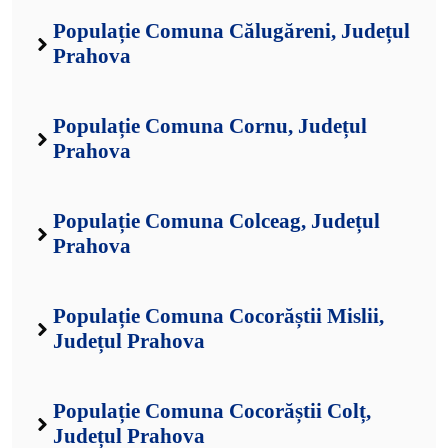
Populație Comuna Călugăreni, Județul
Prahova
Populație Comuna Cornu, Județul
Prahova
Populație Comuna Colceag, Județul
Prahova
Populație Comuna Cocorăștii Mislii,
Județul Prahova
Populație Comuna Cocorăștii Colț,
Județul Prahova