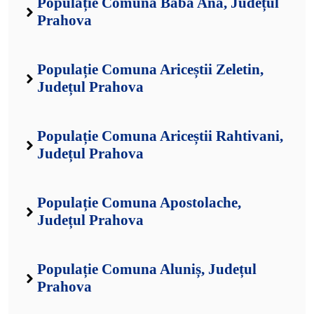
Populație Comuna Baba Ana, Județul
Prahova
Populație Comuna Ariceștii Zeletin,
Județul Prahova
Populație Comuna Ariceștii Rahtivani,
Județul Prahova
Populație Comuna Apostolache,
Județul Prahova
Populație Comuna Aluniș, Județul
Prahova