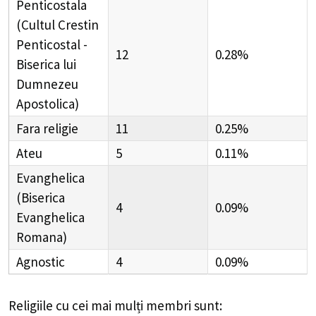
Penticostala
(Cultul Crestin
Penticostal -
12
0.28%
Biserica lui
Dumnezeu
Apostolica)
Fara religie
11
0.25%
Ateu
5
0.11%
Evanghelica
(Biserica
4
0.09%
Evanghelica
Romana)
Agnostic
4
0.09%
Religiile cu cei mai mulți membri sunt: