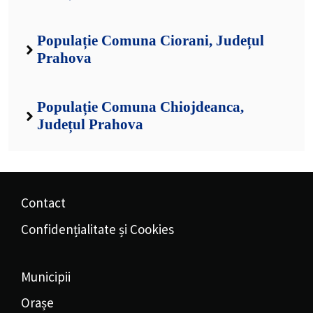
Populație Comuna Ciorani, Județul
Prahova
Populație Comuna Chiojdeanca,
Județul Prahova
Contact
Confidențialitate și Cookies
Municipii
Orașe