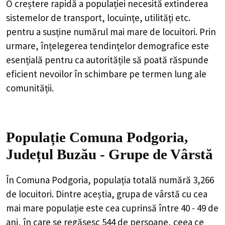
O creștere rapidă a populației necesită extinderea
sistemelor de transport, locuințe, utilități etc.
pentru a susține numărul mai mare de locuitori. Prin
urmare, înțelegerea tendințelor demografice este
esențială pentru ca autoritățile să poată răspunde
eficient nevoilor în schimbare pe termen lung ale
comunității.
Populație Comuna Podgoria,
Județul Buzău - Grupe de Vârstă
În Comuna Podgoria, populația totală numără 3,266
de locuitori. Dintre aceștia, grupa de vârstă cu cea
mai mare populație este cea cuprinsă între 40 - 49 de
ani, în care se regăsesc 544 de persoane, ceea ce