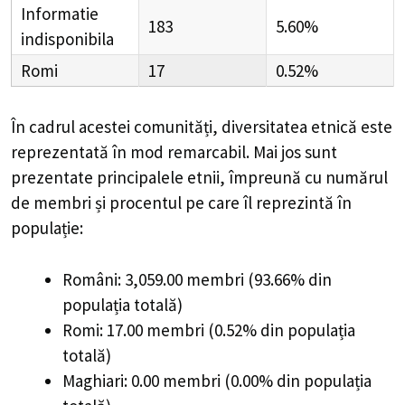
Informatie
183
5.60%
indisponibila
Romi
17
0.52%
În cadrul acestei comunități, diversitatea etnică este
reprezentată în mod remarcabil. Mai jos sunt
prezentate principalele etnii, împreună cu numărul
de membri și procentul pe care îl reprezintă în
populație:
Români: 3,059.00 membri (93.66% din
populația totală)
Romi: 17.00 membri (0.52% din populația
totală)
Maghiari: 0.00 membri (0.00% din populația