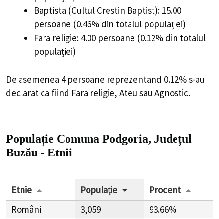
Baptista (Cultul Crestin Baptist): 15.00
persoane (0.46% din totalul populației)
Fara religie: 4.00 persoane (0.12% din totalul
populației)
De asemenea 4 persoane reprezentand 0.12% s-au
declarat ca fiind Fara religie, Ateu sau Agnostic.
Populație Comuna Podgoria, Județul
Buzău - Etnii
Etnie
Populație
Procent
Români
3,059
93.66%