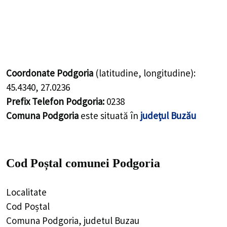
Coordonate Podgoria
(latitudine, longitudine):
45.4340
,
27.0236
Prefix Telefon Podgoria:
0238
Comuna Podgoria
este situată în
județul Buzău
Cod Poștal comunei Podgoria
Localitate
Cod Poștal
Comuna Podgoria, judetul Buzau