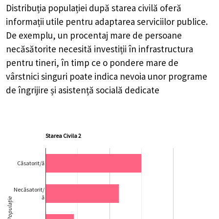
Distribuția populației după starea civilă oferă
informații utile pentru adaptarea serviciilor publice.
De exemplu, un procentaj mare de persoane
necăsătorite necesită investiții în infrastructura
pentru tineri, în timp ce o pondere mare de
vârstnici singuri poate indica nevoia unor programe
de îngrijire și asistență socială dedicate
Starea Civila 2
Căsatorit/ă
Necăsatorit/
ă
Populație