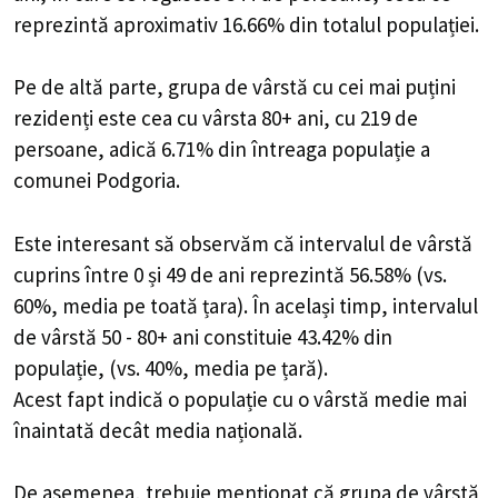
reprezintă aproximativ 16.66% din totalul populației.
Pe de altă parte, grupa de vârstă cu cei mai puțini
rezidenți este cea cu vârsta 80+ ani, cu 219 de
persoane, adică 6.71% din întreaga populație a
comunei Podgoria.
Este interesant să observăm că intervalul de vârstă
cuprins între 0 și 49 de ani reprezintă 56.58% (vs.
60%, media pe toată țara). În același timp, intervalul
de vârstă 50 - 80+ ani constituie 43.42% din
populație, (vs. 40%, media pe țară).
Acest fapt indică o populație cu o vârstă medie mai
înaintată decât media națională.
De asemenea, trebuie menționat că grupa de vârstă