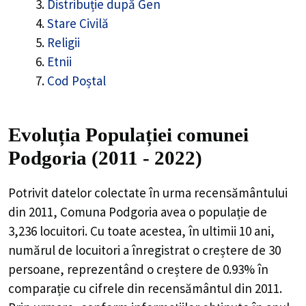
Distribuție după Gen
Stare Civilă
Religii
Etnii
Cod Poștal
Evoluția Populației comunei
Podgoria (2011 - 2022)
Potrivit datelor colectate în urma recensământului
din 2011,
Comuna Podgoria
avea o populație de
3,236
locuitori. Cu toate acestea, în ultimii 10 ani,
numărul de locuitori a înregistrat o
creștere de
30
persoane, reprezentând o
creștere de 0.93%
în
comparație cu cifrele din recensământul din 2011.