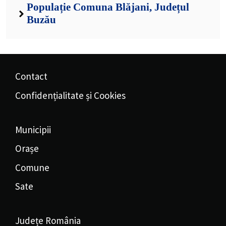
Populație Comuna Blăjani, Județul
Buzău
Contact
Confidențialitate și Cookies
Municipii
Orașe
Comune
Sate
Județe România