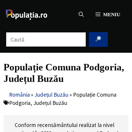
Sari
la
MENIU
conținut
Caută
Populație Comuna Podgoria,
Județul Buzău
România
»
Județul Buzău
»
Populație Comuna
Podgoria, Județul Buzău
Conform recensământului realizat la nivel