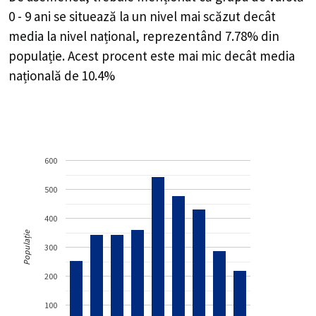
0 - 9 ani se situează la un nivel mai scăzut decât
media la nivel național, reprezentând 7.78% din
populație. Acest procent este mai mic decât media
națională de 10.4%
600
500
400
Populație
300
200
100