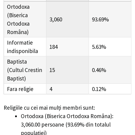
Ortodoxa
(Biserica
3,060
93.69%
Ortodoxa
Româna)
Informatie
184
5.63%
indisponibila
Baptista
(Cultul Crestin
15
0.46%
Baptist)
Fara religie
4
0.12%
Religiile cu cei mai mulți membri sunt:
Ortodoxa (Biserica Ortodoxa Româna):
3,060.00 persoane (93.69% din totalul
populației)