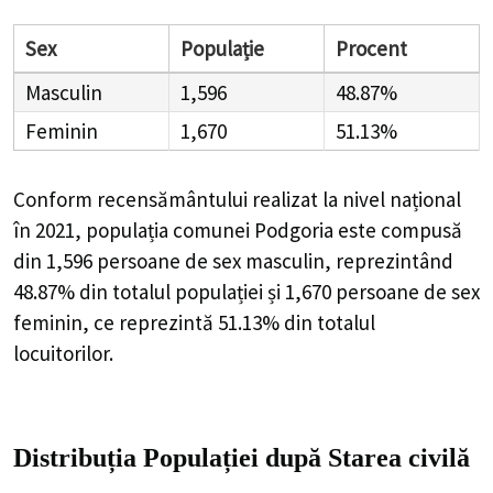
Sex
Populație
Procent
Masculin
1,596
48.87%
Feminin
1,670
51.13%
Conform recensământului realizat la nivel național
în 2021, populația comunei Podgoria este compusă
din
1,596
persoane de sex masculin, reprezintând
48.87%
din totalul populației și
1,670
persoane de sex
feminin, ce reprezintă
51.13%
din totalul
locuitorilor.
Distribuția Populației
după Starea civilă