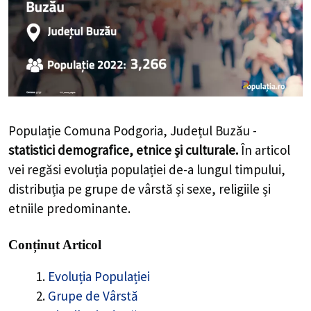
Populație Comuna Podgoria, Județul Buzău -
statistici demografice, etnice și culturale.
În articol
vei regăsi evoluția populației de-a lungul timpului,
distribuția pe grupe de vârstă și sexe, religiile și
etniile predominante.
Conținut Articol
Evoluția Populației
Grupe de Vârstă