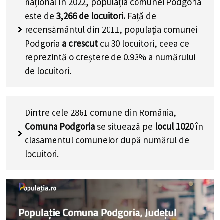
național în 2022, populația comunei Podgoria
este de
3,266
de locuitori.
Față de
recensământul din 2011, populația comunei
Podgoria
a crescut
cu
30
locuitori, ceea ce
reprezintă o creștere de 0.93% a numărului
de locuitori
.
Dintre cele 2861 comune din România,
Comuna Podgoria
se situează pe
locul 1020
în
clasamentul comunelor după numărul de
locuitori.