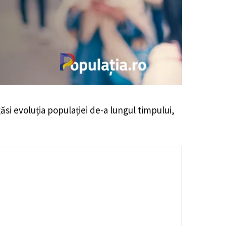
găsi evoluția populației de-a lungul timpului,