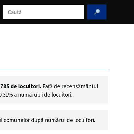
Caută
,785
de locuitori.
Față de recensământul
0.31% a numărului de locuitori
.
l comunelor după numărul de locuitori.