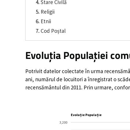
Stare Civilă
Religii
Etnii
Cod Poștal
Evoluția Populației com
Potrivit datelor colectate în urma recensămâ
ani, numărul de locuitori a înregistrat o
scăd
recensământul din 2011. Prin urmare, conform
Evoluție Populație
3,200