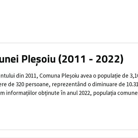
unei Pleșoiu (2011 - 2022)
ntului din 2011,
Comuna Pleșoiu
avea o populație de
3,1
ere de
320
persoane, reprezentând o
diminuare de 10.
 informațiilor obținute în anul 2022, populația comunei