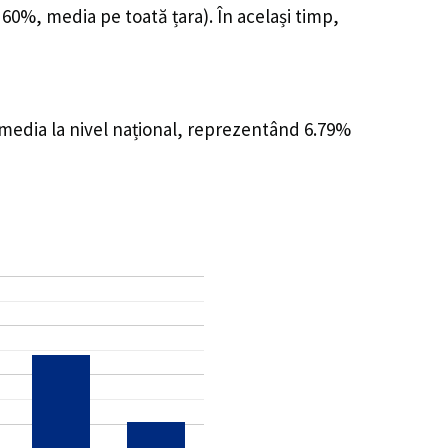
 60%, media pe toată țara). În același timp,
 media la nivel național, reprezentând 6.79%