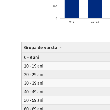
100
0
0 - 9
10 - 19
Grupa de varsta
0 - 9
10 - 19
20 - 29
30 - 39
40 - 49
50 - 59
60 - 69