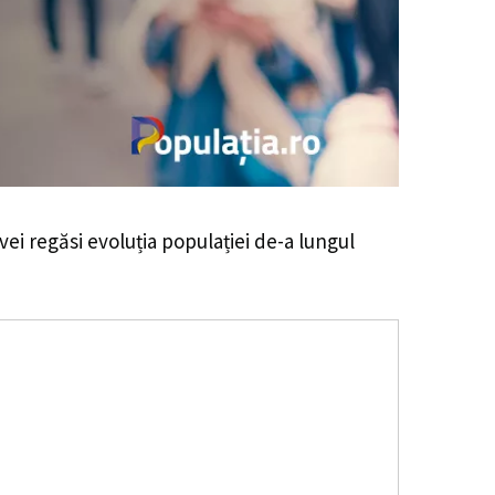
 vei regăsi evoluția populației de-a lungul