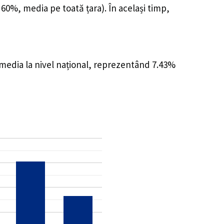
 60%, media pe toată țara). În același timp,
 media la nivel național, reprezentând 7.43%