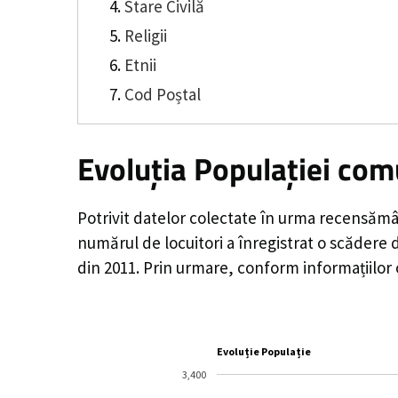
Stare Civilă
Religii
Etnii
Cod Poștal
Evoluția Populației com
Potrivit datelor colectate în urma recensămâ
numărul de locuitori a înregistrat o
scădere 
din 2011. Prin urmare, conform informațiilor 
Evoluție Populație
3,400