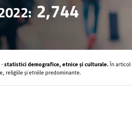
 -
statistici demografice, etnice și culturale.
În articol
e, religiile și etniile predominante.