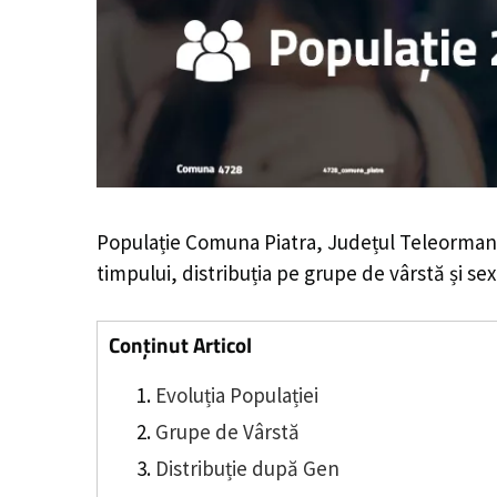
Populație Comuna Piatra, Județul Teleorman
timpului, distribuția pe grupe de vârstă și sex
Conținut Articol
Evoluția Populației
Grupe de Vârstă
Distribuție după Gen