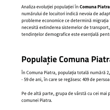
Analiza evoluției populației în
Comuna Piatra
numărului de locuitori indică nevoia de adapt
probleme economice ce determină migrația tine
necesită extinderea sistemelor de transport, 
tendințelor demografice este esențială pentr
Populație Comuna Piatra
În Comuna Piatra, populația totală numără 2,7
- 59 de ani, în care se regăsesc 409 de perso
Pe de altă parte, grupa de vârstă cu cei mai p
comunei Piatra.