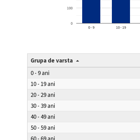
100
0
0 - 9
10 - 19
Grupa de varsta
0 - 9
10 - 19
20 - 29
30 - 39
40 - 49
50 - 59
60 - 69