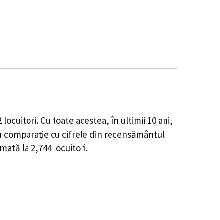
2
locuitori. Cu toate acestea, în ultimii 10 ani,
n comparație cu cifrele din recensământul
imată la
2,744
locuitori.