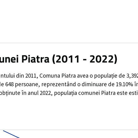
unei Piatra (2011 - 2022)
ntului din 2011,
Comuna Piatra
avea o populație de
3,39
de
648
persoane, reprezentând o
diminuare de 19.10%
î
obținute în anul 2022, populația comunei Piatra este est