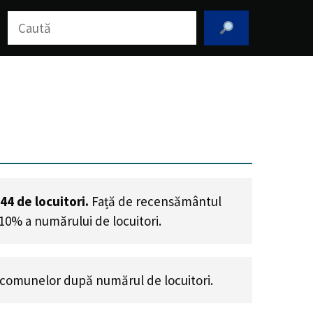
Caută
744
de locuitori.
Față de recensământul
.10% a numărului de locuitori
.
comunelor după numărul de locuitori.