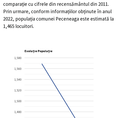
comparație cu cifrele din recensământul din 2011.
Prin urmare, conform informațiilor obținute în anul
2022, populația comunei Peceneaga este estimată la
1,465
locuitori.
Evoluție Populație
1,580
1,560
1,540
1,520
1,500
1,480