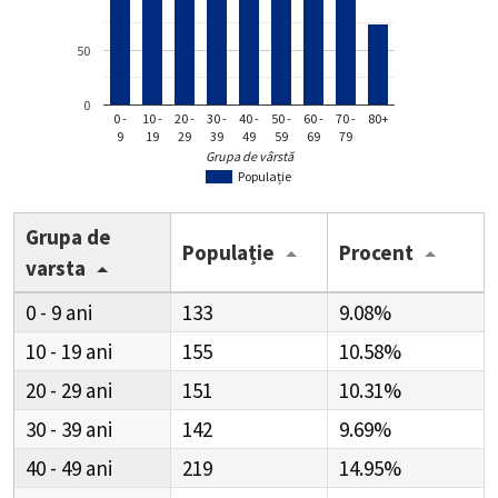
50
0
0 -
10 -
20 -
30 -
40 -
50 -
60 -
70 -
80+
9
19
29
39
49
59
69
79
Grupa de vârstă
Populație
Grupa de
Populație
Procent
varsta
0 - 9
133
9.08%
10 - 19
155
10.58%
20 - 29
151
10.31%
30 - 39
142
9.69%
40 - 49
219
14.95%