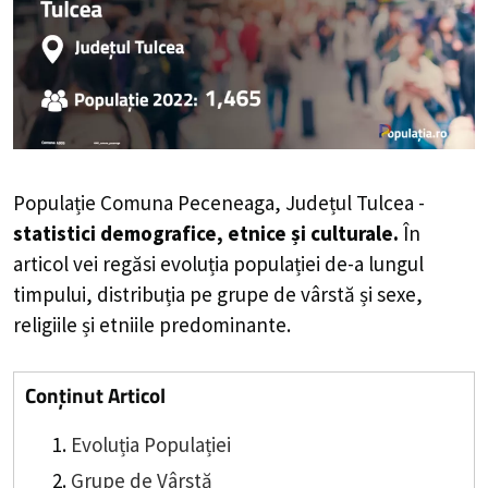
Populație Comuna Peceneaga, Județul Tulcea -
statistici demografice, etnice și culturale.
În
articol vei regăsi evoluția populației de-a lungul
timpului, distribuția pe grupe de vârstă și sexe,
religiile și etniile predominante.
Conținut Articol
Evoluția Populației
Grupe de Vârstă