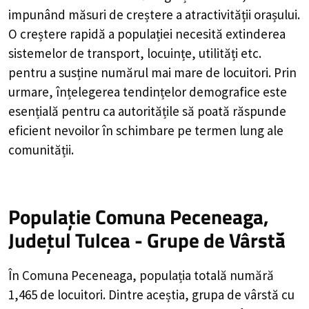
impunând măsuri de creștere a atractivității orașului.
O creștere rapidă a populației necesită extinderea
sistemelor de transport, locuințe, utilități etc.
pentru a susține numărul mai mare de locuitori. Prin
urmare, înțelegerea tendințelor demografice este
esențială pentru ca autoritățile să poată răspunde
eficient nevoilor în schimbare pe termen lung ale
comunității.
Populație Comuna Peceneaga,
Județul Tulcea - Grupe de Vârstă
În Comuna Peceneaga, populația totală numără
1,465 de locuitori. Dintre aceștia, grupa de vârstă cu