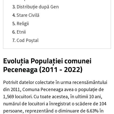
Distribuție după Gen
Stare Civilă
Religii
Etnii
Cod Poștal
Evoluția Populației comunei
Peceneaga (2011 - 2022)
Potrivit datelor colectate în urma recensământului
din 2011,
Comuna Peceneaga
avea o populație de
1,569
locuitori. Cu toate acestea, în ultimii 10 ani,
numărul de locuitori a înregistrat o
scădere de
104
persoane, reprezentând o
diminuare de 6.63%
în