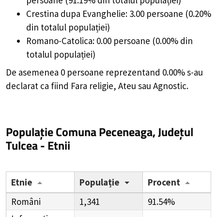
Crestina dupa Evanghelie: 3.00 persoane (0.20%
din totalul populației)
Romano-Catolica: 0.00 persoane (0.00% din
totalul populației)
De asemenea 0 persoane reprezentand 0.00% s-au
declarat ca fiind Fara religie, Ateu sau Agnostic.
Populație Comuna Peceneaga, Județul
Tulcea - Etnii
Etnie
Populație
Procent
Români
1,341
91.54%