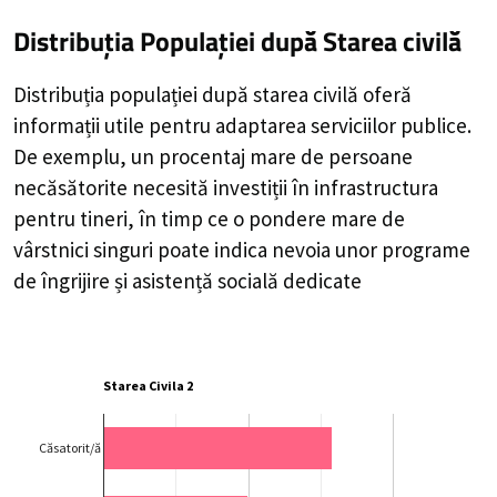
Distribuția Populației
după Starea civilă
Distribuția populației după starea civilă oferă
informații utile pentru adaptarea serviciilor publice.
De exemplu, un procentaj mare de persoane
necăsătorite necesită investiții în infrastructura
pentru tineri, în timp ce o pondere mare de
vârstnici singuri poate indica nevoia unor programe
de îngrijire și asistență socială dedicate
Starea Civila 2
Căsatorit/ă