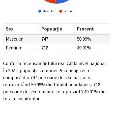
Masculin
Feminin
Sex
Populație
Procent
Masculin
747
50.99%
Feminin
718
49.01%
Conform recensământului realizat la nivel național
în 2021, populația comunei Peceneaga este
compusă din
747
persoane de sex masculin,
reprezintând
50.99%
din totalul populației și
718
persoane de sex feminin, ce reprezintă
49.01%
din
totalul locuitorilor.