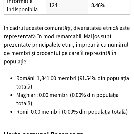
Informatie
124
8.46%
indisponibila
În cadrul acestei comunități, diversitatea etnică este
reprezentată în mod remarcabil. Mai jos sunt
prezentate principalele etnii, împreună cu numărul
de membri și procentul pe care îl reprezintă în
populație:
Români: 1,341.00 membri (91.54% din populația
totală)
Maghiari: 0.00 membri (0.00% din populația
totală)
Romi: 0.00 membri (0.00% din populația totală)