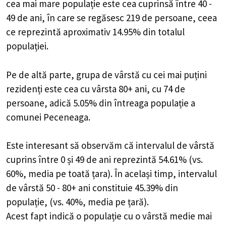
cea mai mare populație este cea cuprinsă între 40 -
49 de ani, în care se regăsesc 219 de persoane, ceea
ce reprezintă aproximativ 14.95% din totalul
populației.
Pe de altă parte, grupa de vârstă cu cei mai puțini
rezidenți este cea cu vârsta 80+ ani, cu 74 de
persoane, adică 5.05% din întreaga populație a
comunei Peceneaga.
Este interesant să observăm că intervalul de vârstă
cuprins între 0 și 49 de ani reprezintă 54.61% (vs.
60%, media pe toată țara). În același timp, intervalul
de vârstă 50 - 80+ ani constituie 45.39% din
populație, (vs. 40%, media pe țară).
Acest fapt indică o populație cu o vârstă medie mai