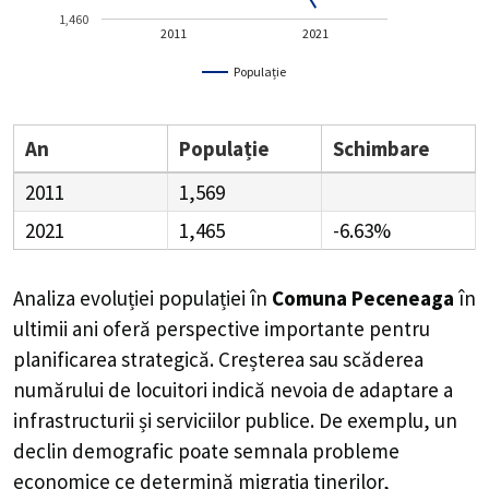
1,460
2011
2021
Populație
An
Populație
Schimbare
2011
1,569
2021
1,465
-6.63%
Analiza evoluției populației în
Comuna Peceneaga
în
ultimii ani oferă perspective importante pentru
planificarea strategică. Creșterea sau scăderea
numărului de locuitori indică nevoia de adaptare a
infrastructurii și serviciilor publice. De exemplu, un
declin demografic poate semnala probleme
economice ce determină migrația tinerilor,