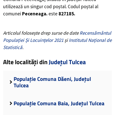
utilizează un singur cod poștal. Codul poștal al
comunei
Peceneaga.
este
827185.
Articolul folosește drep surse de date
Recensământul
Populației Și Locuințelor 2021
și
Institutul Național de
Statistică
.
Alte localități din
Județul Tulcea
Populație Comuna Dăeni, Județul
Tulcea
Populație Comuna Baia, Județul Tulcea