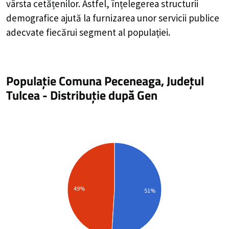
vârsta cetățenilor. Astfel, înțelegerea structurii
demografice ajută la furnizarea unor servicii publice
adecvate fiecărui segment al populației.
Populație Comuna Peceneaga, Județul
Tulcea
-
Distribuție
după Gen
49%
51%