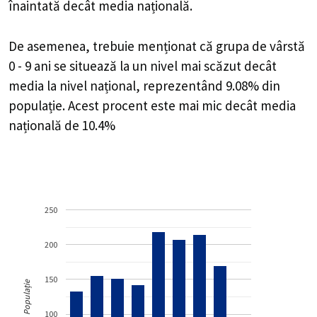
înaintată decât media națională.
De asemenea, trebuie menționat că grupa de vârstă
0 - 9 ani se situează la un nivel mai scăzut decât
media la nivel național, reprezentând 9.08% din
populație. Acest procent este mai mic decât media
națională de 10.4%
250
200
150
Populație
100