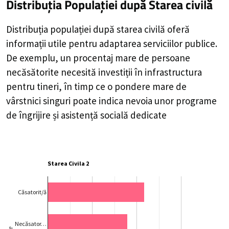
Distribuția Populației
după Starea civilă
Distribuția populației după starea civilă oferă
informații utile pentru adaptarea serviciilor publice.
De exemplu, un procentaj mare de persoane
necăsătorite necesită investiții în infrastructura
pentru tineri, în timp ce o pondere mare de
vârstnici singuri poate indica nevoia unor programe
de îngrijire și asistență socială dedicate
Starea Civila 2
Căsatorit/ă
Necăsator…