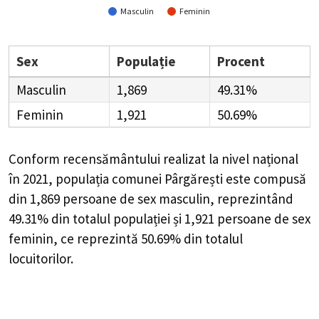
Masculin
Feminin
Sex
Populație
Procent
Masculin
1,869
49.31%
Feminin
1,921
50.69%
Conform recensământului realizat la nivel național
în 2021, populația comunei Pârgărești este compusă
din
1,869
persoane de sex masculin, reprezintând
49.31%
din totalul populației și
1,921
persoane de sex
feminin, ce reprezintă
50.69%
din totalul
locuitorilor.