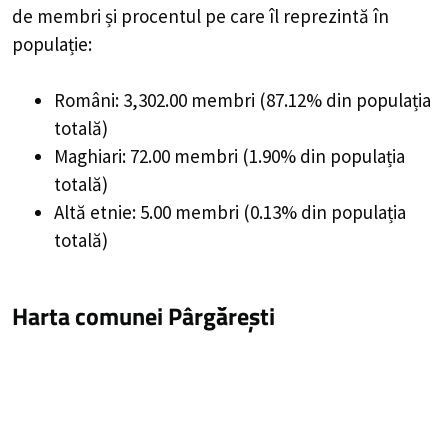
de membri și procentul pe care îl reprezintă în
populație:
Români: 3,302.00 membri (87.12% din populația
totală)
Maghiari: 72.00 membri (1.90% din populația
totală)
Altă etnie: 5.00 membri (0.13% din populația
totală)
Harta comunei Pârgărești