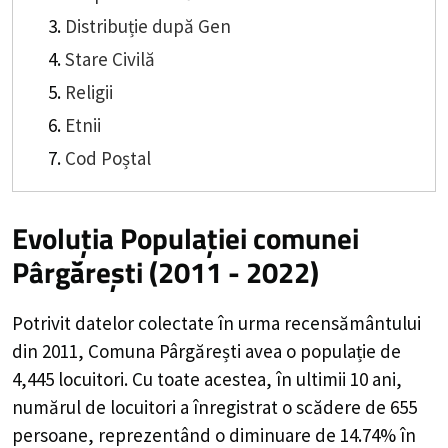
Distribuție după Gen
Stare Civilă
Religii
Etnii
Cod Poștal
Evoluția Populației comunei
Pârgărești (2011 - 2022)
Potrivit datelor colectate în urma recensământului
din 2011,
Comuna Pârgărești
avea o populație de
4,445
locuitori. Cu toate acestea, în ultimii 10 ani,
numărul de locuitori a înregistrat o
scădere de
655
persoane, reprezentând o
diminuare de 14.74%
în