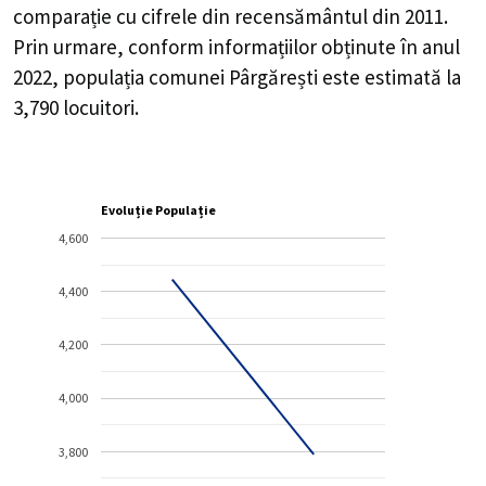
comparație cu cifrele din recensământul din 2011.
Prin urmare, conform informațiilor obținute în anul
2022, populația comunei Pârgărești este estimată la
3,790
locuitori.
Evoluție Populație
4,600
4,400
4,200
4,000
3,800