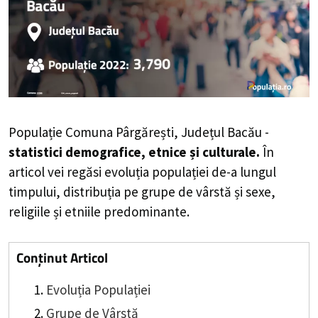
Populație Comuna Pârgărești, Județul Bacău -
statistici demografice, etnice și culturale.
În
articol vei regăsi evoluția populației de-a lungul
timpului, distribuția pe grupe de vârstă și sexe,
religiile și etniile predominante.
Conținut Articol
Evoluția Populației
Grupe de Vârstă