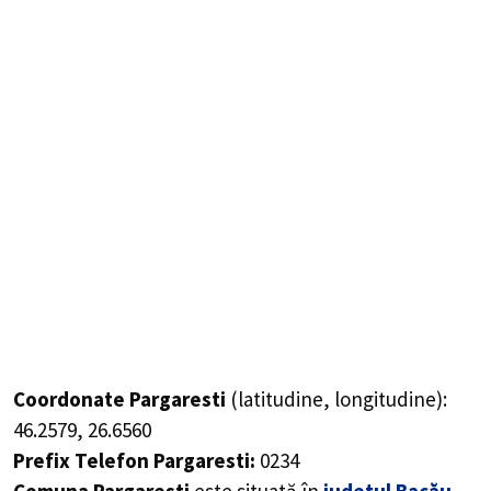
Coordonate Pargaresti
(latitudine, longitudine):
46.2579
,
26.6560
Prefix Telefon Pargaresti:
0234