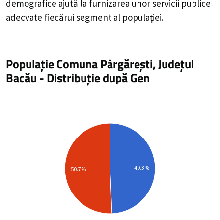
demografice ajută la furnizarea unor servicii publice
adecvate fiecărui segment al populației.
Populație Comuna Pârgărești, Județul
Bacău
-
Distribuție
după Gen
49.3%
50.7%