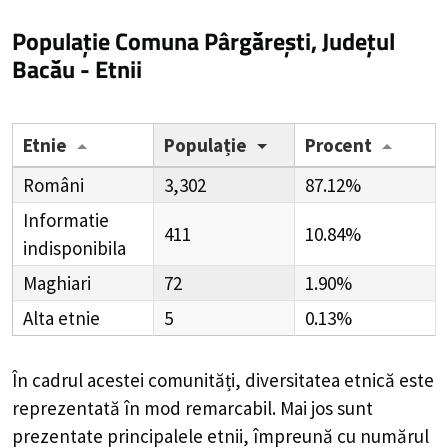
Populație Comuna Pârgărești, Județul
Bacău - Etnii
Etnie
Populație
Procent
Români
3,302
87.12%
Informatie
411
10.84%
indisponibila
Maghiari
72
1.90%
Alta etnie
5
0.13%
În cadrul acestei comunități, diversitatea etnică este
reprezentată în mod remarcabil. Mai jos sunt
prezentate principalele etnii, împreună cu numărul