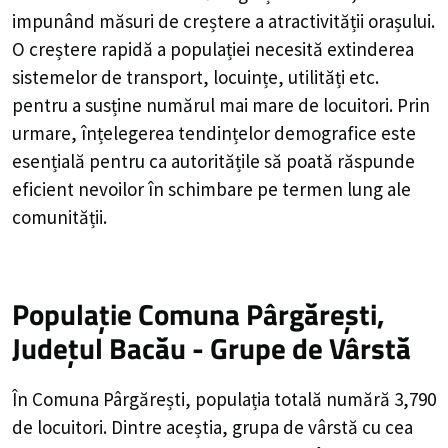
impunând măsuri de creștere a atractivității orașului.
O creștere rapidă a populației necesită extinderea
sistemelor de transport, locuințe, utilități etc.
pentru a susține numărul mai mare de locuitori. Prin
urmare, înțelegerea tendințelor demografice este
esențială pentru ca autoritățile să poată răspunde
eficient nevoilor în schimbare pe termen lung ale
comunității.
Populație Comuna Pârgărești,
Județul Bacău - Grupe de Vârstă
În Comuna Pârgărești, populația totală numără 3,790
de locuitori. Dintre aceștia, grupa de vârstă cu cea