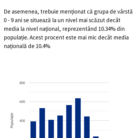
De asemenea, trebuie menționat că grupa de vârstă
0 - 9 ani se situează la un nivel mai scăzut decât
media la nivel național, reprezentând 10.34% din
populație. Acest procent este mai mic decât media
națională de 10.4%
800
600
Populație
400