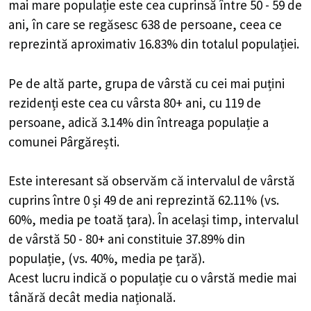
mai mare populație este cea cuprinsă între 50 - 59 de
ani, în care se regăsesc 638 de persoane, ceea ce
reprezintă aproximativ 16.83% din totalul populației.
Pe de altă parte, grupa de vârstă cu cei mai puțini
rezidenți este cea cu vârsta 80+ ani, cu 119 de
persoane, adică 3.14% din întreaga populație a
comunei Pârgărești.
Este interesant să observăm că intervalul de vârstă
cuprins între 0 și 49 de ani reprezintă 62.11% (vs.
60%, media pe toată țara). În același timp, intervalul
de vârstă 50 - 80+ ani constituie 37.89% din
populație, (vs. 40%, media pe țară).
Acest lucru indică o populație cu o vârstă medie mai
tânără decât media națională.