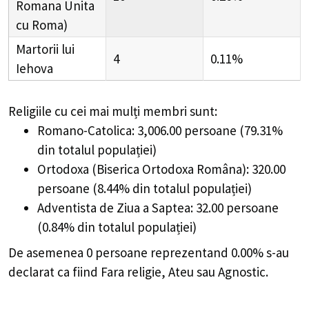
Romana Unita
cu Roma)
Martorii lui
4
0.11%
Iehova
Religiile cu cei mai mulți membri sunt:
Romano-Catolica: 3,006.00 persoane (79.31%
din totalul populației)
Ortodoxa (Biserica Ortodoxa Româna): 320.00
persoane (8.44% din totalul populației)
Adventista de Ziua a Saptea: 32.00 persoane
(0.84% din totalul populației)
De asemenea 0 persoane reprezentand 0.00% s-au
declarat ca fiind Fara religie, Ateu sau Agnostic.