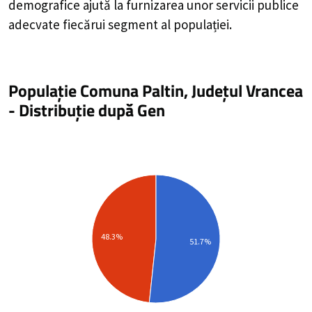
demografice ajută la furnizarea unor servicii publice
adecvate fiecărui segment al populației.
Populație Comuna Paltin, Județul Vrancea
-
Distribuție
după Gen
48.3%
51.7%