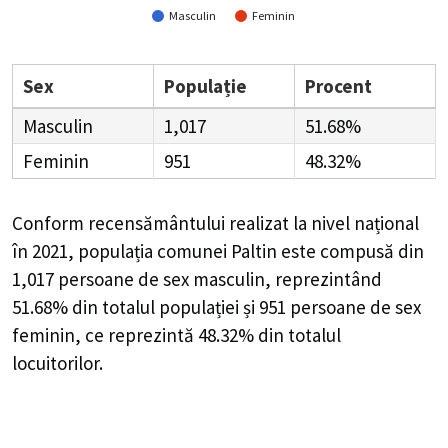
Masculin
Feminin
Sex
Populație
Procent
Masculin
1,017
51.68%
Feminin
951
48.32%
Conform recensământului realizat la nivel național
în 2021, populația comunei Paltin este compusă din
1,017
persoane de sex masculin, reprezintând
51.68%
din totalul populației și
951
persoane de sex
feminin, ce reprezintă
48.32%
din totalul
locuitorilor.