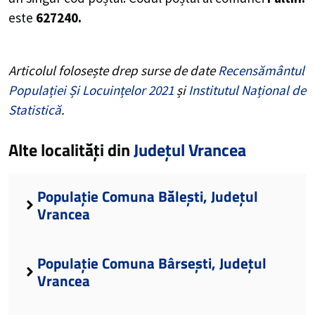
este
627240.
Articolul folosește drep surse de date
Recensământul
Populației Și Locuințelor 2021
și
Institutul Național de
Statistică
.
Alte localități din
Județul Vrancea
Populație Comuna Bălești, Județul
Vrancea
Populație Comuna Bârsești, Județul
Vrancea