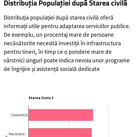
Distribuția Populației
după Starea civilă
Distribuția populației după starea civilă oferă
informații utile pentru adaptarea serviciilor publice.
De exemplu, un procentaj mare de persoane
necăsătorite necesită investiții în infrastructura
pentru tineri, în timp ce o pondere mare de
vârstnici singuri poate indica nevoia unor programe
de îngrijire și asistență socială dedicate
Starea Civila 2
Căsatorit/ă
Necăsator…