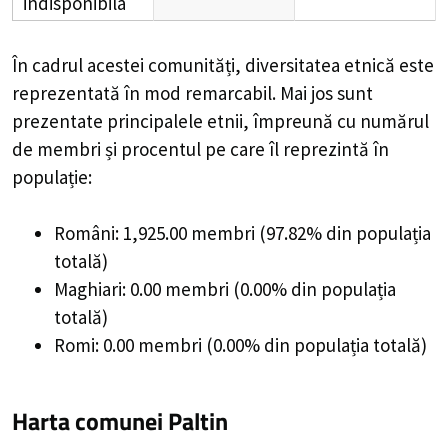
indisponibila
În cadrul acestei comunități, diversitatea etnică este
reprezentată în mod remarcabil. Mai jos sunt
prezentate principalele etnii, împreună cu numărul
de membri și procentul pe care îl reprezintă în
populație:
Români: 1,925.00 membri (97.82% din populația
totală)
Maghiari: 0.00 membri (0.00% din populația
totală)
Romi: 0.00 membri (0.00% din populația totală)
Harta comunei Paltin