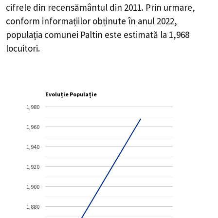
cifrele din recensământul din 2011. Prin urmare,
conform informațiilor obținute în anul 2022,
populația comunei Paltin este estimată la
1,968
locuitori.
Evoluție Populație
1,980
1,960
1,940
1,920
1,900
1,880