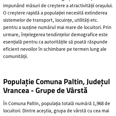
impunând măsuri de creștere a atractivității orașului.
O creștere rapidă a populației necesită extinderea
sistemelor de transport, locuințe, utilități etc.
pentru a susține numărul mai mare de locuitori. Prin
urmare, înțelegerea tendințelor demografice este
esențială pentru ca autoritățile să poată răspunde
eficient nevoilor în schimbare pe termen lung ale
comunității.
Populație Comuna Paltin, Județul
Vrancea - Grupe de Vârstă
În Comuna Paltin, populația totală numără 1,968 de
locuitori. Dintre aceștia, grupa de vârstă cu cea mai