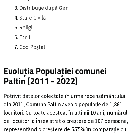
Distribuție după Gen
Stare Civilă
Religii
Etnii
Cod Poștal
Evoluția Populației comunei
Paltin (2011 - 2022)
Potrivit datelor colectate în urma recensământului
din 2011,
Comuna Paltin
avea o populație de
1,861
locuitori. Cu toate acestea, în ultimii 10 ani, numărul
de locuitori a înregistrat o
creștere de
107
persoane,
reprezentând o
creștere de 5.75%
în comparație cu