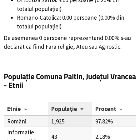
totalul populației)
Romano-Catolica: 0.00 persoane (0.00% din
totalul populației)
De asemenea 0 persoane reprezentand 0.00% s-au
declarat ca fiind Fara religie, Ateu sau Agnostic.
Populație Comuna Paltin, Județul Vrancea
- Etnii
Etnie
Populație
Procent
Români
1,925
97.82%
Informatie
43
2.18%