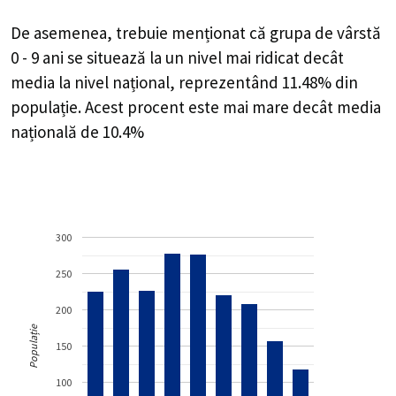
De asemenea, trebuie menționat că grupa de vârstă
0 - 9 ani se situează la un nivel mai ridicat decât
media la nivel național, reprezentând 11.48% din
populație. Acest procent este mai mare decât media
națională de 10.4%
300
250
200
Populație
150
100