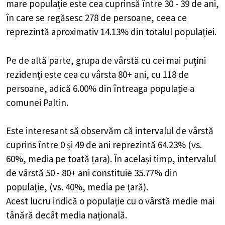
mare populație este cea cuprinsă între 30 - 39 de ani,
în care se regăsesc 278 de persoane, ceea ce
reprezintă aproximativ 14.13% din totalul populației.
Pe de altă parte, grupa de vârstă cu cei mai puțini
rezidenți este cea cu vârsta 80+ ani, cu 118 de
persoane, adică 6.00% din întreaga populație a
comunei Paltin.
Este interesant să observăm că intervalul de vârstă
cuprins între 0 și 49 de ani reprezintă 64.23% (vs.
60%, media pe toată țara). În același timp, intervalul
de vârstă 50 - 80+ ani constituie 35.77% din
populație, (vs. 40%, media pe țară).
Acest lucru indică o populație cu o vârstă medie mai
tânără decât media națională.