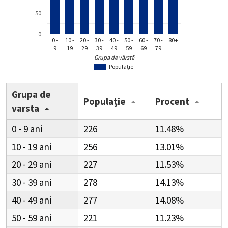
50
0
0 -
10 -
20 -
30 -
40 -
50 -
60 -
70 -
80+
9
19
29
39
49
59
69
79
Grupa de vârstă
Populație
Grupa de
Populație
Procent
varsta
0 - 9
226
11.48%
10 - 19
256
13.01%
20 - 29
227
11.53%
30 - 39
278
14.13%
40 - 49
277
14.08%
50 - 59
221
11.23%