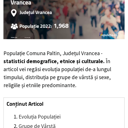
Populație Comuna Paltin, Județul Vrancea -
statistici demografice, etnice și culturale.
În
articol vei regăsi evoluția populației de-a lungul
timpului, distribuția pe grupe de vârstă și sexe,
religiile și etniile predominante.
Conținut Articol
Evoluția Populației
Grupe de Vârstă