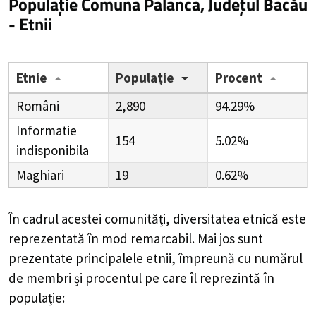
Populație Comuna Palanca, Județul Bacău
- Etnii
Etnie
Populație
Procent
Români
2,890
94.29%
Informatie
154
5.02%
indisponibila
Maghiari
19
0.62%
În cadrul acestei comunități, diversitatea etnică este
reprezentată în mod remarcabil. Mai jos sunt
prezentate principalele etnii, împreună cu numărul
de membri și procentul pe care îl reprezintă în
populație: