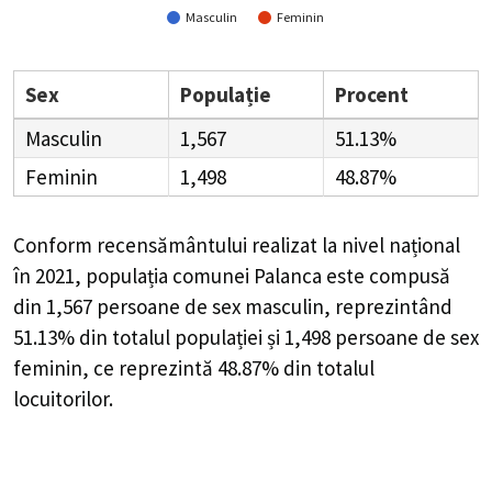
Masculin
Feminin
Sex
Populație
Procent
Masculin
1,567
51.13%
Feminin
1,498
48.87%
Conform recensământului realizat la nivel național
în 2021, populația comunei Palanca este compusă
din
1,567
persoane de sex masculin, reprezintând
51.13%
din totalul populației și
1,498
persoane de sex
feminin, ce reprezintă
48.87%
din totalul
locuitorilor.