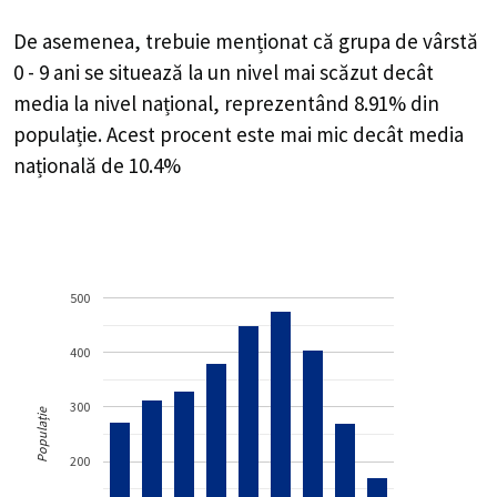
De asemenea, trebuie menționat că grupa de vârstă
0 - 9 ani se situează la un nivel mai scăzut decât
media la nivel național, reprezentând 8.91% din
populație. Acest procent este mai mic decât media
națională de 10.4%
500
400
300
Populație
200