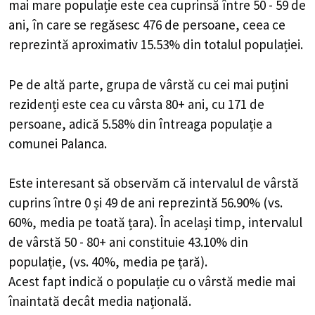
mai mare populație este cea cuprinsă între 50 - 59 de
ani, în care se regăsesc 476 de persoane, ceea ce
reprezintă aproximativ 15.53% din totalul populației.
Pe de altă parte, grupa de vârstă cu cei mai puțini
rezidenți este cea cu vârsta 80+ ani, cu 171 de
persoane, adică 5.58% din întreaga populație a
comunei Palanca.
Este interesant să observăm că intervalul de vârstă
cuprins între 0 și 49 de ani reprezintă 56.90% (vs.
60%, media pe toată țara). În același timp, intervalul
de vârstă 50 - 80+ ani constituie 43.10% din
populație, (vs. 40%, media pe țară).
Acest fapt indică o populație cu o vârstă medie mai
înaintată decât media națională.