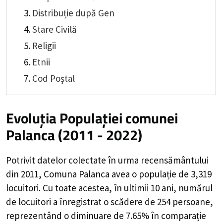
Distribuție după Gen
Stare Civilă
Religii
Etnii
Cod Poștal
Evoluția Populației comunei
Palanca (2011 - 2022)
Potrivit datelor colectate în urma recensământului
din 2011,
Comuna Palanca
avea o populație de
3,319
locuitori. Cu toate acestea, în ultimii 10 ani, numărul
de locuitori a înregistrat o
scădere de
254
persoane,
reprezentând o
diminuare de 7.65%
în comparație