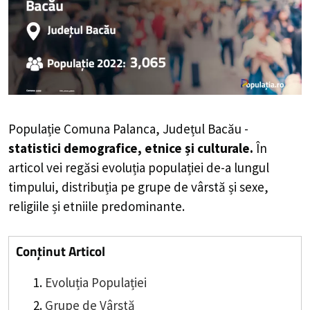
Populație Comuna Palanca, Județul Bacău -
statistici demografice, etnice și culturale.
În
articol vei regăsi evoluția populației de-a lungul
timpului, distribuția pe grupe de vârstă și sexe,
religiile și etniile predominante.
Conținut Articol
Evoluția Populației
Grupe de Vârstă