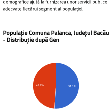
demografice ajută la furnizarea unor servicii publice
adecvate fiecărui segment al populației.
Populație Comuna Palanca, Județul Bacău
-
Distribuție
după Gen
48.9%
51.1%