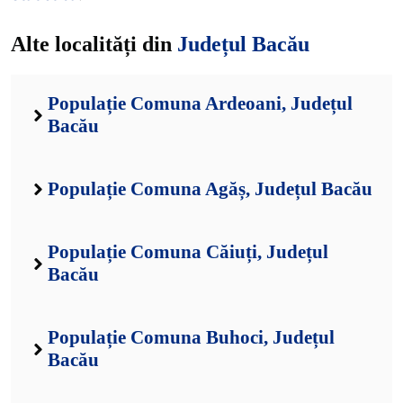
Alte localități din
Județul Bacău
Populație Comuna Ardeoani, Județul
Bacău
Populație Comuna Agăș, Județul Bacău
Populație Comuna Căiuți, Județul
Bacău
Populație Comuna Buhoci, Județul
Bacău