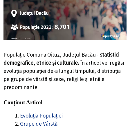
Populație Comuna Oituz, Județul Bacău -
statistici
demografice, etnice și culturale.
În articol vei regăsi
evoluția populației de-a lungul timpului, distribuția
pe grupe de vârstă și sexe, religiile și etniile
predominante.
Conținut Articol
Evoluția Populației
Grupe de Vârstă