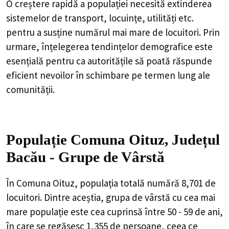
O creștere rapidă a populației necesită extinderea
sistemelor de transport, locuințe, utilități etc.
pentru a susține numărul mai mare de locuitori. Prin
urmare, înțelegerea tendințelor demografice este
esențială pentru ca autoritățile să poată răspunde
eficient nevoilor în schimbare pe termen lung ale
comunității.
Populație Comuna Oituz, Județul
Bacău - Grupe de Vârstă
În Comuna Oituz, populația totală numără 8,701 de
locuitori. Dintre aceștia, grupa de vârstă cu cea mai
mare populație este cea cuprinsă între 50 - 59 de ani,
în care se regăsesc 1,355 de persoane, ceea ce