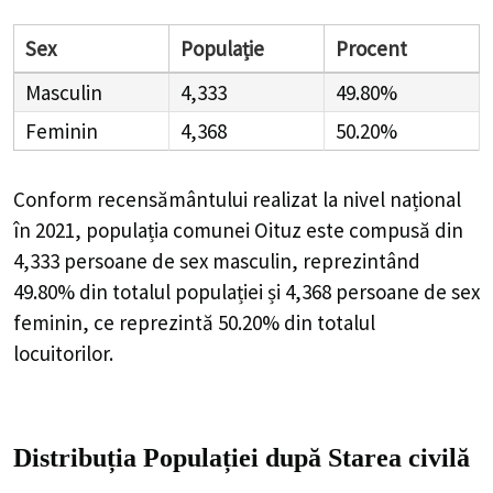
Sex
Populație
Procent
Masculin
4,333
49.80%
Feminin
4,368
50.20%
Conform recensământului realizat la nivel național
în 2021, populația comunei Oituz este compusă din
4,333
persoane de sex masculin, reprezintând
49.80%
din totalul populației și
4,368
persoane de sex
feminin, ce reprezintă
50.20%
din totalul
locuitorilor.
Distribuția Populației
după Starea civilă