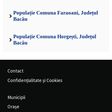
Populație Comuna Faraoani, Județul
Bacău
Populație Comuna Horgești, Județul
Bacău
Contact
Confidențialitate și Cookies
Municipii
Orașe