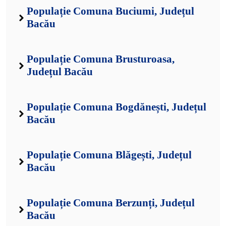
Populație Comuna Buciumi, Județul
Bacău
Populație Comuna Brusturoasa,
Județul Bacău
Populație Comuna Bogdănești, Județul
Bacău
Populație Comuna Blăgești, Județul
Bacău
Populație Comuna Berzunți, Județul
Bacău