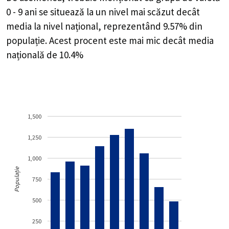
0 - 9 ani se situează la un nivel mai scăzut decât
media la nivel național, reprezentând 9.57% din
populație. Acest procent este mai mic decât media
națională de 10.4%
1,500
1,250
1,000
Populație
750
500
250