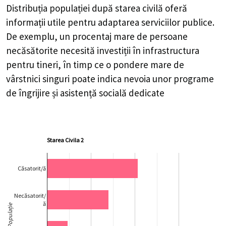
Distribuția populației după starea civilă oferă
informații utile pentru adaptarea serviciilor publice.
De exemplu, un procentaj mare de persoane
necăsătorite necesită investiții în infrastructura
pentru tineri, în timp ce o pondere mare de
vârstnici singuri poate indica nevoia unor programe
de îngrijire și asistență socială dedicate
Starea Civila 2
Căsatorit/ă
Necăsatorit/
ă
Populație