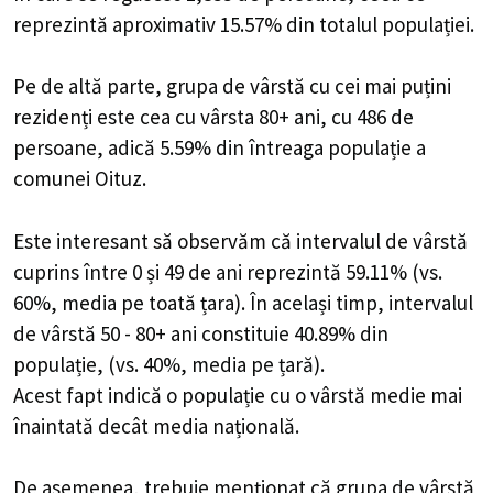
reprezintă aproximativ 15.57% din totalul populației.
Pe de altă parte, grupa de vârstă cu cei mai puțini
rezidenți este cea cu vârsta 80+ ani, cu 486 de
persoane, adică 5.59% din întreaga populație a
comunei Oituz.
Este interesant să observăm că intervalul de vârstă
cuprins între 0 și 49 de ani reprezintă 59.11% (vs.
60%, media pe toată țara). În același timp, intervalul
de vârstă 50 - 80+ ani constituie 40.89% din
populație, (vs. 40%, media pe țară).
Acest fapt indică o populație cu o vârstă medie mai
înaintată decât media națională.
De asemenea, trebuie menționat că grupa de vârstă