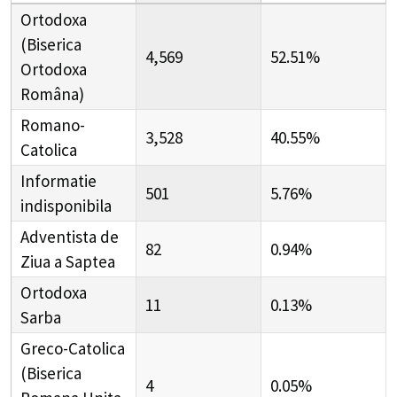
Ortodoxa
(Biserica
4,569
52.51%
Ortodoxa
Româna)
Romano-
3,528
40.55%
Catolica
Informatie
501
5.76%
indisponibila
Adventista de
82
0.94%
Ziua a Saptea
Ortodoxa
11
0.13%
Sarba
Greco-Catolica
(Biserica
4
0.05%