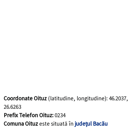
Coordonate Oituz
(latitudine, longitudine):
46.2037
,
26.6263
Prefix Telefon Oituz:
0234
Comuna Oituz
este situată în
județul Bacău