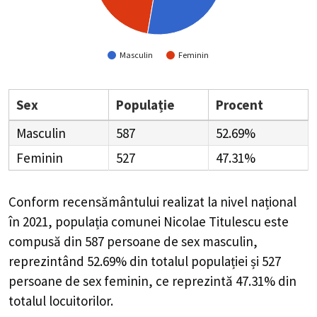
Masculin
Feminin
Sex
Populație
Procent
Masculin
587
52.69%
Feminin
527
47.31%
Conform recensământului realizat la nivel național
în 2021, populația comunei Nicolae Titulescu este
compusă din
587
persoane de sex masculin,
reprezintând
52.69%
din totalul populației și
527
persoane de sex feminin, ce reprezintă
47.31%
din
totalul locuitorilor.