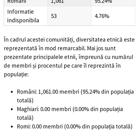
Români
1,061
95.24%
Informatie
53
4.76%
indisponibila
În cadrul acestei comunități, diversitatea etnică este
reprezentată în mod remarcabil. Mai jos sunt
prezentate principalele etnii, împreună cu numărul
de membri și procentul pe care îl reprezintă în
populație:
Români: 1,061.00 membri (95.24% din populația
totală)
Maghiari: 0.00 membri (0.00% din populația
totală)
Romi: 0.00 membri (0.00% din populația totală)