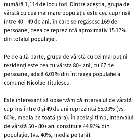
numără 1,114 de locuitori. Dintre aceștia, grupa de
vârstă cu cea mai mare populație este cea cuprinsă
între 40 - 49 de ani, în care se regăsesc 169 de
persoane, ceea ce reprezintă aproximativ 15.17%
din totalul populației.
Pe de altă parte, grupa de vârstă cu cei mai puțini
rezidenți este cea cu vârsta 80+ ani, cu 67 de
persoane, adică 6.01% din întreaga populație a
comunei Nicolae Titulescu.
Este interesant să observăm că intervalul de vârstă
cuprins între 0 și 49 de ani reprezintă 55.03% (vs.
60%, media pe toată țara). În același timp, intervalul
de vârstă 50 - 80+ ani constituie 44.97% din
populație, (vs. 40%, media pe țară).