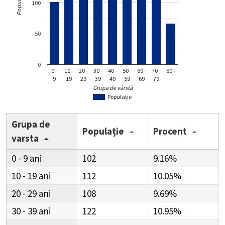
Populație
100
50
0
0 -
10 -
20 -
30 -
40 -
50 -
60 -
70 -
80+
9
19
29
39
49
59
69
79
Grupa de vârstă
Populație
Grupa de
Populație
Procent
varsta
0 - 9
102
9.16%
10 - 19
112
10.05%
20 - 29
108
9.69%
30 - 39
122
10.95%