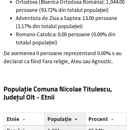
Ortodoxa (Biserica Ortodoxa Româna): 1,044.00
persoane (93.72% din totalul populației)
Adventista de Ziua a Saptea: 13.00 persoane
(1.17% din totalul populației)
Romano-Catolica: 0.00 persoane (0.00% din
totalul populației)
De asemenea 0 persoane reprezentand 0.00% s-au
declarat ca fiind Fara religie, Ateu sau Agnostic.
Populație Comuna Nicolae Titulescu,
Județul Olt - Etnii
Etnie
Populație
Procent