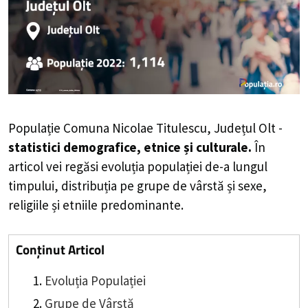
Populație Comuna Nicolae Titulescu, Județul Olt -
statistici demografice, etnice și culturale.
În
articol vei regăsi evoluția populației de-a lungul
timpului, distribuția pe grupe de vârstă și sexe,
religiile și etniile predominante.
Conținut Articol
Evoluția Populației
Grupe de Vârstă