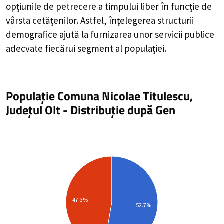
opțiunile de petrecere a timpului liber în funcție de
vârsta cetățenilor. Astfel, înțelegerea structurii
demografice ajută la furnizarea unor servicii publice
adecvate fiecărui segment al populației.
Populație Comuna Nicolae Titulescu,
Județul Olt
-
Distribuție
după Gen
47.3%
52.7%