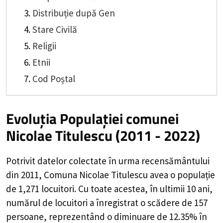
Distribuție după Gen
Stare Civilă
Religii
Etnii
Cod Poștal
Evoluția Populației comunei
Nicolae Titulescu (2011 - 2022)
Potrivit datelor colectate în urma recensământului
din 2011,
Comuna Nicolae Titulescu
avea o populație
de
1,271
locuitori. Cu toate acestea, în ultimii 10 ani,
numărul de locuitori a înregistrat o
scădere de
157
persoane, reprezentând o
diminuare de 12.35%
în