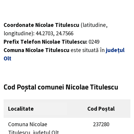
Coordonate Nicolae Titulescu
(latitudine,
longitudine):
44.2703
,
24.7566
Prefix Telefon Nicolae Titulescu:
0249
Comuna Nicolae Titulescu
este situată în
județul
Olt
Cod Poștal comunei Nicolae Titulescu
Localitate
Cod Poștal
Comuna Nicolae
237280
Titulescu, judetul Olt