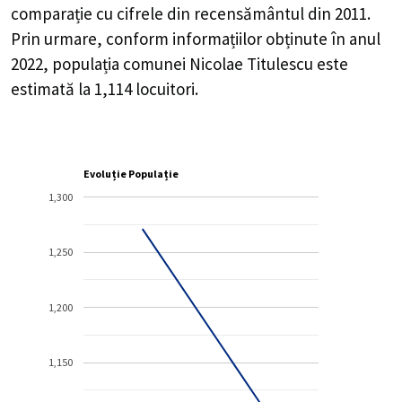
comparație cu cifrele din recensământul din 2011.
Prin urmare, conform informațiilor obținute în anul
2022, populația comunei Nicolae Titulescu este
estimată la
1,114
locuitori.
Evoluție Populație
1,300
1,250
1,200
1,150