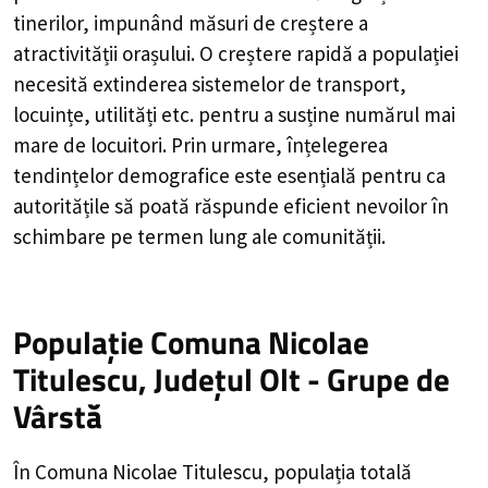
tinerilor, impunând măsuri de creștere a
atractivității orașului. O creștere rapidă a populației
necesită extinderea sistemelor de transport,
locuințe, utilități etc. pentru a susține numărul mai
mare de locuitori. Prin urmare, înțelegerea
tendințelor demografice este esențială pentru ca
autoritățile să poată răspunde eficient nevoilor în
schimbare pe termen lung ale comunității.
Populație Comuna Nicolae
Titulescu, Județul Olt - Grupe de
Vârstă
În Comuna Nicolae Titulescu, populația totală