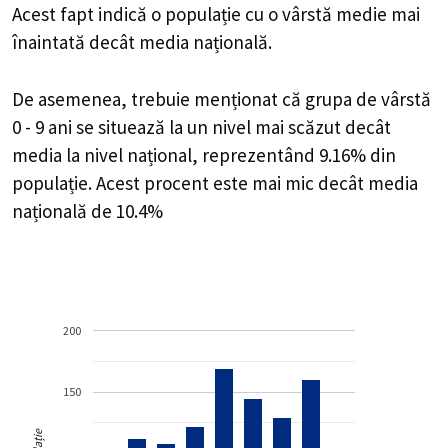
Acest fapt indică o populație cu o vârstă medie mai
înaintată decât media națională.
De asemenea, trebuie menționat că grupa de vârstă
0 - 9 ani se situează la un nivel mai scăzut decât
media la nivel național, reprezentând 9.16% din
populație. Acest procent este mai mic decât media
națională de 10.4%
200
150