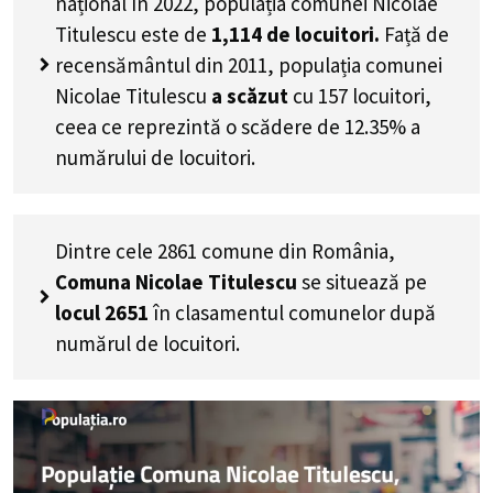
național în 2022, populația comunei Nicolae
Titulescu este de
1,114
de locuitori.
Față de
recensământul din 2011, populația comunei
Nicolae Titulescu
a scăzut
cu
157
locuitori,
ceea ce reprezintă o scădere de 12.35% a
numărului de locuitori
.
Dintre cele 2861 comune din România,
Comuna Nicolae Titulescu
se situează pe
locul 2651
în clasamentul comunelor după
numărul de locuitori.