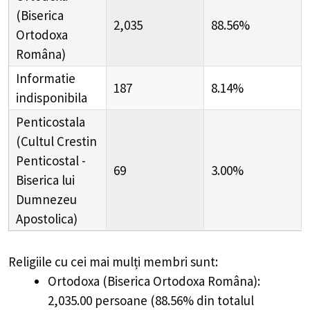
(Biserica
2,035
88.56%
Ortodoxa
Româna)
Informatie
187
8.14%
indisponibila
Penticostala
(Cultul Crestin
Penticostal -
69
3.00%
Biserica lui
Dumnezeu
Apostolica)
Religiile cu cei mai mulți membri sunt:
Ortodoxa (Biserica Ortodoxa Româna):
2,035.00 persoane (88.56% din totalul