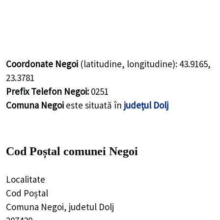
Coordonate Negoi
(latitudine, longitudine):
43.9165
,
23.3781
Prefix Telefon Negoi:
0251
Comuna Negoi
este situată în
județul Dolj
Cod Poștal comunei Negoi
Localitate
Cod Poștal
Comuna Negoi, judetul Dolj