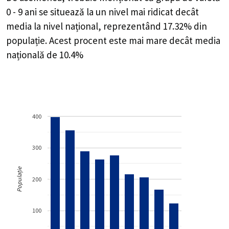
0 - 9 ani se situează la un nivel mai ridicat decât
media la nivel național, reprezentând 17.32% din
populație. Acest procent este mai mare decât media
națională de 10.4%
400
300
Populație
200
100