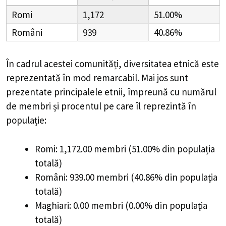
Romi
1,172
51.00%
Români
939
40.86%
În cadrul acestei comunități, diversitatea etnică este
reprezentată în mod remarcabil. Mai jos sunt
prezentate principalele etnii, împreună cu numărul
de membri și procentul pe care îl reprezintă în
populație:
Romi: 1,172.00 membri (51.00% din populația
totală)
Români: 939.00 membri (40.86% din populația
totală)
Maghiari: 0.00 membri (0.00% din populația
totală)