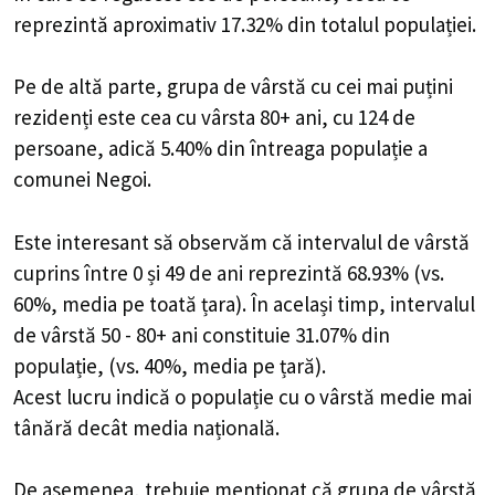
reprezintă aproximativ 17.32% din totalul populației.
Pe de altă parte, grupa de vârstă cu cei mai puțini
rezidenți este cea cu vârsta 80+ ani, cu 124 de
persoane, adică 5.40% din întreaga populație a
comunei Negoi.
Este interesant să observăm că intervalul de vârstă
cuprins între 0 și 49 de ani reprezintă 68.93% (vs.
60%, media pe toată țara). În același timp, intervalul
de vârstă 50 - 80+ ani constituie 31.07% din
populație, (vs. 40%, media pe țară).
Acest lucru indică o populație cu o vârstă medie mai
tânără decât media națională.
De asemenea, trebuie menționat că grupa de vârstă