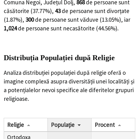
Comuna Negoi, Județul Dolj,
868
de
persoane
sunt
căsătorite (
37.77%
),
43
de
persoane
sunt divorțate
(
1.87%
),
300
de
persoane
sunt văduve (
13.05%
), iar
1,024
de
persoane
sunt necasătorite (
44.56%
).
Distribuția Populației
după Religie
Analiza distribuției populației după religie oferă o
imagine complexă asupra diversității unei localități și
a potențialelor nevoi specifice ale diferitelor grupuri
religioase.
Religie
Populație
Procent
Ortodoxa