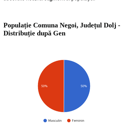
Populație Comuna Negoi, Județul Dolj
-
Distribuție
după Gen
50%
50%
Masculin
Feminin