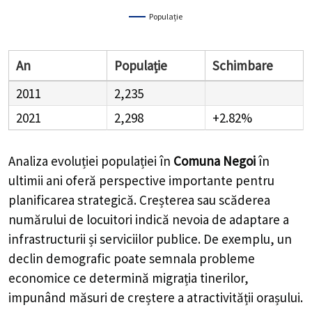
Populație
An
Populație
Schimbare
2011
2,235
2021
2,298
+2.82%
Analiza evoluției populației în
Comuna Negoi
în
ultimii ani oferă perspective importante pentru
planificarea strategică. Creșterea sau scăderea
numărului de locuitori indică nevoia de adaptare a
infrastructurii și serviciilor publice. De exemplu, un
declin demografic poate semnala probleme
economice ce determină migrația tinerilor,
impunând măsuri de creștere a atractivității orașului.