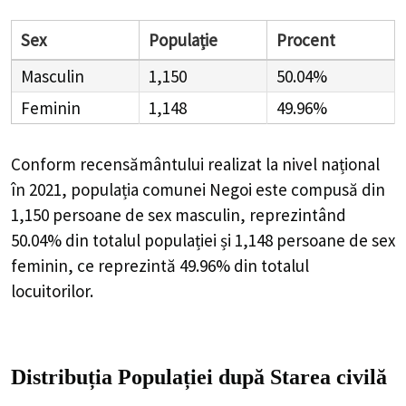
Sex
Populație
Procent
Masculin
1,150
50.04%
Feminin
1,148
49.96%
Conform recensământului realizat la nivel național
în 2021, populația comunei Negoi este compusă din
1,150
persoane de sex masculin, reprezintând
50.04%
din totalul populației și
1,148
persoane de sex
feminin, ce reprezintă
49.96%
din totalul
locuitorilor.
Distribuția Populației
după Starea civilă