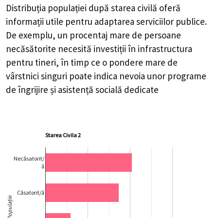
Distribuția populației după starea civilă oferă
informații utile pentru adaptarea serviciilor publice.
De exemplu, un procentaj mare de persoane
necăsătorite necesită investiții în infrastructura
pentru tineri, în timp ce o pondere mare de
vârstnici singuri poate indica nevoia unor programe
de îngrijire și asistență socială dedicate
Starea Civila 2
Necăsatorit/
ă
Căsatorit/ă
Populație