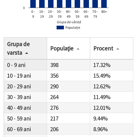
0
0 -
10 -
20 -
30 -
40 -
50 -
60 -
70 -
80+
9
19
29
39
49
59
69
79
Grupa de vârstă
Populație
Grupa de
Populație
Procent
varsta
0 - 9
398
17.32%
10 - 19
356
15.49%
20 - 29
290
12.62%
30 - 39
264
11.49%
40 - 49
276
12.01%
50 - 59
217
9.44%
60 - 69
206
8.96%