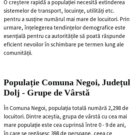
O creștere rapidă a populației necesită extinderea
sistemelor de transport, locuințe, utilități etc.
pentru a susține numărul mai mare de locuitori. Prin
urmare, înțelegerea tendințelor demografice este
esențială pentru ca autoritățile să poată răspunde
eficient nevoilor în schimbare pe termen lung ale
comunității.
Populație Comuna Negoi, Județul
Dolj - Grupe de Vârstă
În Comuna Negoi, populația totală numără 2,298 de
locuitori. Dintre aceștia, grupa de vârstă cu cea mai
mare populație este cea cuprinsă între 0 - 9 de ani,
în care se regăsesc 398 de persoane, ceea ce