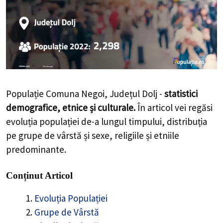
Populație Comuna Negoi, Județul Dolj -
statistici
demografice, etnice și culturale.
În articol vei regăsi
evoluția populației de-a lungul timpului, distribuția
pe grupe de vârstă și sexe, religiile și etniile
predominante.
Conținut Articol
Evoluția Populației
Grupe de Vârstă