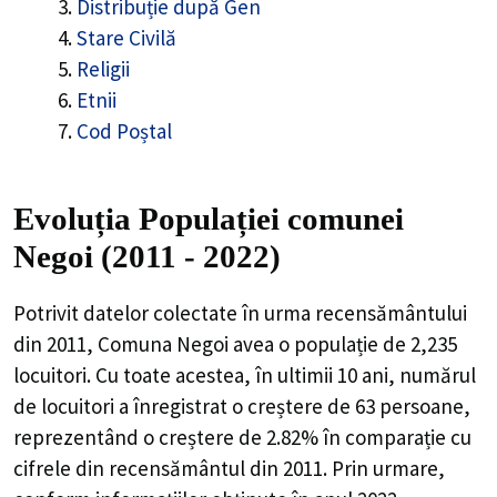
Distribuție după Gen
Stare Civilă
Religii
Etnii
Cod Poștal
Evoluția Populației comunei
Negoi (2011 - 2022)
Potrivit datelor colectate în urma recensământului
din 2011,
Comuna Negoi
avea o populație de
2,235
locuitori. Cu toate acestea, în ultimii 10 ani, numărul
de locuitori a înregistrat o
creștere de
63
persoane,
reprezentând o
creștere de 2.82%
în comparație cu
cifrele din recensământul din 2011. Prin urmare,