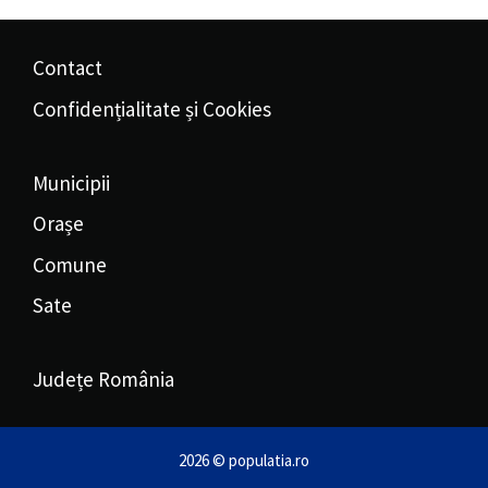
Contact
Confidențialitate și Cookies
Municipii
Orașe
Comune
Sate
Județe România
2026 © populatia.ro