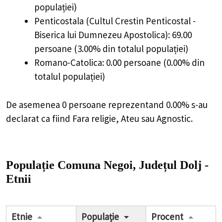
populației)
Penticostala (Cultul Crestin Penticostal -
Biserica lui Dumnezeu Apostolica): 69.00
persoane (3.00% din totalul populației)
Romano-Catolica: 0.00 persoane (0.00% din
totalul populației)
De asemenea 0 persoane reprezentand 0.00% s-au
declarat ca fiind Fara religie, Ateu sau Agnostic.
Populație Comuna Negoi, Județul Dolj -
Etnii
Etnie
Populație
Procent