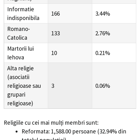
Informatie
166
3.44%
indisponibila
Romano-
133
2.76%
Catolica
Martorii lui
10
0.21%
Iehova
Alta religie
(asociatii
religioase sau
3
0.06%
grupari
religioase)
Religiile cu cei mai mulți membri sunt:
Reformata: 1,588.00 persoane (32.94% din