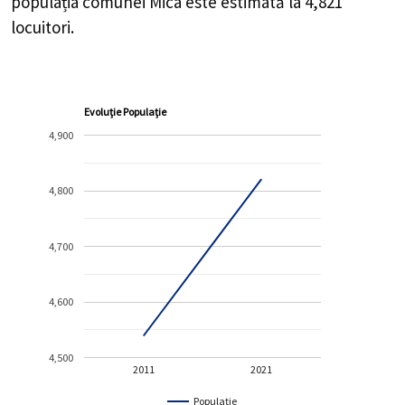
populația comunei Mica este estimată la
4,821
locuitori.
Evoluție Populație
4,900
4,800
4,700
4,600
4,500
2011
2021
Populație